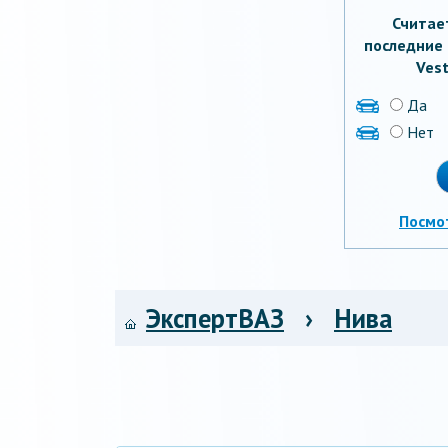
Считае
последние 
Vest
Да
Нет
Посмо
ЭкспертВАЗ
›
Нива