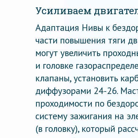
Усиливаем двигате
Адаптация Нивы к бездо
части повышения тяги дв
могут увеличить проходн
и головке газораспредел
клапаны, установить кар
диффузорами 24-26. Мас
проходимости по бездор
систему зажигания на эл
(в головку), который расс