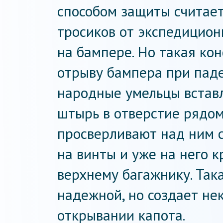
способом защиты считает
тросиков от экспедицион
на бампере. Но такая ко
отрыву бампера при паде
народные умельцы встав
штырь в отверстие рядом
просверливают над ним с
на винты и уже на него 
верхнему багажнику. Так
надежной, но создает не
открывании капота.