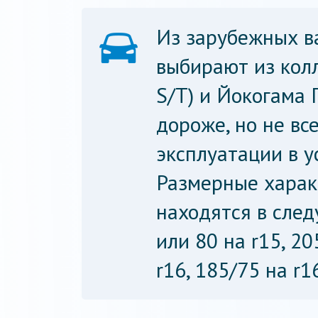
Из зарубежных в
выбирают из кол
S/T) и Йокогама 
дороже, но не вс
эксплуатации в у
Размерные харак
находятся в сле
или 80 на r15, 20
r16, 185/75 на r1