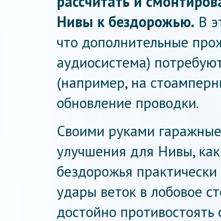
рассчитать и смонтиров
Нивы к бездорожью.
В э
что дополнительные про
аудиосистема) потребую
(например, на стоамперн
обновление проводки.
Своими руками гаражные
улучшения для Нивы, как
бездорожья практически
удары веток в лобовое ст
достойно противостоять