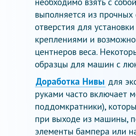
необходимо взять с собо
выполняется из прочных 
отверстия для установк
креплениями и возможно
центнеров веса. Некото
образцы для машин с лю
Доработка Нивы
для эк
руками часто включает м
поддомкратники), которы
при выходе из машины, по
элементы бампера или н