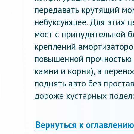
передавать крутящий мом
небуксующее. Для этих ц
мост с принудительной б
креплений амортизаторов
повышенной прочностью (
камни и корни), а перен
поднять авто без простав
дороже кустарных подело
Вернуться к оглавлению