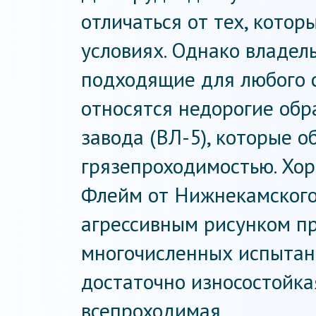
отличаться от тех, котор
условиях. Однако владел
подходящие для любого с
относятся недорогие обр
завода (ВЛ-5), которые 
грязепроходимостью. Хо
Флейм от Нижнекамского
агрессивным рисунком пр
многочисленных испытан
достаточно износостойкая
всепроходимая.