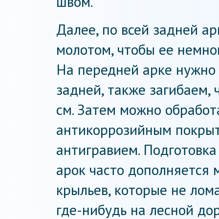
швом.
Далее, по всей задней а
молотом, чтобы ее немно
На передней арке нужно 
задней, также загибаем, 
см. Затем можно обработ
антикоррозийным покрыти
антигравием. Подготовка
арок часто дополняется
крыльев, которые не лом
где-нибудь на лесной дор