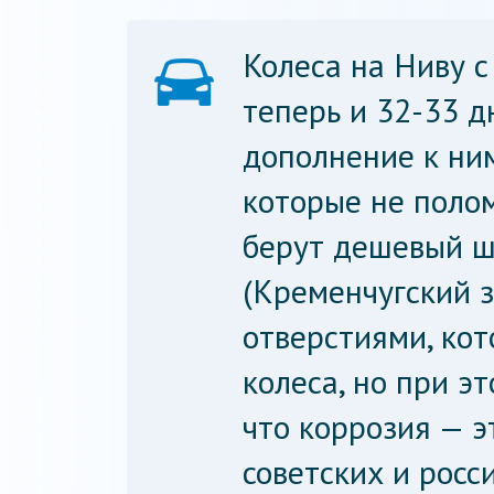
Колеса на Ниву с
теперь и 32-33 
дополнение к ним
которые не полом
берут дешевый 
(Кременчугский 
отверстиями, ко
колеса, но при э
что коррозия — э
советских и росс