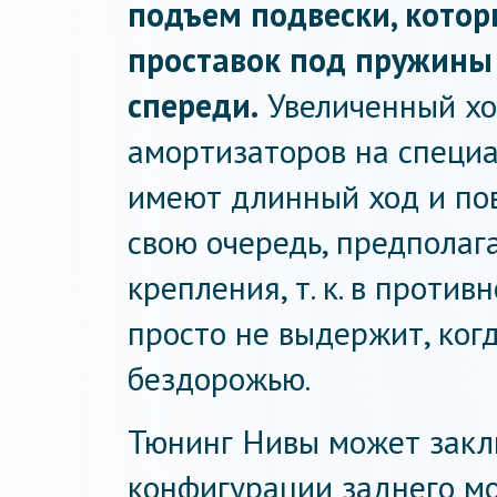
подъем подвески, кото
проставок под пружины
спереди.
Увеличенный хо
амортизаторов на специ
имеют длинный ход и пов
свою очередь, предполаг
крепления, т. к. в проти
просто не выдержит, ког
бездорожью.
Тюнинг Нивы может закл
конфигурации заднего мо