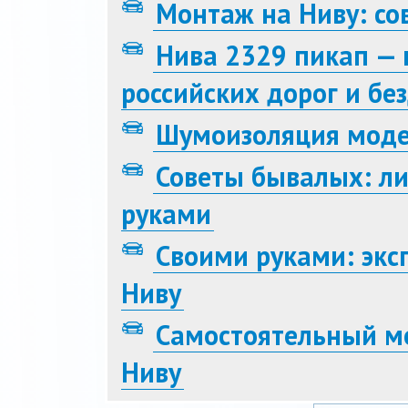
Монтаж на Ниву: со
Нива 2329 пикап — 
российских дорог и бе
Шумоизоляция моде
Советы бывалых: л
руками
Своими руками: эк
Ниву
Самостоятельный м
Ниву