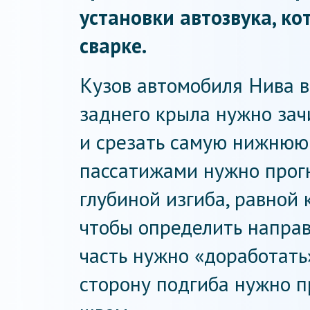
установки автозвука, ко
сварке.
Кузов автомобиля Нива 
заднего крыла нужно зач
и срезать самую нижнюю 
пассатижами нужно прогн
глубиной изгиба, равной 
чтобы определить направ
часть нужно «доработат
сторону подгиба нужно 