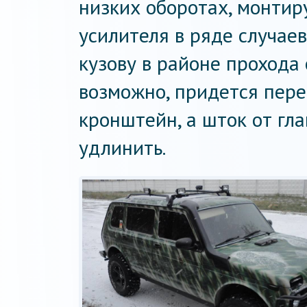
низких оборотах, монтир
усилителя в ряде случае
кузову в районе прохода о
возможно, придется пере
кронштейн, а шток от гл
удлинить.