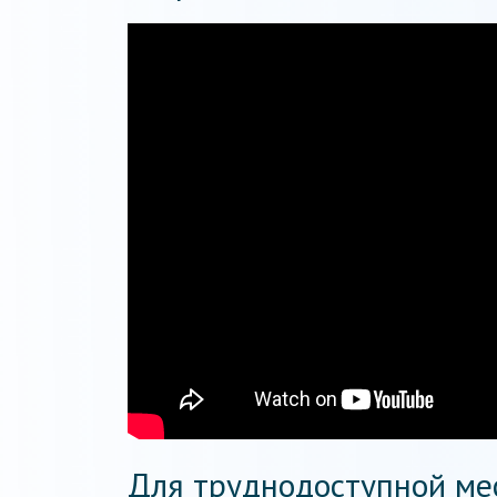
Для труднодоступной ме