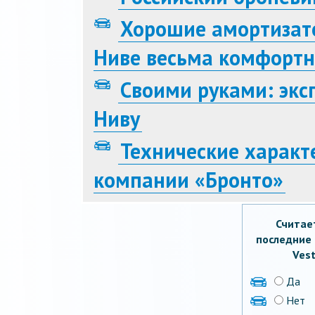
Хорошие амортизат
Ниве весьма комфорт
Своими руками: эк
Ниву
Технические характ
компании «Бронто»
Считае
последние 
Vest
Да
Нет