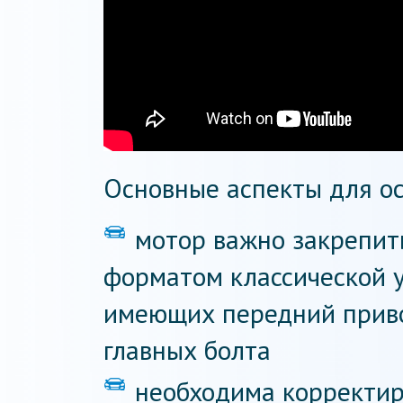
Основные аспекты для о
мотор важно закрепить
форматом классической 
имеющих передний приво
главных болта
необходима корректир