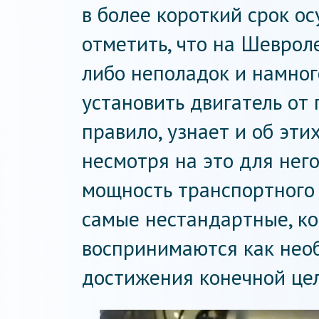
в более короткий срок ос
отметить, что на Шеврол
либо неполадок и намног
установить двигатель от 
правило, узнает и об эти
несмотря на это для нег
мощность транспортного 
самые нестандартные, к
воспринимаются как нео
достижения конечной цел