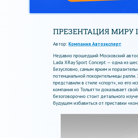
ПРЕЗЕНТАЦИЯ МИРУ L
Автор:
Компания Автоэксперт
Недавно прошедший Московский автос
Lada XRay Sport Сoncept — одна из ше
Безусловно, самым ярким и поразитель
потенциальной покорительницы ралли. 
представили в стиле «спорт», но его 
компания из Тольятти доказывает свой
безоговорочно стоит детального изуче
будущем избавиться от приставки «кон