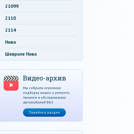
21099
2110
2114
Нива
Шевроле Нива
Видео-архив
Мы собрали огромную
подборку видео о ремонте,
тюнинге и обслуживании
автомобилей ВАЗ
Перейти в раздел