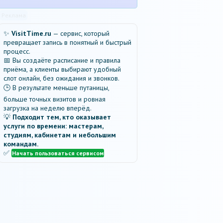
Реклама
✨
VisitTime.ru
— сервис, который
превращает запись в понятный и быстрый
процесс.
📅 Вы создаёте расписание и правила
приёма, а клиенты выбирают удобный
слот онлайн, без ожидания и звонков.
🕒 В результате меньше путаницы,
больше точных визитов и ровная
загрузка на неделю вперёд.
💡
Подходит тем, кто оказывает
услуги по времени: мастерам,
студиям, кабинетам и небольшим
командам.
✅
Начать пользоваться сервисом