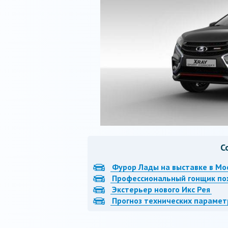
С
Фурор Лады на выставке в Мо
Профессиональный гонщик по
Экстерьер нового Икс Рея
Прогноз технических парамет