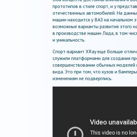
прототипов в стиле спорт, и у предста
отечественных автомобилей. На данны
машин находится у ВАЗ на начальном эт
возможные варианты развития этого на
в производстве машин Лада, в том чис
и уникальность.
Спорт-вариант XRay еще больше отлича
служили платформами для создания пр
совершенствовании обычных моделей в
вида. Это при том, что кузов и бампе
изменениям не подверглись.