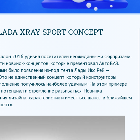
ADA XRAY SPORT СONCEPT
алон 2016 удивил посетителей неожиданными сюрпризами:
сти новинок-концептов, которые презентовал АвтоВАЗ.
ным было появления из-под тента Лады Икс Рей —
Это не единственный концепт, который конструкторы
исполнение получилось наиболее удачным. На этом примере
 потенциал и стремление развиваться. Новинка
ния дизайна, характеристик и имеет все шансы в ближайшем
цепт».