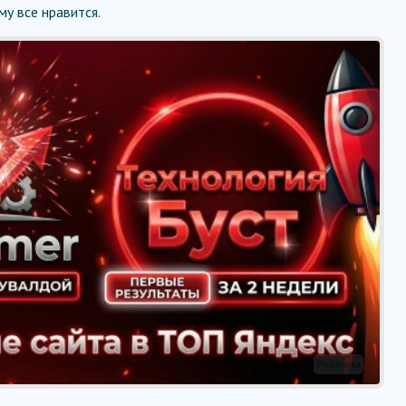
му все нравится.
Реклама