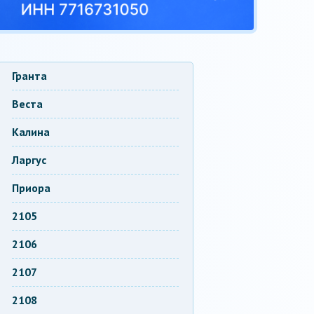
Гранта
Веста
Калина
Ларгус
Приора
2105
2106
2107
2108