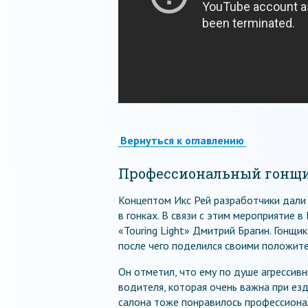
Вернуться к оглавлению
Профессиональный гонщи
Концептом Икс Рей разработчики дали 
в гонках. В связи с этим мероприятие 
«Touring Light» Дмитрий Брагин. Гонщик
после чего поделился своими положит
Он отметил, что ему по душе агрессивн
водителя, которая очень важна при ез
салона тоже понравилось профессиона