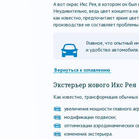
А вот окрас Икс Рея, в котором он был
Неудивительно, ведь цвет концепта на
как известно, предпочитают яркие цвет
производстве не составляет проблемы
Главное, что опытный и
и удобство автомобиля.
Вернуться к оглавлению
Экстерьер нового Икс Рея
Как известно, трансформация обычных 
увеличения мощности главного агр
модификации подвески;
оптимизации аэродинамических св
изменения экстерьера.