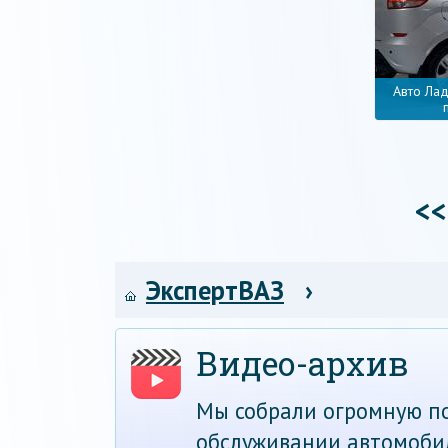
Авто Лад
<<
ЭкспертВАЗ
›
Видео-архив
Мы собрали огромную по
обслуживании автомоби