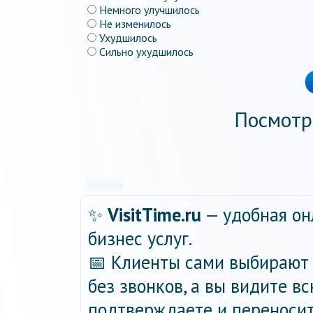
Немного улучшилось
Не изменилось
Ухудшилось
Сильно ухудшилось
Посмотр
Реклама
✨
VisitTime.ru
— удобная он
бизнес услуг.
📅 Клиенты сами выбирают 
без звонков, а вы видите в
подтверждаете и переносит