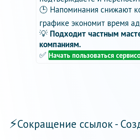
🕒 Напоминания снижают ко
графике экономит время ад
💡
Подходит частным масте
компаниям.
✅
Начать пользоваться сервис
⚡
Сокращение ссылок - Соз