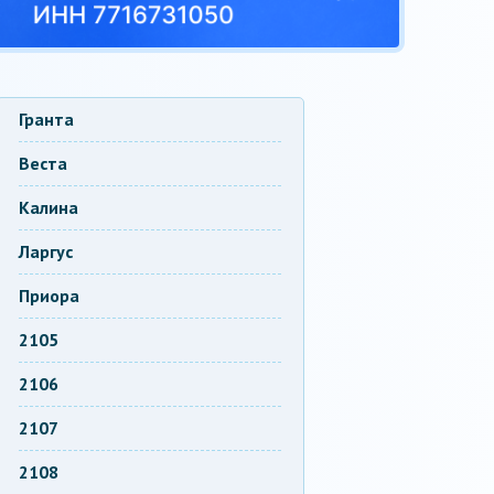
Гранта
Веста
Калина
Ларгус
Приора
2105
2106
2107
2108