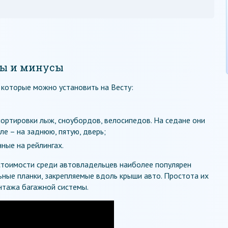
сы и минусы
 которые можно установить на Весту:
портировки лыж, сноубордов, велосипедов. На седане они
ле – на заднюю, пятую, дверь;
нные на рейлингах.
стоимости среди автовладельцев наиболее популярен
ьные планки, закрепляемые вдоль крыши авто. Простота их
нтажа багажной системы.