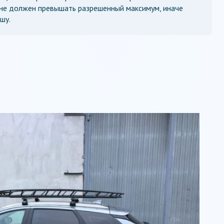
 не должен превышать разрешенный максимум, иначе
шу.