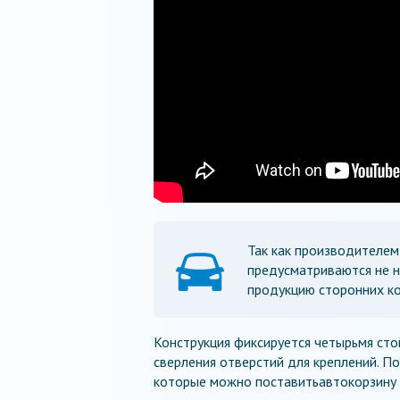
Так как производителем
предусматриваются не н
продукцию сторонних к
Конструкция фиксируется четырьмя ст
сверления отверстий для креплений. По
которые можно поставитьавтокорзину 