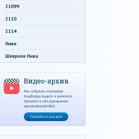
21099
2110
2114
Нива
Шевроле Нива
Видео-архив
Мы собрали огромную
подборку видео о ремонте,
тюнинге и обслуживании
автомобилей ВАЗ
Перейти в раздел