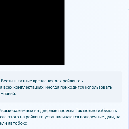
 Весты штатные крепления для рейлингов
а всех комплектациях, иногда приходится использовать
омпаний.
ойками-зажимами на дверные проемы. Так можно избежать
сле этого на рейлинги устанавливаются поперечные дуги, на
или автобокс.