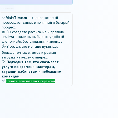
Реклама
✨
VisitTime.ru
— сервис, который
превращает запись в понятный и быстрый
процесс.
📅 Вы создаёте расписание и правила
приёма, а клиенты выбирают удобный
слот онлайн, без ожидания и звонков.
🕒 В результате меньше путаницы,
больше точных визитов и ровная
загрузка на неделю вперёд.
💡
Подходит тем, кто оказывает
услуги по времени: мастерам,
студиям, кабинетам и небольшим
командам.
✅
Начать пользоваться сервисом