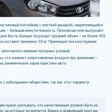
ластиковый контейнер с плотной крышкой, закрепляющийся
укции – большая вместительность. Производители выпускают
 для Весты больше подходит средний объем – не более 450
ба составит примерно 50 кг. Преимущества конструкции:
 негативного влияния погодных условий;
ы, что снижает сопротивление воздуха при движении —
на динамические характеристики авто.
о с небольшими габаритами, так как этот параметр
ции нужно учитывать, что качественным должен быть не
уги, на которых он крепится. Важен и правильный монтаж.