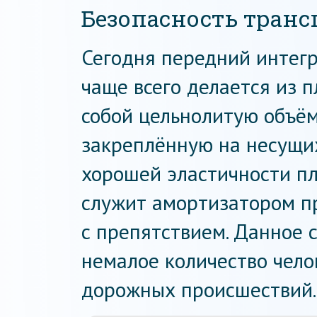
Безопасность транс
Сегодня передний интег
чаще всего делается из п
собой цельнолитую объё
закреплённую на несущи
хорошей эластичности пл
служит амортизатором п
с препятствием. Данное 
немалое количество чело
дорожных происшествий.