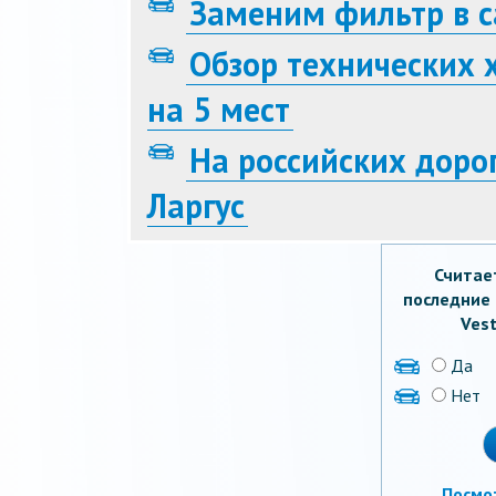
Заменим фильтр в с
Обзор технических 
на 5 мест
На российских доро
Ларгус
Считае
последние 
Vest
Да
Нет
Посмо