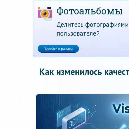
Фотоальбомы
Делитесь фотографиями
пользователей
Перейти в раздел
Как изменилось качест