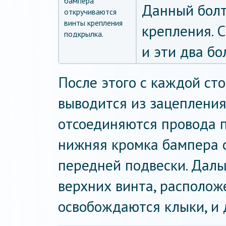
бампера
Данный болт
откручиваются
винты крепления
крепления. 
подкрылка.
и эти два бо
После этого с каждой ст
выводится из зацепления
отсоединяются провода 
нижняя кромка бампера 
передней подвески. Дал
верхних винта, располож
освобождаются клыки, и 