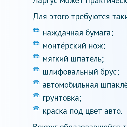
Ларгус может практическ
Для этого требуются так
наждачная бумага;
монтёрский нож;
мягкий шпатель;
шлифовальный брус;
автомобильная шпаклё
грунтовка;
краска под цвет авто.
Вокруг образовавшейся 