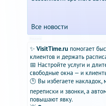
Все новости
Реклама
✨
VisitTime.ru
помогает быс
клиентов и держать распис
📅 Настройте услуги и длит
свободные окна — и клиент
🕒 Вы избегаете накладок,
переписки и звонки, а авт
повышают явку.