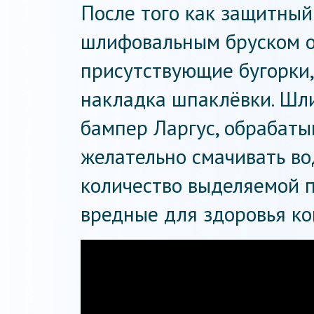
После того как защитный
шлифовальным бруском о
присутствующие бугорки,
накладка шпаклёвки. Шл
бампер Ларгус, обрабат
желательно смачивать во
количество выделяемой п
вредные для здоровья к