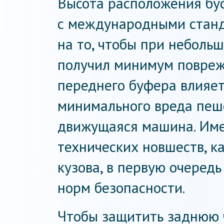
Высота расположения бу
с международными станд
на то, чтобы при неболь
получил минимум поврежд
переднего буфера влияет
минимального вреда пеше
движущаяся машина. Име
технических новшеств, 
кузова, в первую очеред
норм безопасности.
Чтобы защитить заднюю 