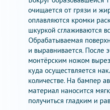
очищается от грязи и жи
оплавляются кромки раск
шкуркой сглаживаются в
Обрабатываемая поверхн
и выравнивается. После 
монтёрским ножом выреза
куда осуществляется на
количестве. На бампер а
материал наносится мяг
получиться гладким и ра