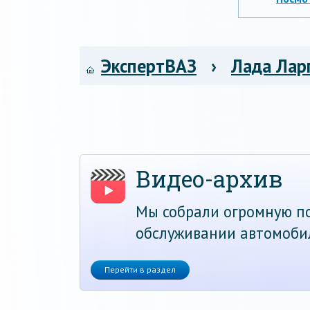
ЭкспертВАЗ
›
Лада Лар
Видео-архив
Мы собрали огромную по
обслуживании автомоби
Перейти в раздел