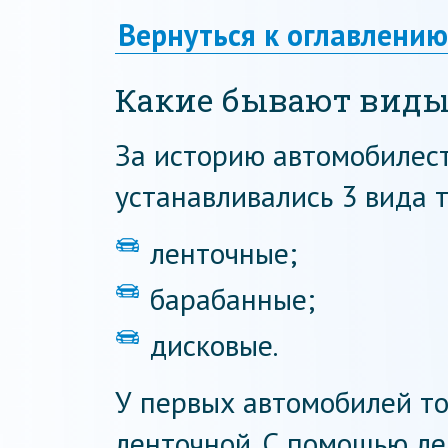
Вернуться к оглавлению
Какие бывают виды
За историю автомобилес
устанавливались 3 вида 
ленточные;
барабанные;
дисковые.
У первых автомобилей т
ленточной. С помощью ле