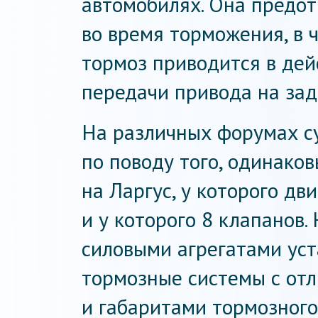
автомобилях. Она предот
во время торможения, в ч
тормоз приводится в дей
передачи привода на зад
На различных форумах с
по поводу того, одинаков
на Ларгус, у которого дв
и у которого 8 клапанов
силовыми агрегатами ус
тормозные системы с от
и габаритами тормозного 