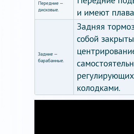
Передние под
Передние —
дисковые.
и имеют плав
Задняя тормоз
собой закрыты
центрировани
Задние —
барабанные.
самостоятельн
регулирующих
колодками.