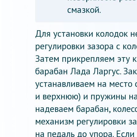
смазкой.
Для установки колодок 
регулировки зазора с кол
Затем прикрепляем эту 
барабан Лада Ларгус. За
устанавливаем на место
и верхнюю) и пружины н
надеваем барабан, колесо
механизм регулировки за
на педаль до упора. Есл