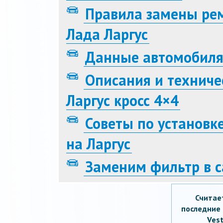
Правила замены ре
Лада Ларгус
Данные автомобиля
Описания и техниче
Ларгус кросс 4×4
Советы по установк
на Ларгус
Заменим фильтр в с
Считае
последние 
Vest