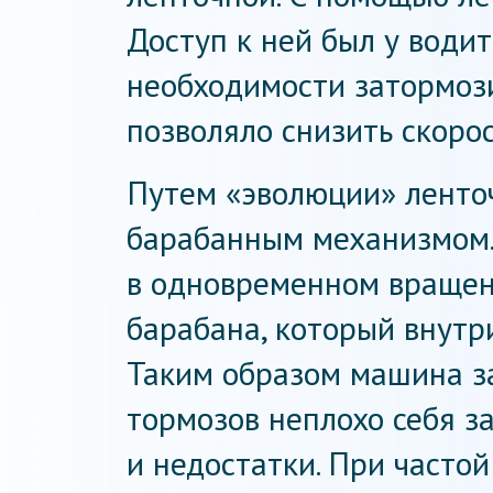
Доступ к ней был у води
необходимости затормози
позволяло снизить скорос
Путем «эволюции» ленто
барабанным механизмом.
в одновременном вращени
барабана, который внутр
Таким образом машина з
тормозов неплохо себя з
и недостатки. При часто