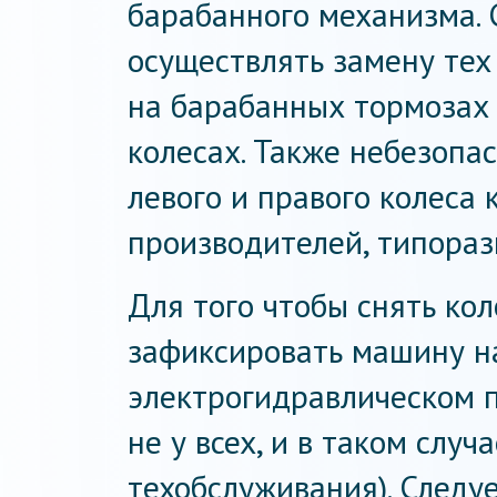
барабанного механизма. С
осуществлять замену тех
на барабанных тормозах 
колесах. Также небезопа
левого и правого колеса
производителей, типораз
Для того чтобы снять ко
зафиксировать машину н
электрогидравлическом 
не у всех, и в таком слу
техобслуживания). Следу