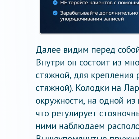
Далее видим перед собой
Внутри он состоит из мн
стяжной, для крепления 
стяжной). Колодки на Ла
окружности, на одной из
что регулирует стояночн
ними наблюдаем располо
Вышеупомянутые пружины