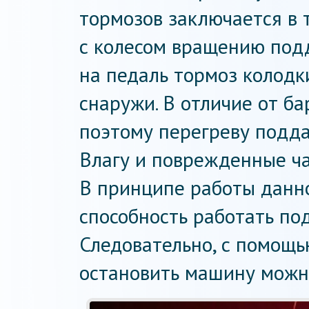
тормозов заключается в 
с колесом вращению подд
на педаль тормоз колод
снаружи. В отличие от ба
поэтому перегреву подда
Влагу и поврежденные ча
В принципе работы данн
способность работать по
Следовательно, с помощь
остановить машину можн