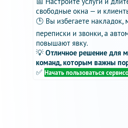
📅 Настройте услуги и длит
свободные окна — и клиент
🕒 Вы избегаете накладок,
переписки и звонки, а авт
повышают явку.
💡
Отличное решение для м
команд, которым важны пор
✅
Начать пользоваться сервис