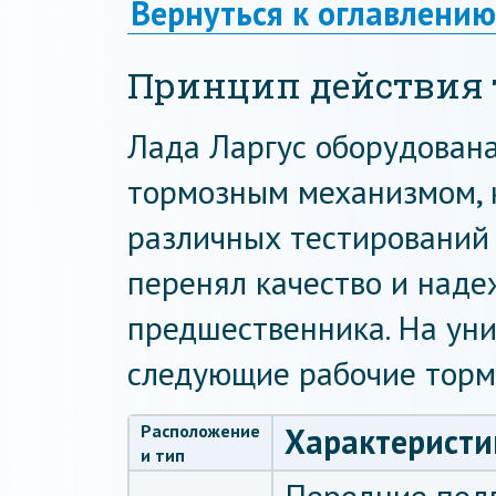
Вернуться к оглавлению
Принцип действия 
Лада Ларгус оборудован
тормозным механизмом, 
различных тестирований 
перенял качество и наде
предшественника. На ун
следующие рабочие торм
Расположение
Характеристи
и тип