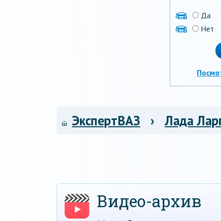
Да
Нет
Посмо
ЭкспертВАЗ
›
Лада Лар
Видео-архив