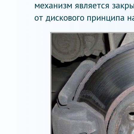
механизм является закры
от дискового принципа н