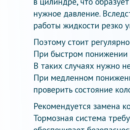
в цилиндре, что образует
нужное давление. Вследс
работы жидкости резко у
Поэтому стоит регулярно 
При быстром понижении у
В таких случаях нужно н
При медленном понижени
проверить состояние кол
Рекомендуется замена ко
Тормозная система требу
обеспечивает безопаснос