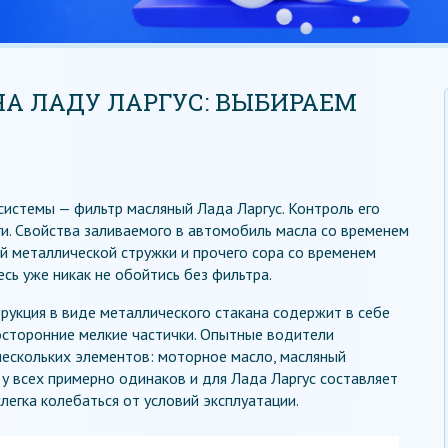
А ЛАДУ ЛАРГУС: ВЫБИРАЕМ
истемы — фильтр масляный Лада Ларгус. Контроль его
ги. Свойства заливаемого в автомобиль масла со временем
ой металлической стружки и прочего сора со временем
сь уже никак не обойтись без фильтра.
рукция в виде металлического стакана содержит в себе
сторонние мелкие частички. Опытные водители
нескольких элементов: моторное масло, масляный
 у всех примерно одинаков и для Лада Ларгус составляет
легка колебаться от условий эксплуатации.