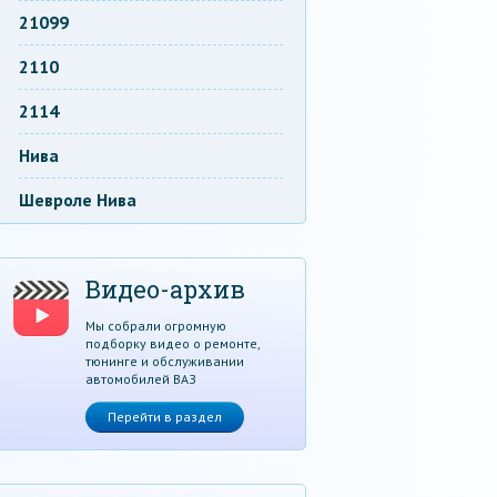
21099
2110
2114
Нива
Шевроле Нива
Видео-архив
Мы собрали огромную
подборку видео о ремонте,
тюнинге и обслуживании
автомобилей ВАЗ
Перейти в раздел