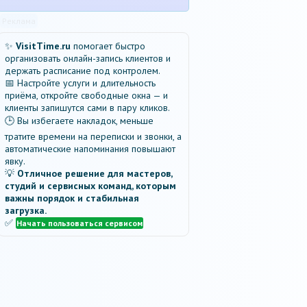
Реклама
✨
VisitTime.ru
помогает быстро
организовать онлайн-запись клиентов и
держать расписание под контролем.
📅 Настройте услуги и длительность
приёма, откройте свободные окна — и
клиенты запишутся сами в пару кликов.
🕒 Вы избегаете накладок, меньше
тратите времени на переписки и звонки, а
автоматические напоминания повышают
явку.
💡
Отличное решение для мастеров,
студий и сервисных команд, которым
важны порядок и стабильная
загрузка.
✅
Начать пользоваться сервисом