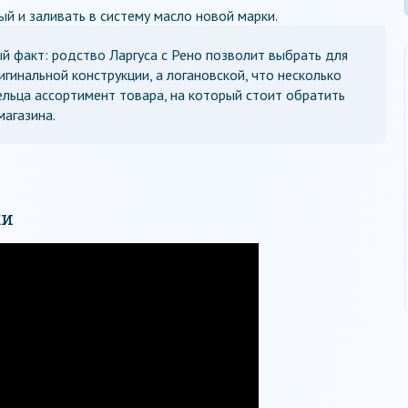
й и заливать в систему масло новой марки.
й факт: родство Ларгуса с Рено позволит выбрать для
гинальной конструкции, а логановской, что несколько
льца ассортимент товара, на который стоит обратить
магазина.
ки