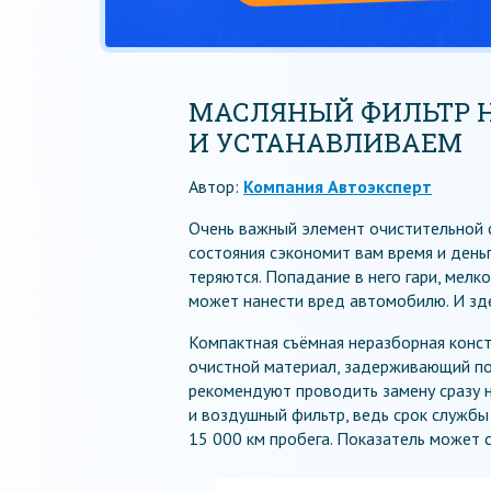
МАСЛЯНЫЙ ФИЛЬТР Н
И УСТАНАВЛИВАЕМ
Автор:
Компания Автоэксперт
Очень важный элемент очистительной с
состояния сэкономит вам время и день
теряются. Попадание в него гари, мелк
может нанести вред автомобилю. И зде
Компактная съёмная неразборная конст
очистной материал, задерживающий по
рекомендуют проводить замену сразу 
и воздушный фильтр, ведь срок службы
15 000 км пробега. Показатель может с