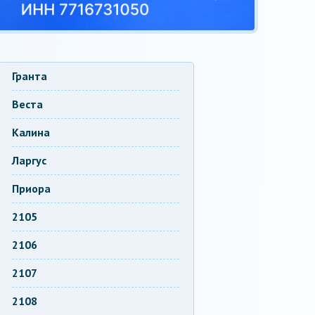
Гранта
Веста
Калина
Ларгус
Приора
2105
2106
2107
2108