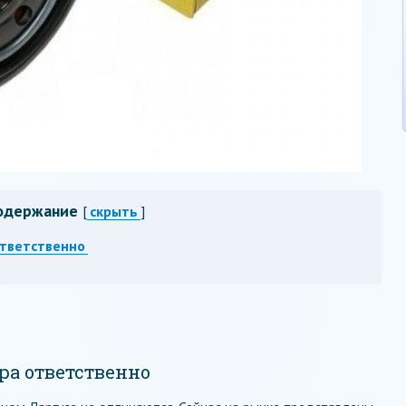
одержание
[
скрыть
]
ответственно
ра ответственно