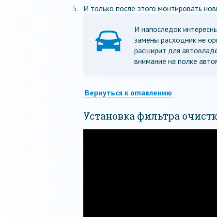
И только после этого монтировать новы
И напоследок интересны
замены расходник не ори
расширит для автовладе
внимание на полке авто
Вернуться к оглавлению
Установка фильтра очист