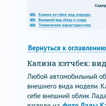
Соде
Калина хэтчбек: вид спереди
Внешний вид сбоку и сзади
Технические характеристики
Вернуться к оглавлению
Калина хэтчбек: ви
Любой автомобильный об
внешнего вида модели. К
себе внешний облик Лад
взгляде на
фото Лады К