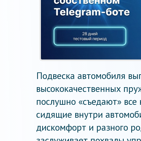
Подвеска автомобиля вы
высококачественных пруж
послушно «съедают» все 
сидящие внутри автомоби
дискомфорт и разного ро
заслуживает похвалы уп