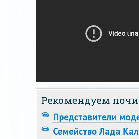
Рекомендуем почи
Представители мод
Семейство Лада Кал