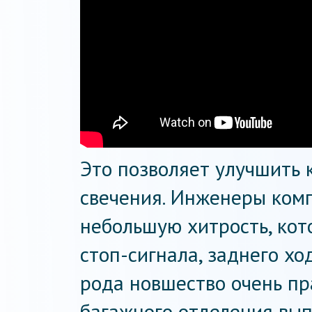
Это позволяет улучшить 
свечения. Инженеры ком
небольшую хитрость, кот
стоп-сигнала, заднего хо
рода новшество очень пр
багажного отделения вып