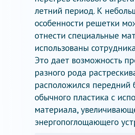
летний период. К неболь
особенности решетки мо
отнести специальные ма
использованы сотрудника
Это дает возможность пр
разного рода растрескив
расположился передний 
обычного пластика с исп
материала, увеличивающ
энергопоглощающего уст