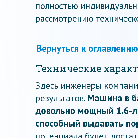
полностью индивидуально
рассмотрению техническ
Вернуться к оглавлению
Технические харак
Здесь инженеры компани
результатов.
Машина в б
довольно мощный 1.6-л
способный выдавать пор
потенциала будет достато