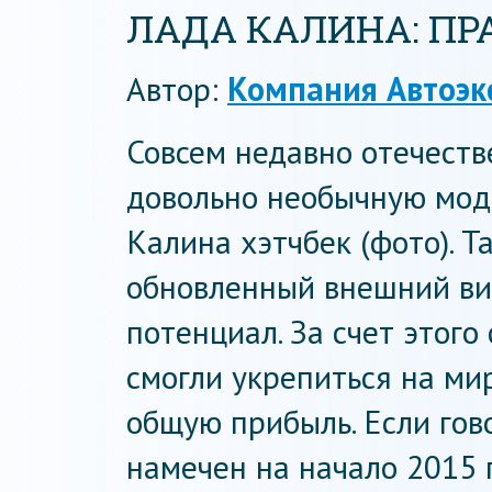
ЛАДА КАЛИНА: П
Автор:
Компания Автоэк
Совсем недавно отечест
довольно необычную мод
Калина хэтчбек (фото). Т
обновленный внешний ви
потенциал. За счет этог
смогли укрепиться на ми
общую прибыль. Если гово
намечен на начало 2015 