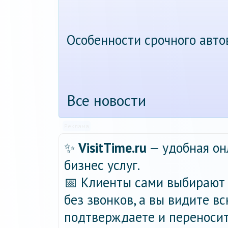
Особенности срочного авт
Все новости
Реклама
✨
VisitTime.ru
— удобная он
бизнес услуг.
📅 Клиенты сами выбирают 
без звонков, а вы видите в
подтверждаете и переносит