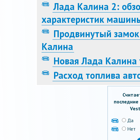
Лада Калина 2: обз
характеристик машин
Продвинутый замок
Калина
Новая Лада Калина 
Расход топлива авт
Считае
последние 
Vest
Да
Нет