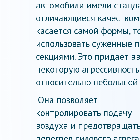
автомобили имели станд
отличающиеся качеством 
касается самой формы, 
использовать суженные 
секциями. Это придает а
некоторую агрессивность
относительно небольшой 
Она позволяет
контролировать подачу
воздуха и предотвращат
перегрев силового агрега