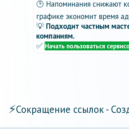
🕒 Напоминания снижают ко
графике экономит время ад
💡
Подходит частным масте
компаниям.
✅
Начать пользоваться сервис
⚡
Сокращение ссылок - Соз