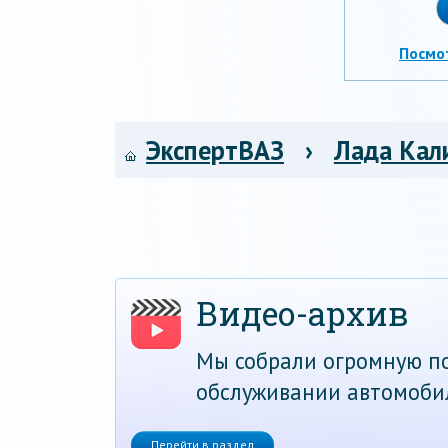
Посмо
ЭкспертВАЗ
›
Лада Кал
Видео-архив
Мы собрали огромную по
обслуживании автомоби
Перейти в раздел