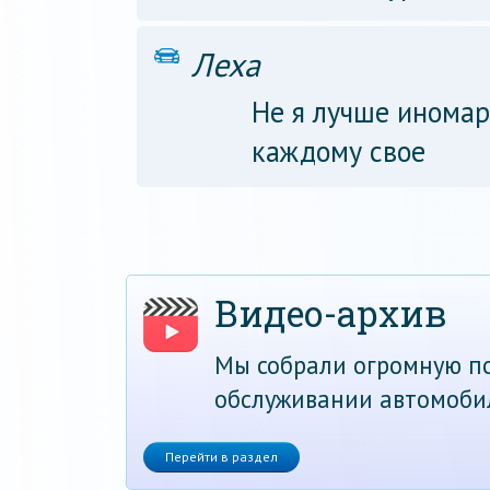
Леха
Не я лучше иномар
каждому свое
Видео-архив
Мы собрали огромную по
обслуживании автомоби
Перейти в раздел