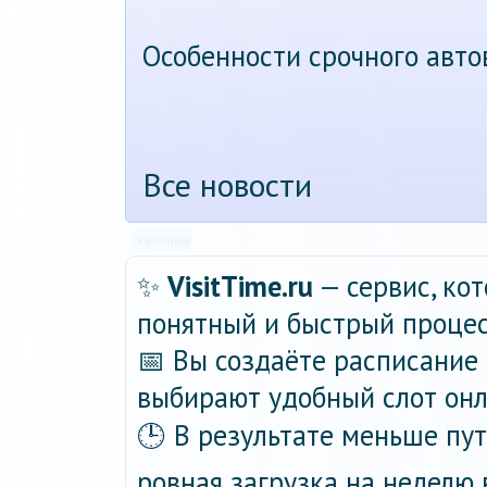
Особенности срочного авт
Все новости
Реклама
✨
VisitTime.ru
— сервис, ко
понятный и быстрый процес
📅 Вы создаёте расписание 
выбирают удобный слот онла
🕒 В результате меньше пу
ровная загрузка на неделю 