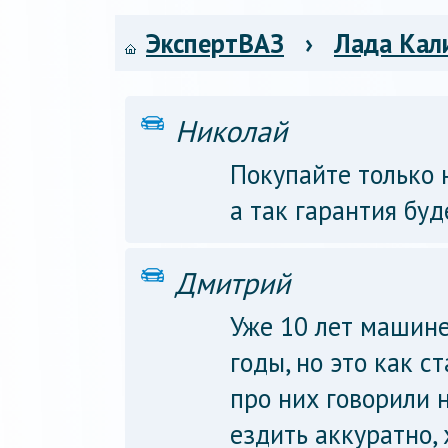
ЭкспертВАЗ
›
Лада Кал
Николай
Покупайте только н
а так гарантия буд
Дмитрий
Уже 10 лет машине
годы, но это как 
про них говорили н
ездить аккуратно,