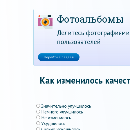
Фотоальбомы
Делитесь фотографиями
пользователей
Перейти в раздел
Как изменилось качест
Значительно улучшилось
Немного улучшилось
Не изменилось
Ухудшилось
Сильно ухудшилось