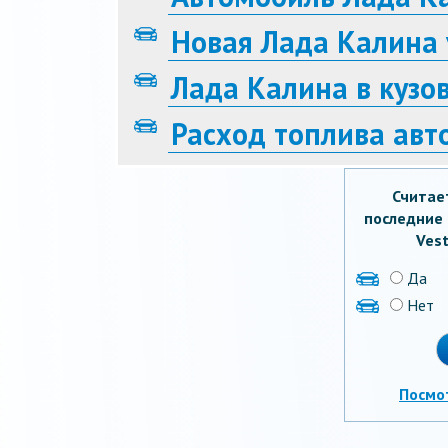
Новая Лада Калина 
Лада Калина в кузо
Расход топлива авт
Считае
последние 
Vest
Да
Нет
Посмо