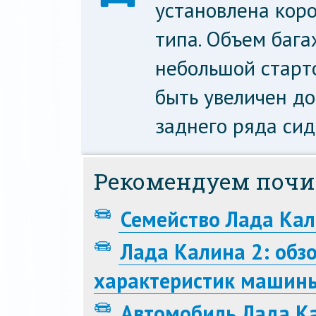
установлена кор
типа. Объем бага
небольшой старто
быть увеличен до
заднего ряда сид
Рекомендуем почи
Семейство Лада Кал
Лада Калина 2: обз
характеристик машин
Автомобиль Лада К