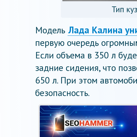
Тип ку
Модель
Лада Калина ун
первую очередь огромны
Если объема в 350 л буд
задние сидения, что поз
650 л. При этом автомоб
безопасность.