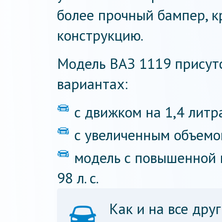
более прочный бампер, 
конструкцию.
Модель ВАЗ 1119 присутс
вариантах:
с движком на 1,4 литра
с увеличенным объемом 
модель с повышенной м
98 л. с.
Как и на все дру