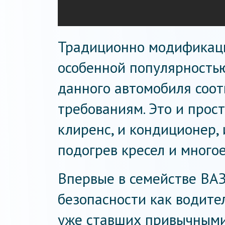
Традиционно модификаци
особенной популярность
данного автомобиля соо
требованиям. Это и прос
клиренс, и кондиционер, 
подогрев кресел и многое
Впервые в семействе ВА
безопасности как водите
уже ставших привычными