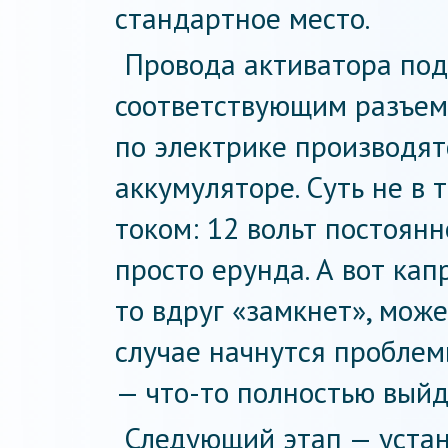
стандартное место.
Провода активатора по
соответствующим разъема
по электрике производят
аккумуляторе. Суть не в 
током: 12 вольт постоянн
просто ерунда. А вот кап
то вдруг «замкнет», мож
случае начнутся проблем
— что-то полностью выйд
Следующий этап — устано