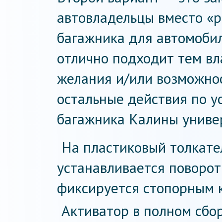
автовладельцы вместо «р
багажника для автомобил
отлично подходит тем вл
желания и/или возможнос
остальные действия по у
багажника Калины универ
На пластиковый толкате
устанавливается поворот
фиксируется стопорным 
Активатор в полном сбо