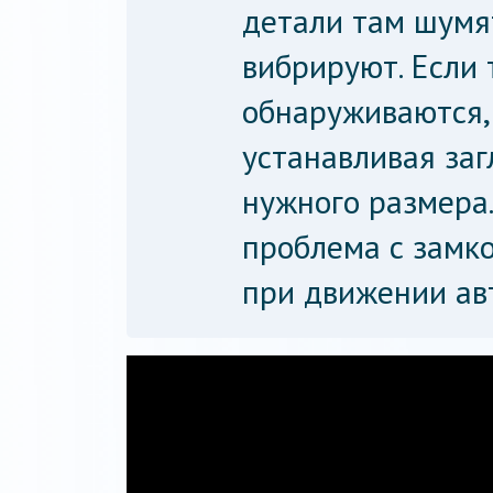
детали там шумя
вибрируют. Если
обнаруживаются,
устанавливая заг
нужного размера.
проблема с замко
при движении ав