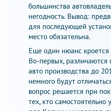
большинства автовладель
негодность. Вывод: пред
для последующей устано
место обязательна.
Еще один нюанс кроется 
Во-первых, различаются 
авто производства до 201
немного будут отличаться
вопрос решается при пок
тех, кто самостоятельно