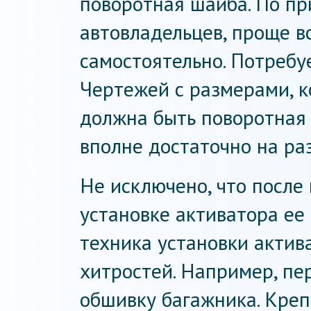
поворотная шайба. По п
автовладельцев, проще в
самостоятельно. Потребуе
Чертежей с размерами, к
должна быть поворотная
вполне достаточно на ра
Не исключено, что после
установке активатора ее
техника установки актив
хитростей. Например, пе
обшивку багажника. Креп