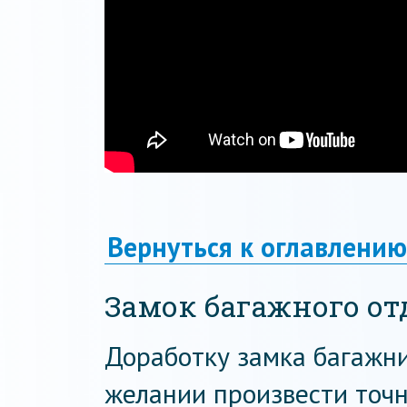
Вернуться к оглавлению
Замок багажного от
Доработку замка багажн
желании произвести точно