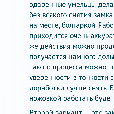
одаренные умельцы дела
без всякого снятия замк
на месте, болгаркой. Раб
приходится очень аккура
же действия можно проде
получается намного доль
такого процесса можно т
уверенности в тонкости 
доработки лучше снять. В
ножовкой работать будет 
Второй вариант — это за