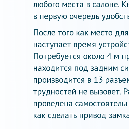
любого места в салоне. К
в первую очередь удобств
После того как место для
наступает время устройс
Потребуется около 4 м п
находится под задним с
производится в 13 разъем
трудностей не вызовет. 
проведена самостоятельно
как сделать привод замк