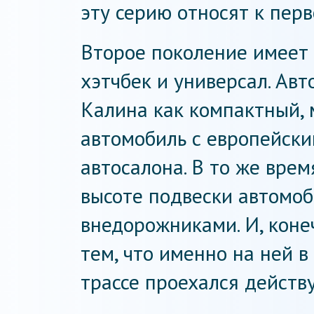
эту серию относят к пер
Второе поколение имеет 
хэтчбек и универсал. Ав
Калина как компактный,
автомобиль с европейск
автосалона. В то же врем
высоте подвески автомоб
внедорожниками. И, коне
тем, что именно на ней 
трассе проехался действ