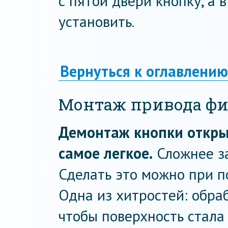
с пятой двери кнопку, а в
установить.
Вернуться к оглавлению
Монтаж привода фи
Демонтаж кнопки откры
самое легкое.
Сложнее за
Сделать это можно при 
Одна из хитростей: обраб
чтобы поверхность стала