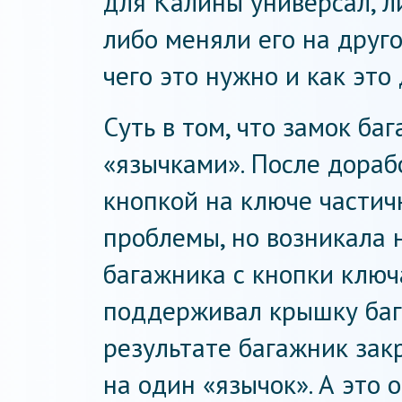
для Калины универсал, л
либо меняли его на друго
чего это нужно и как это 
Суть в том, что замок б
«язычками». После дораб
кнопкой на ключе части
проблемы, но возникала 
багажника с кнопки ключ
поддерживал крышку бага
результате багажник зак
на один «язычок». А это 