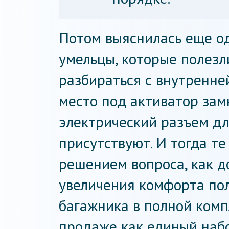
Потом выяснилась еще од
умельцы, которые полезл
разбираться с внутренней
место под активатор зам
электрический разъем дл
присутствуют. И тогда т
решением вопроса, как д
увеличения комфорта пол
багажника в полной комп
продаже как единый набо