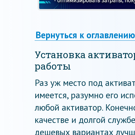
Вернуться к оглавлению
Установка активато
работы
Раз уж место под актива
имеется, разумно его ис
любой активатор. Конечно
качестве и долгой службе
дешевых вариантах лучш