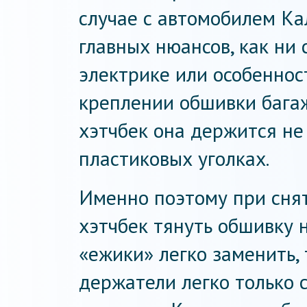
случае с автомобилем Ка
главных нюансов, как ни 
электрике или особенност
креплении обшивки багаж
хэтчбек она держится не 
пластиковых уголках.
Именно поэтому при сня
хэтчбек тянуть обшивку н
«ежики» легко заменить,
держатели легко только с