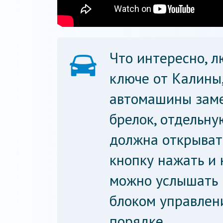
Что интересно, л
ключе от Калины,
автомашины заме
брелок, отдельну
должна открывать
кнопку нажать и 
можно услышать щ
блоком управлен
порядке.