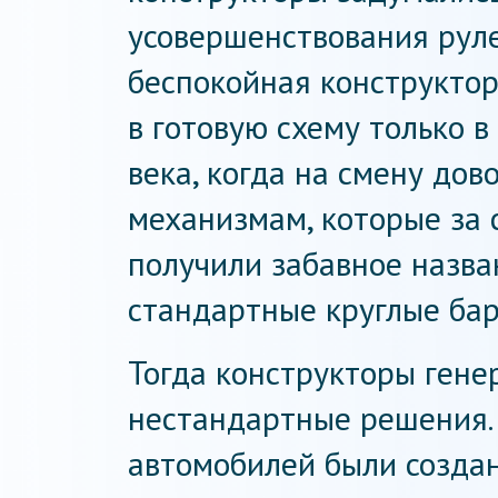
усовершенствования руле
беспокойная конструкто
в готовую схему только 
века, когда на смену до
механизмам, которые за
получили забавное назва
стандартные круглые бар
Тогда конструкторы ген
нестандартные решения. 
автомобилей были созда