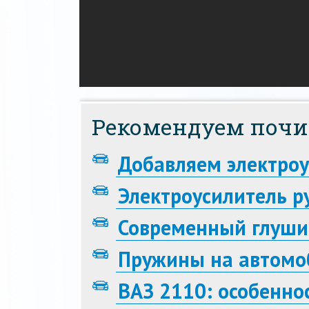
Рекомендуем почи
Добавляем электроу
Электроусилитель р
Современный глуши
Пружины на автомо
ВАЗ 2110: особенно