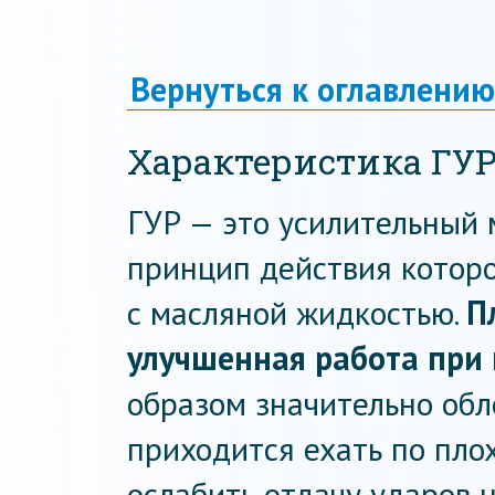
Вернуться к оглавлению
Характеристика ГУ
ГУР — это усилительный 
принцип действия которо
с масляной жидкостью.
П
улучшенная работа при 
образом значительно обл
приходится ехать по пло
ослабить отдачу ударов н