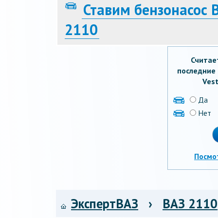
Ставим бензонасос 
2110
Считае
последние 
Vest
Да
Нет
Посмо
ЭкспертВАЗ
›
ВАЗ 2110