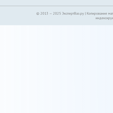
© 2013 — 2025 ЭкспертВаз.ру |
Копирование мат
индексируе