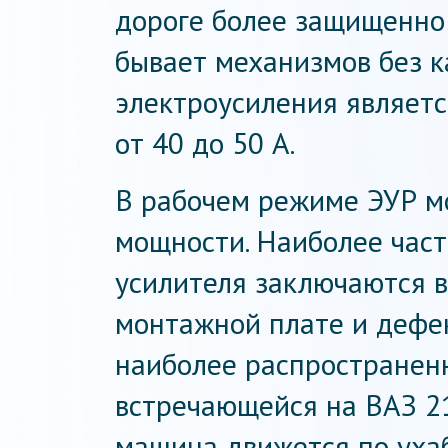
дороге более защищенно и
бывает механизмов без к
электроусиления являетс
от 40 до 50 А.
В рабочем режиме ЭУР мот
мощности. Наиболее час
усилителя заключаются в
монтажной плате и дефе
наиболее распространенн
встречающейся на ВАЗ 211
машина движется по ухаб