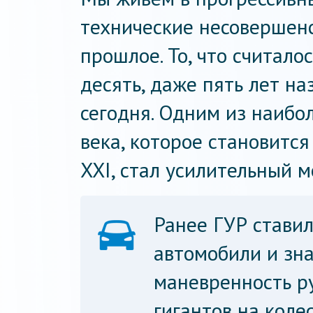
технические несовершенс
прошлое. То, что считал
десять, даже пять лет н
сегодня. Одним из наиб
века, которое становится
XXI, стал усилительный м
Ранее ГУР ставил
автомобили и зн
маневренность р
гигантов на коле