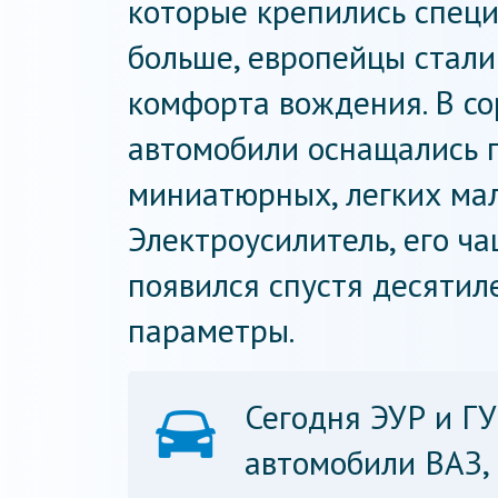
которые крепились спец
больше, европейцы стал
комфорта вождения. В с
автомобили оснащались 
миниатюрных, легких мал
Электроусилитель, его ч
появился спустя десятил
параметры.
Сегодня ЭУР и ГУ
автомобили ВАЗ, 