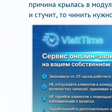
причина крылась в модуле
и стучит, то чинить нужн