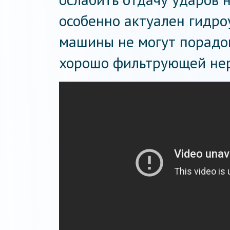
особенно актуален гидроу
машины не могут порадов
хорошо фильтрующей нер