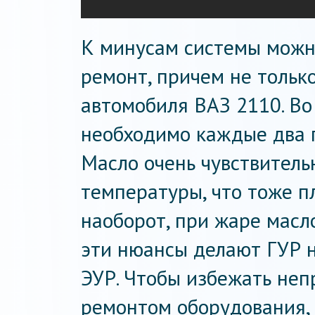
К минусам системы можн
ремонт, причем не только
автомобиля ВАЗ 2110. Во
необходимо каждые два г
Масло очень чувствитель
температуры, что тоже п
наоборот, при жаре масло
эти нюансы делают ГУР н
ЭУР. Чтобы избежать не
ремонтом оборудования, 