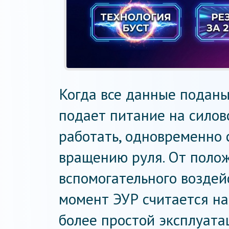
Когда все данные поданы
подает питание на силов
работать, одновременно 
вращению руля. От полож
вспомогательного воздей
момент ЭУР считается н
более простой эксплуата