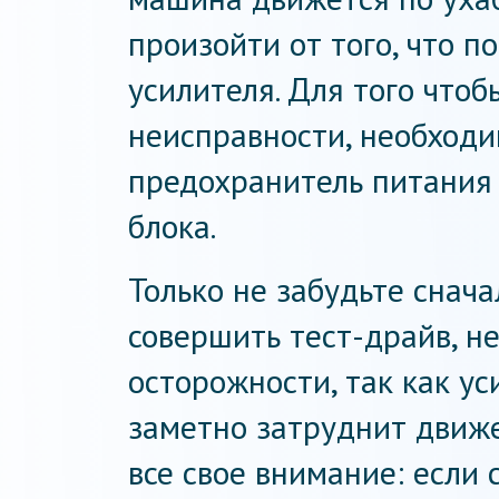
произойти от того, что п
усилителя. Для того что
неисправности, необход
предохранитель питания
блока.
Только не забудьте снача
совершить тест-драйв, н
осторожности, так как ус
заметно затруднит движ
все свое внимание: если с