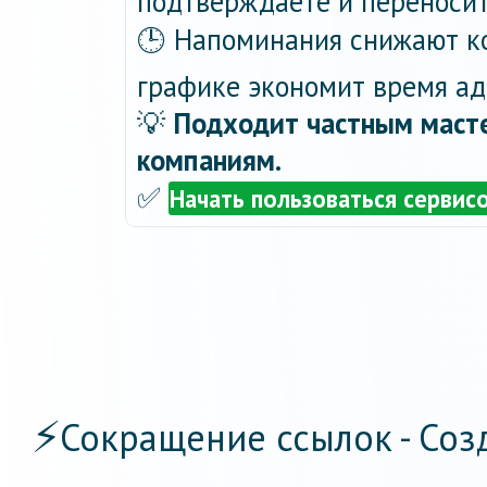
подтверждаете и переносит
🕒 Напоминания снижают ко
графике экономит время ад
💡
Подходит частным масте
компаниям.
✅
Начать пользоваться сервис
⚡
Сокращение ссылок - Соз