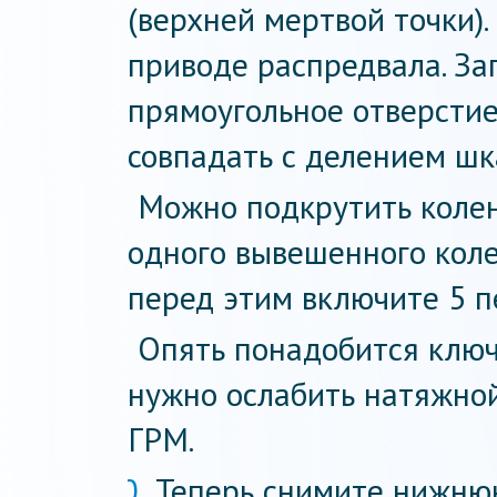
(верхней мертвой точки)
приводе распредвала. За
прямоугольное отверстие
совпадать с делением шк
Можно подкрутить коле
одного вывешенного коле
перед этим включите 5 п
Опять понадобится ключ
нужно ослабить натяжно
ГРМ.
Теперь снимите нижню