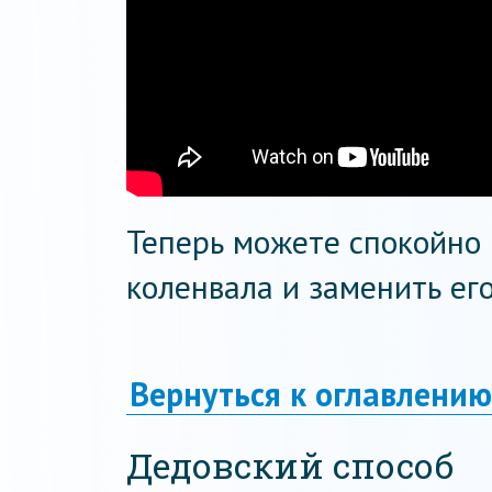
Теперь можете спокойно 
коленвала и заменить его
Вернуться к оглавлению
Дедовский способ