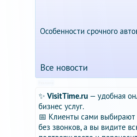
Особенности срочного авт
Все новости
Реклама
✨
VisitTime.ru
— удобная он
бизнес услуг.
📅 Клиенты сами выбирают 
без звонков, а вы видите в