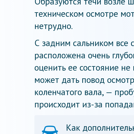
Образуются течи возле ш
техническом осмотре мот
нетрудно.
С задним сальником все 
расположена очень глубо
оценить ее состояние не 
может дать повод осмотр
коленчатого вала, — проб
происходит из-за попада
Как дополнитель