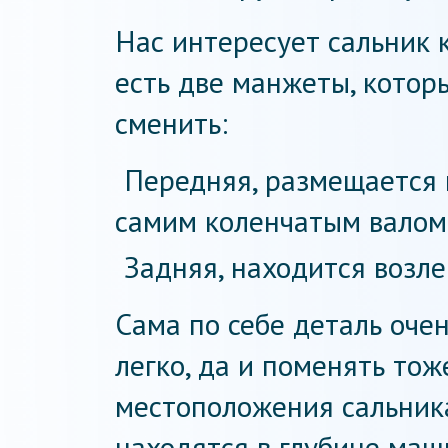
Нас интересует сальник 
есть две манжеты, котор
сменить:
Передняя, размещается
самим коленчатым валом
Задняя, находится возле
Сама по себе деталь оче
легко, да и поменять тож
местоположения сальника
находятся в глубине ма