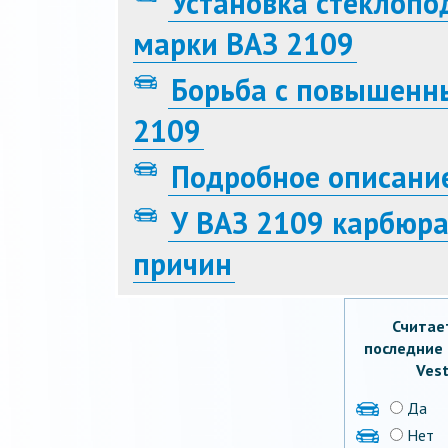
Установка стеклоп
марки ВАЗ 2109
Борьба с повышенн
2109
Подробное описани
У ВАЗ 2109 карбюра
причин
Считае
последние 
Vest
Да
Нет