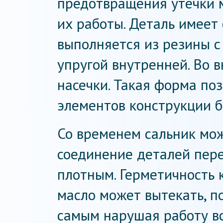
предотвращения утечки 
их работы. Деталь имеет
выполняется из резины с
упругой внутренней. Во в
насечки. Такая форма по
элементов конструкции 
Со временем сальник може
соединение деталей пере
плотным. Герметичность 
масло может вытекать, по
самым нарушая работу вс