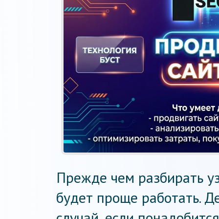
Прежде чем разбирать уз
будет проще работать. Д
случай, если понадобитс