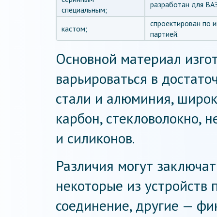
разработан для ВА
специальным;
спроектирован по и
кастом;
партией.
Основной материал изго
варьироваться в достато
стали и алюминия, широ
карбон, стекловолокно, 
и силиконов.
Различия могут заключат
некоторые из устройств 
соединение, другие — ф