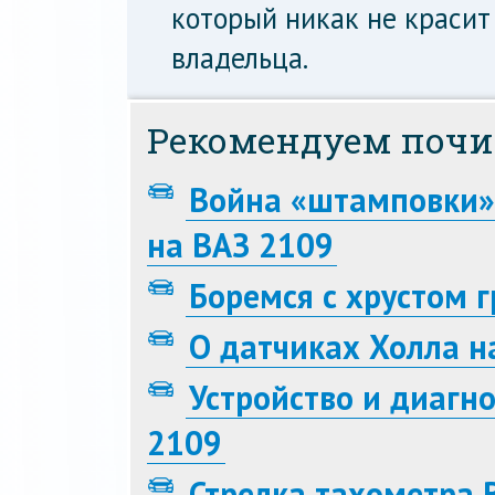
который никак не красит 
владельца.
Рекомендуем почи
Война «штамповки» 
на ВАЗ 2109
Боремся с хрустом 
О датчиках Холла н
Устройство и диагн
2109
Стрелка тахометра 