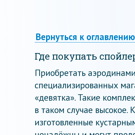
Вернуться к оглавлению
Где покупать спойле
Приобретать аэродинами
специализированных мага
«девятка». Такие комплек
в таком случае высокое. 
изготовленные кустарным
ненадёжны и могут предс