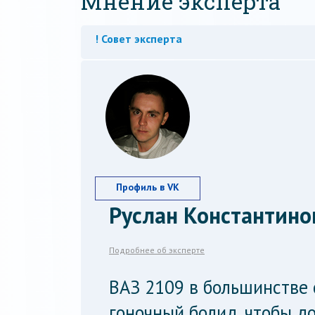
Мнение эксперта
! Совет эксперта
Профиль в VK
Руслан Константино
Подробнее об эксперте
ВАЗ 2109 в большинстве 
гоночный болид, чтобы д