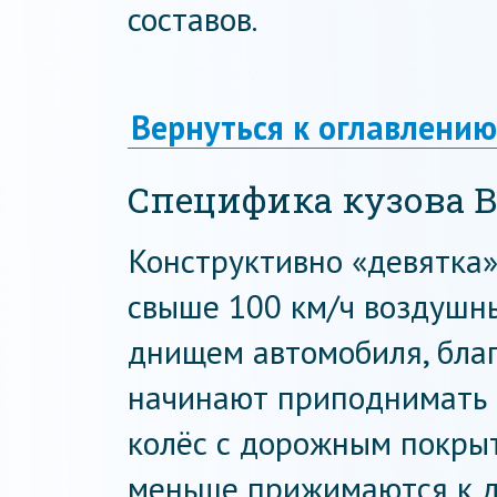
составов.
Вернуться к оглавлению
Специфика кузова В
Конструктивно «девятка» 
свыше 100 км/ч воздушн
днищем автомобиля, бла
начинают приподнимать 
колёс с дорожным покры
меньше прижимаются к до