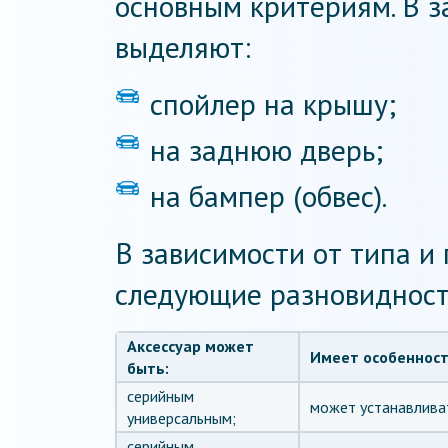
основным критериям. В з
выделяют:
спойлер на крышу;
на заднюю дверь;
на бампер (обвес).
В зависимости от типа 
следующие разновидност
Аксессуар может
Имеет особенност
быть:
серийным
может устанавливат
универсальным;
серийным