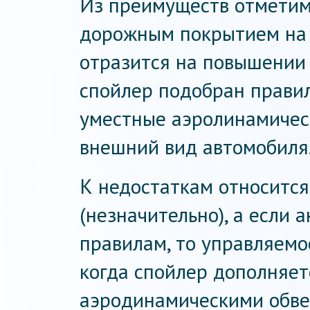
Из преимуществ отметим
дорожным покрытием на в
отразится на повышении
спойлер подобран правил
уместные аэролинамичес
внешний вид автомобиля
К недостаткам относитс
(незначительно), а если 
правилам, то управляемос
когда спойлер дополняе
аэродинамическими обве