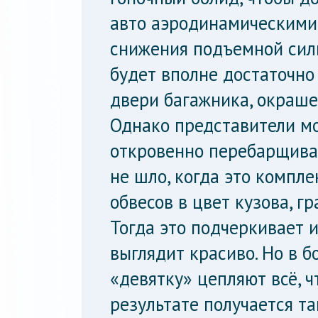
авто аэродинамическими
снижения подъемной сил
будет вполне достаточно
двери багажника, окрашен
Однако представители м
откровенно перебарщива
не шло, когда это компл
обвесов в цвет кузова, г
Тогда это подчеркивает 
выглядит красиво. Но в б
«девятку» цепляют всё, ч
результате получается т