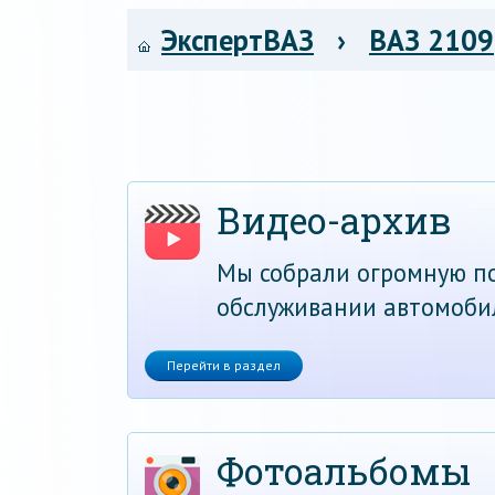
ЭкспертВАЗ
›
ВАЗ 2109
Видео-архив
Мы собрали огромную по
обслуживании автомоби
Перейти в раздел
Фотоальбомы