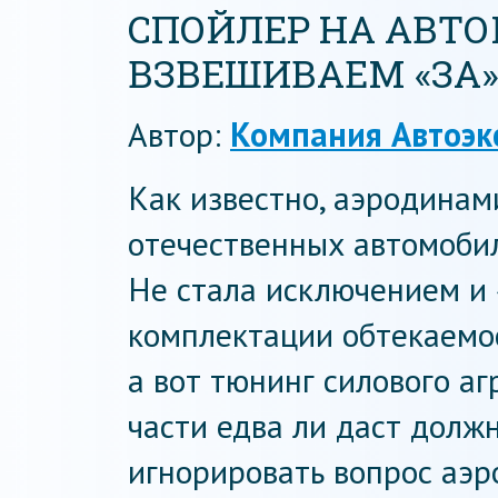
СПОЙЛЕР НА АВТОМ
ВЗВЕШИВАЕМ «ЗА»
Автор:
Компания Автоэк
Как известно, аэродинам
отечественных автомобил
Не стала исключением и 
комплектации обтекаемос
а вот тюнинг силового аг
части едва ли даст долж
игнорировать вопрос аэ