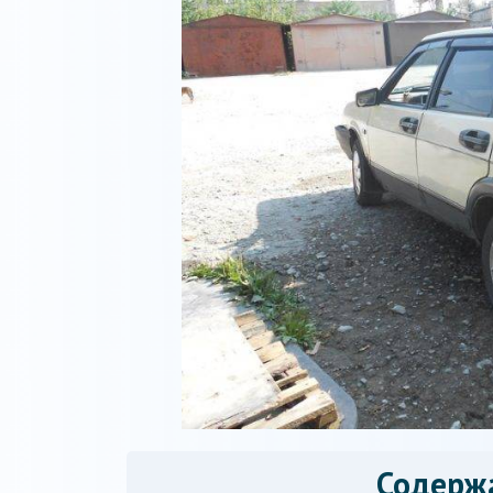
Содерж