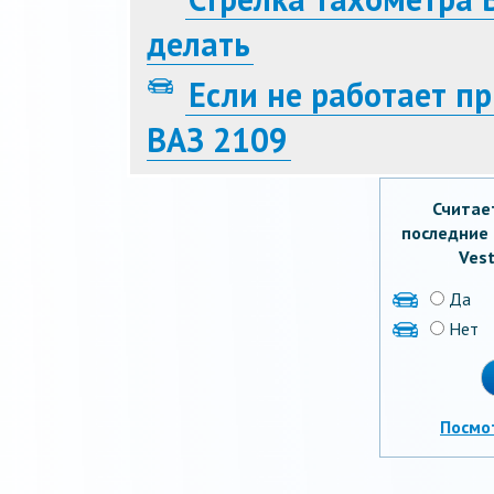
делать
Если не работает п
ВАЗ 2109
Считае
последние 
Vest
Да
Нет
Посмо