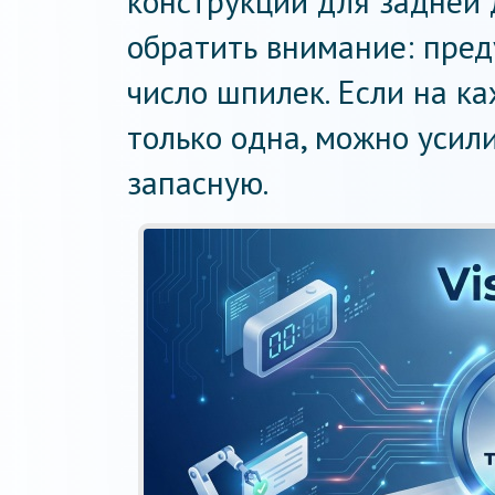
конструкции для задней д
обратить внимание: пре
число шпилек. Если на к
только одна, можно усил
запасную.