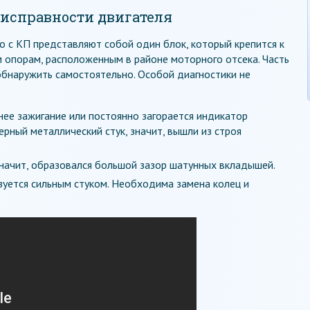
исправности двигателя
 с КП представляют собой один блок, который крепится к
 опорам, расположенным в районе моторного отсека. Часть
бнаружить самостоятельно. Особой диагностики не
нее зажигание или постоянно загорается индикатор
рный металлический стук, значит, вышли из строя
значит, образовался большой зазор шатунных вкладышей.
зуется сильным стуком. Необходима замена колец и