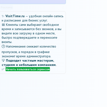
Реклама
✨
VisitTime.ru
— удобная онлайн-запись
и расписание для бизнес услуг.
📅 Клиенты сами выбирают свободное
время и записываются без звонков, а вы
видите всю загрузку в одном месте,
быстро подтверждаете и переносите
визиты.
🕒 Напоминания снижают количество
пропусков, а порядок в графике
экономит время администратора.
💡
Подходит частным мастерам,
студиям и небольшим компаниям.
✅
Начать пользоваться сервисом