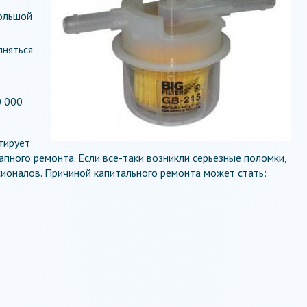
Большой
лняться
0 000
тирует
апного ремонта. Если все-таки возникли серьезные поломки,
оналов. Причиной капитального ремонта может стать: