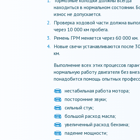
Тормозные колодки должны всегда
находиться в нормальном состоянии. 
износ не допускается.
Проверка ходовой части должна выпо
через 10 000 км пробега.
Ремень ГРМ меняется через 60 000 км.
Новые свечи устанавливаются после 3
км.
Выполнение всех этих процессов гаран
нормальную работу двигателя без внез
понадобится помощь опытных професси
нестабильная работа мотора;
посторонние звуки;
сильный стук;
большой расход масла;
увеличенный расход бензина;
падение мощности;