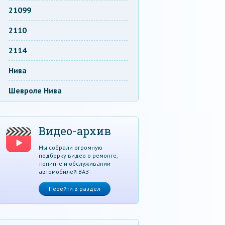
21099
2110
2114
Нива
Шевроле Нива
Видео-архив
Мы собрали огромную
подборку видео о ремонте,
тюнинге и обслуживании
автомобилей ВАЗ
Перейти в раздел