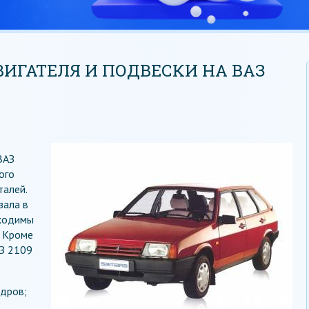
ИГАТЕЛЯ И ПОДВЕСКИ НА ВАЗ
ВАЗ
ого
талей.
зала в
бходимы
. Кроме
АЗ 2109
ндров;