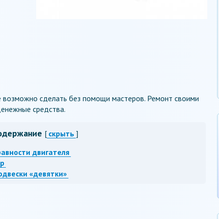
е возможно сделать без помощи мастеров. Ремонт своими
енежные средства.
одержание
[
скрыть
]
авности двигателя
ор
одвески «девятки»