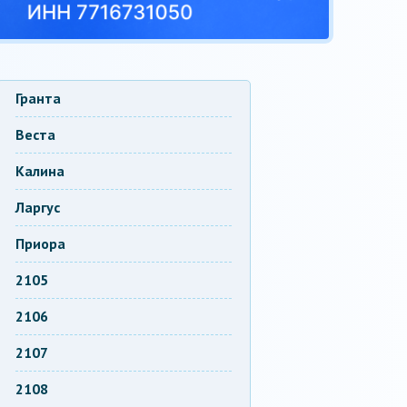
Гранта
Веста
Калина
Ларгус
Приора
2105
2106
2107
2108