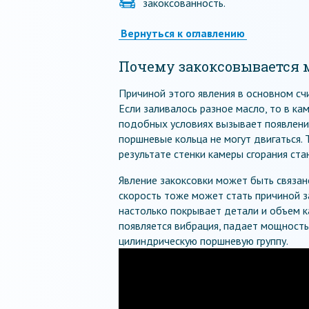
закоксованность.
Вернуться к оглавлению
Почему закоксовывается 
Причиной этого явления в основном счи
Если заливалось разное масло, то в кам
подобных условиях вызывает появление
поршневые кольца не могут двигаться. 
результате стенки камеры сгорания ст
Явление закоксовки может быть связан
скорость тоже может стать причиной за
настолько покрывает детали и объем к
появляется вибрация, падает мощность
цилиндрическую поршневую группу.