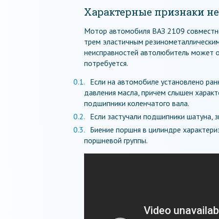
Характерные признаки не
Мотор автомобиля ВАЗ 2109 совместно
трем эластичным резинометаллическим
неисправностей автолюбитель может о
потребуется.
Если на автомобиле установлено ран
давления масла, причем слышен характе
подшипники коленчатого вала.
Если застучали подшипники шатуна, 
Биение поршня в цилиндре характери
поршневой группы.