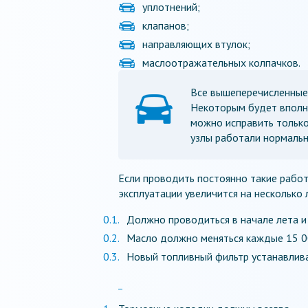
уплотнений;
клапанов;
направляющих втулок;
маслоотражательных колпачков.
Все вышеперечисленные
Некоторым будет вполне
можно исправить только
узлы работали нормальн
Если проводить постоянно такие работ
эксплуатации увеличится на несколько
Должно проводиться в начале лета и
Масло должно меняться каждые 15 00
Новый топливный фильтр устанавлива