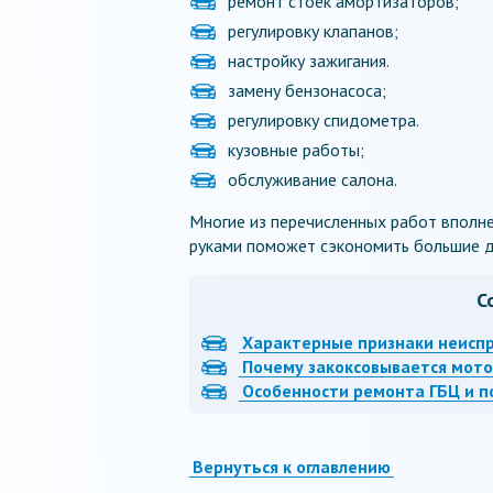
ремонт стоек амортизаторов;
регулировку клапанов;
настройку зажигания.
замену бензонасоса;
регулировку спидометра.
кузовные работы;
обслуживание салона.
Многие из перечисленных работ вполн
руками поможет сэкономить большие д
С
Характерные признаки неиспр
Почему закоксовывается мот
Особенности ремонта ГБЦ и п
Вернуться к оглавлению