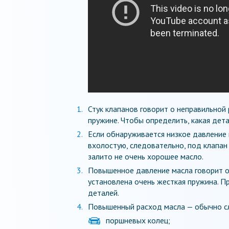
Стук клапанов говорит о неправильной
пружине. Чтобы определить, какая дет
Если обнаруживается низкое давление 
вхолостую, следовательно, под клапан
залито не очень хорошее масло.
Повышенное давление масла говорит о 
установлена очень жесткая пружина. П
деталей.
Повышенный расход масла — обычно сл
поршневых колец;