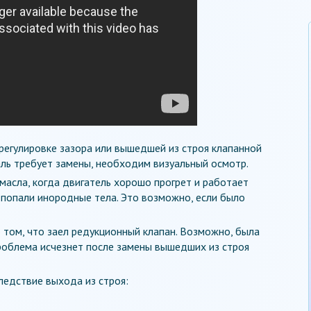
 регулировке зазора или вышедшей из строя клапанной
аль требует замены, необходим визуальный осмотр.
масла, когда двигатель хорошо прогрет и работает
 попали инородные тела. Это возможно, если было
том, что заел редукционный клапан. Возможно, была
роблема исчезнет после замены вышедших из строя
едствие выхода из строя: