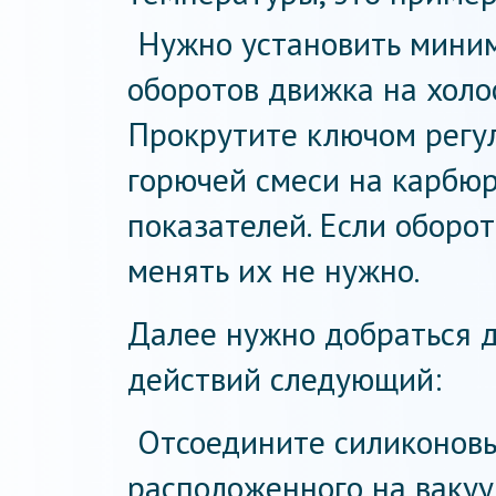
Нужно установить мини
оборотов движка на холо
Прокрутите ключом регу
горючей смеси на карбю
показателей. Если оборо
менять их не нужно.
Далее нужно добраться д
действий следующий:
Отсоедините силиконовы
расположенного на вакуу