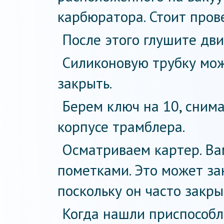
карбюратора. Стоит пров
После этого глушите дви
Силиконовую трубку мож
закрыть.
Берем ключ на 10, сним
корпусе трамблера.
Осматриваем картер. Ва
пометками. Это может за
поскольку он часто закры
Когда нашли приспособл