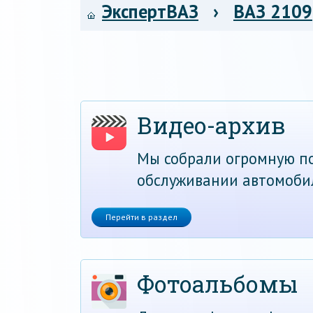
ЭкспертВАЗ
›
ВАЗ 2109
Видео-архив
Мы собрали огромную по
обслуживании автомоби
Перейти в раздел
Фотоальбомы