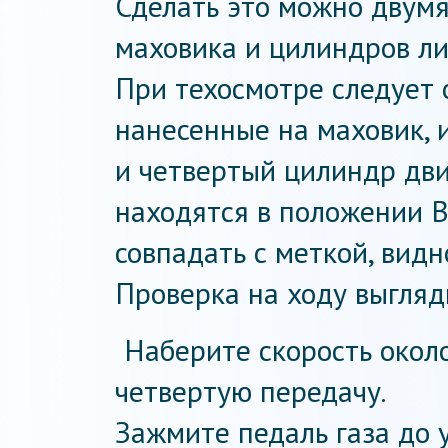
Сделать это можно двумя
маховика и цилиндров ли
При техосмотре следует 
нанесенные на маховик, 
и четвертый цилиндр дви
находятся в положении 
совпадать с меткой, видн
Проверка на ходу выгля
Наберите скорость около
четвертую передачу.
Зажмите педаль газа до 