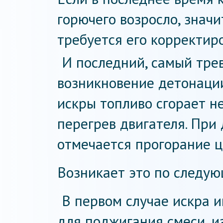
горючего возросло, знач
требуется его корректиро
И последний, самый тре
возникновение детонации
искры топливо сгорает н
перегрев двигателя. При
отмечается прогорание 
Возникает это по следу
В первом случае искра 
для поджигания смеси, из