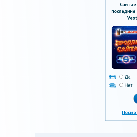
Считае
последние 
Vest
Да
Нет
Посмо