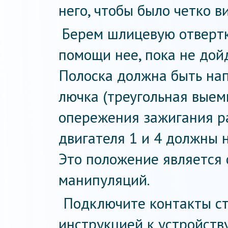
него, чтобы было четко 
Берем шлицевую отвертк
помощи нее, пока не дой
Полоска должна быть нап
лючка (треугольная выем
опережения зажигания р
двигателя 1 и 4 должны 
Это положение является
манипуляций.
Подключите контакты ст
инструкцией к устройств