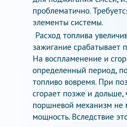
проблематично. Требуетс
элементы системы.
Расход топлива увеличив
зажигание срабатывает п
На воспламенение и сгор
определенный период, п
топливо вовремя. При по
сгорает позже и дольше, 
поршневой механизм не 
мощность. Вследствие э