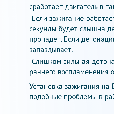
сработает двигатель в та
Если зажигание работает
секунды будет слышна де
пропадет. Если детонаци
запаздывает.
Слишком сильная детона
раннего воспламенения о
Установка зажигания на 
подобные проблемы в раб