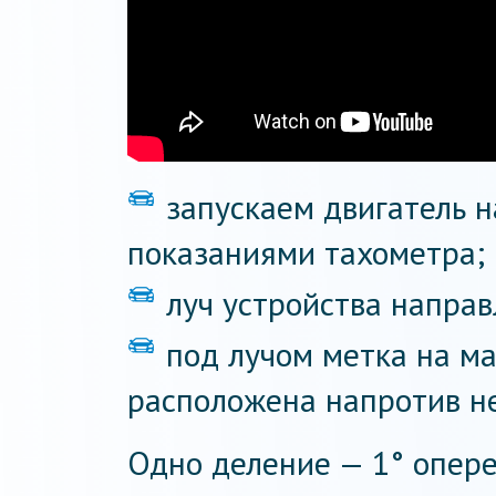
запускаем двигатель н
показаниями тахометра;
луч устройства направ
под лучом метка на м
расположена напротив н
Одно деление — 1° опере