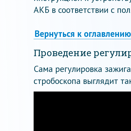
АКБ в соответствии с по
Вернуться к оглавлению
Проведение регули
Сама регулировка зажиг
стробоскопа выглядит та