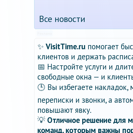
Все новости
Реклама
✨
VisitTime.ru
помогает быс
клиентов и держать распис
📅 Настройте услуги и длит
свободные окна — и клиент
🕒 Вы избегаете накладок,
переписки и звонки, а авт
повышают явку.
💡
Отличное решение для м
команд, которым важны пор