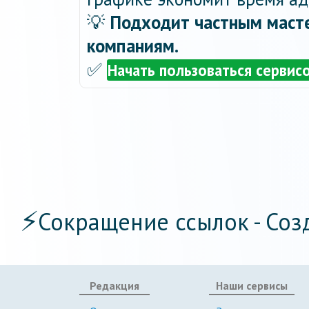
💡
Подходит частным масте
компаниям.
✅
Начать пользоваться сервис
⚡
Сокращение ссылок - Соз
Редакция
Наши сервисы