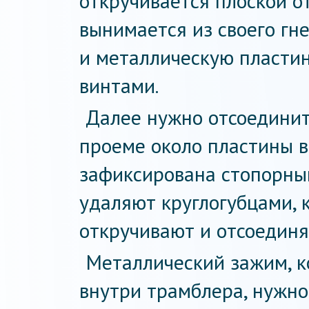
откручивается плоской от
вынимается из своего гн
и металлическую пластин
винтами.
Далее нужно отсоединит
проеме около пластины в
зафиксирована стопорны
удаляют круглогубцами, 
откручивают и отсоединя
Металлический зажим, 
внутри трамблера, нужно