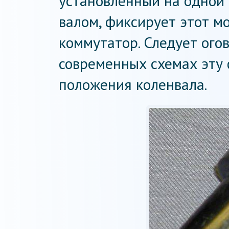
установленный на одной
валом, фиксирует этот м
коммутатор. Следует огов
современных схемах эту
положения коленвала.