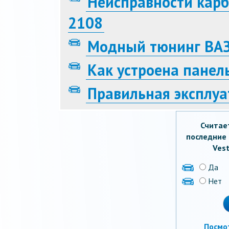
Неисправности кар
2108
Модный тюнинг ВАЗ
Как устроена панел
Правильная эксплуа
Считае
последние 
Vest
Да
Нет
Посмо