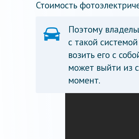
Стоимость фотоэлектриче
Поэтому владель
с такой системо
возить его с собо
может выйти из 
момент.