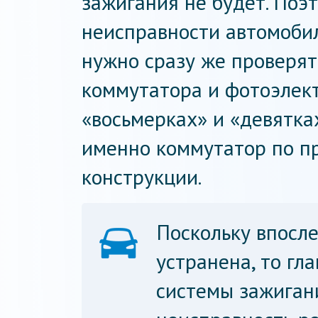
зажигания не будет. Поэт
неисправности автомобил
нужно сразу же проверят
коммутатора и фотоэлект
«восьмерках» и «девятка
именно коммутатор по п
конструкции.
Поскольку впосл
устранена, то гл
системы зажиган