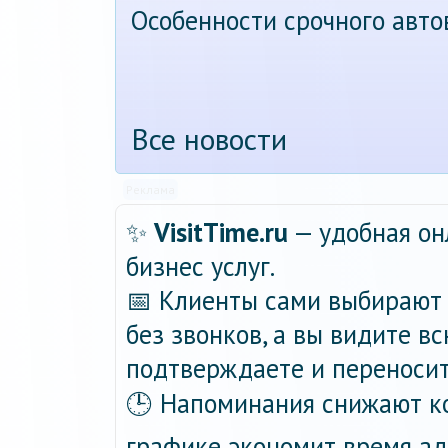
Особенности срочного авт
Все новости
Реклама
✨
VisitTime.ru
— удобная он
бизнес услуг.
📅 Клиенты сами выбирают 
без звонков, а вы видите в
подтверждаете и переносит
🕒 Напоминания снижают ко
графике экономит время ад