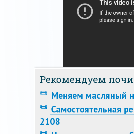
Рекомендуем почи
Меняем масляный н
Самостоятельная ре
2108