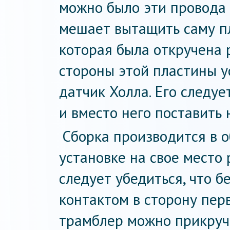
можно было эти провода 
мешает вытащить саму пл
которая была откручена 
стороны этой пластины у
датчик Холла. Его следуе
и вместо него поставить 
Сборка производится в 
установке на свое место
следует убедиться, что б
контактом в сторону перв
трамблер можно прикручи