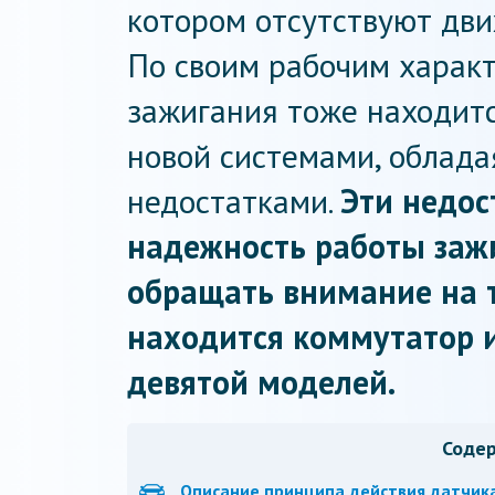
котором отсутствуют дв
По своим рабочим харак
зажигания тоже находит
новой системами, облада
недостатками.
Эти недос
надежность работы заж
обращать внимание на т
находится коммутатор и
девятой моделей.
Соде
Описание принципа действия датчик