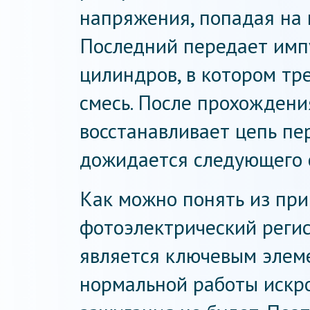
напряжения, попадая на 
Последний передает импу
цилиндров, в котором тр
смесь. После прохождени
восстанавливает цепь пе
дожидается следующего с
Как можно понять из при
фотоэлектрический реги
является ключевым элеме
нормальной работы искро