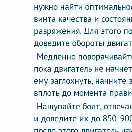
нужно найти оптимально
винта качества и состоя
разряжения. Для этого п
доведите обороты двигат
Медленно поворачивайте 
пока двигатель не начнет
ему заглохнуть, начните 
вплоть до момента прави
Нащупайте болт, отвеча
и доведите их до 850-900
после этого двигатель на