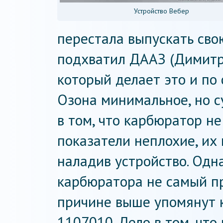
Устройство Вебер
перестала выпускать сво
подхватил ДААЗ (Димитр
который делает это и по 
Озона минимальное, но с
в том, что карбюратор не
показатели неплохие, их
наладив устройство. Одн
карбюратора не самый пр
причине выше упомянут 
1107010. Дело в том, чт