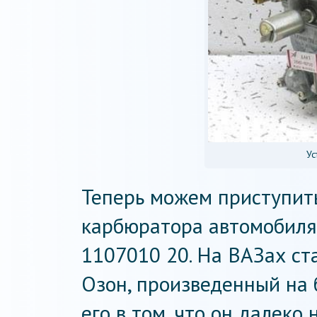
Ус
Теперь можем приступить
карбюратора автомобиля
1107010 20. На ВАЗах ст
Озон, произведенный на 
его в том, что он далеко 