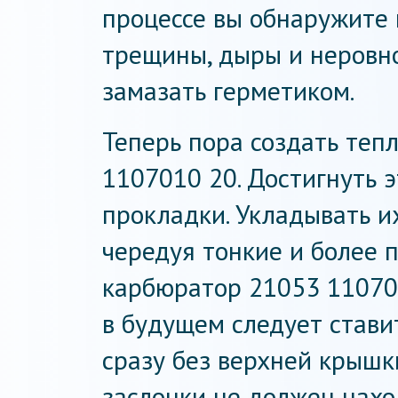
процессе вы обнаружите 
трещины, дыры и неровно
замазать герметиком.
Теперь пора создать теп
1107010 20. Достигнуть 
прокладки. Укладывать их
чередуя тонкие и более 
карбюратор 21053 11070
в будущем следует стави
сразу без верхней крышк
заслонки не должен нахо