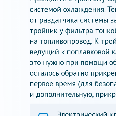
системой охлаждения. Те
от раздатчика системы з
тройник у фильтра тонкой
на топливопровод. К тро
ведущий к поплавковой к
это нужно при помощи об
осталось обратно прикре
первое время (для безоп
и дополнительную, прикр
Электрический к