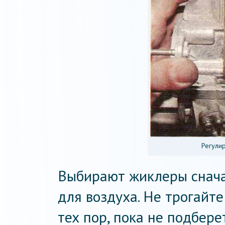
Регули
Выбирают жиклеры сначал
для воздуха. Не трогайт
тех пор, пока не подбер