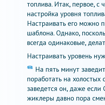
топлива. Итак, первое, с 
настройка уровня топлив
Настраивать его можно 
шаблона. Однако, поскол
всегда одинаковые, делат
Настраивать уровень ну
На пять минут заведит
поработать на холостых о
заведется он, даже если 
жиклеры давно пора смен