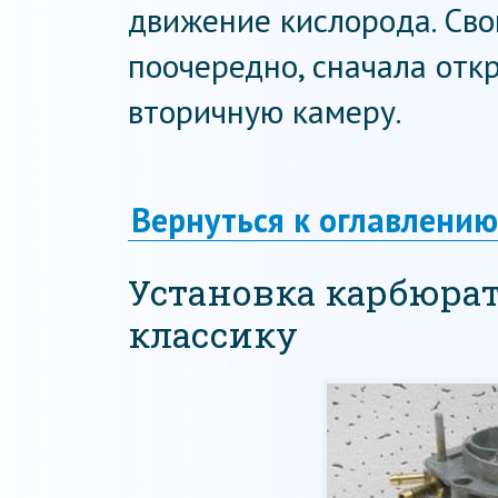
движение кислорода. Сво
поочередно, сначала отк
вторичную камеру.
Вернуться к оглавлению
Установка карбюрато
классику