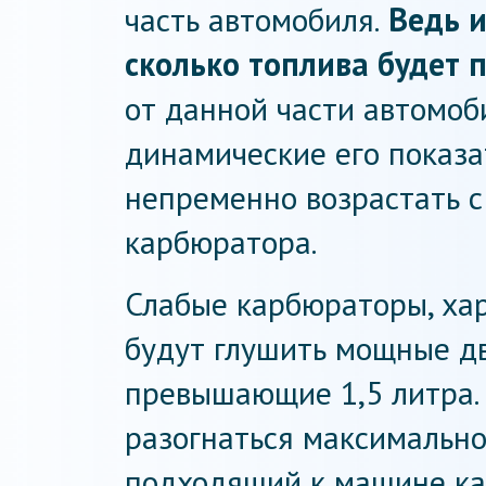
часть автомобиля.
Ведь и
сколько топлива будет 
от данной части автомоб
динамические его показа
непременно возрастать с
карбюратора.
Слабые карбюраторы, ха
будут глушить мощные д
превышающие 1,5 литра. 
разогнаться максимально
подходящий к машине кар