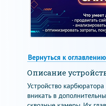
Вернуться к оглавлению
Описание устройст
Устройство карбюратора 
вникать в дополнительны
сквозные камеры. Их гла