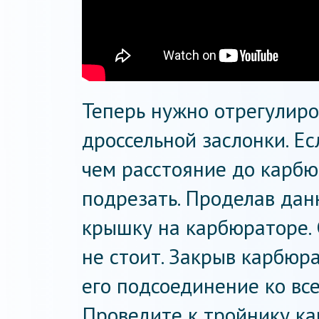
Теперь нужно отрегулиро
дроссельной заслонки. Ес
чем расстояние до карбю
подрезать. Проделав дан
крышку на карбюраторе. 
не стоит. Закрыв карбюр
его подсоединение ко все
Проведите к тройнику к