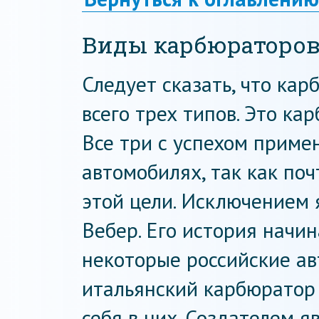
Виды карбюраторо
Следует сказать, что ка
всего трех типов. Это ка
Все три с успехом приме
автомобилях, так как по
этой цели. Исключением 
Вебер. Его история начин
некоторые российские ав
итальянский карбюратор 
себя в них. Создателем 