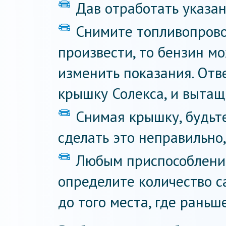
Дав отработать указан
Снимите топливопрово
произвести, то бензин м
изменить показания. Отв
крышку Солекса, и вытащ
Снимая крышку, будьт
сделать это неправильно
Любым приспособлени
определите количество с
до того места, где раньш