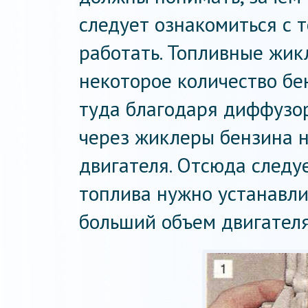
следует ознакомиться с т
работать. Топливные жик
некоторое количество бе
туда благодаря диффузор
через жиклеры бензина 
двигателя. Отсюда следуе
топлива нужно устанавл
больший объем двигателя