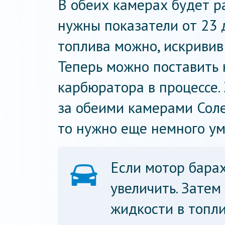
В обеих камерах будет р
нужны показатели от 23 
топлива можно, искривив
Теперь можно поставить н
карбюратора в процессе.
за обеими камерами Солек
то нужно еще немного ум
Если мотор барах
увеличить. Затем
жидкости в топли