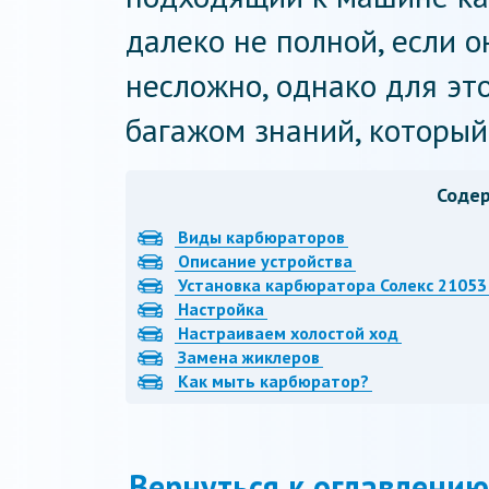
далеко не полной, если о
несложно, однако для эт
багажом знаний, который
Соде
Виды карбюраторов
Описание устройства
Установка карбюратора Солекс 21053 
Настройка
Настраиваем холостой ход
Замена жиклеров
Как мыть карбюратор?
Вернуться к оглавлению