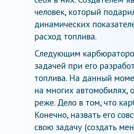
человек, который подари
динамических показателе
расход топлива.
Следующим карбюратором
задачей при его разрабо
топлива. На данный мом
на многих автомобилях, 
реже. Дело в том, что ка
Конечно, назвать его сов
свою задачу (создать ме