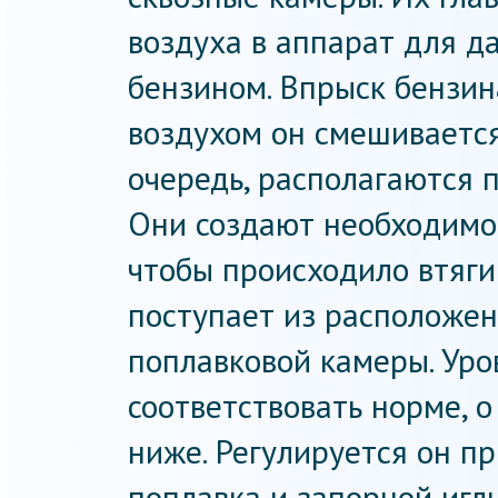
воздуха в аппарат для д
бензином. Впрыск бензин
воздухом он смешивается
очередь, располагаются 
Они создают необходимо
чтобы происходило втяги
поступает из расположе
поплавковой камеры. Уро
соответствовать норме, о
ниже. Регулируется он п
поплавка и запорной игл