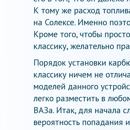
К тому же расход топлив
на Солексе. Именно поэт
Кроме того, чтобы прост
классику, желательно пра
Порядок установки карб
классику ничем не отлич
моделей данного устройс
легко разместить в любо
ВАЗа. Итак, для начала с
вероятность попадания и