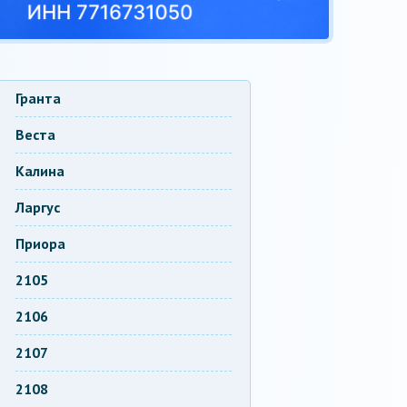
Гранта
Веста
Калина
Ларгус
Приора
2105
2106
2107
2108