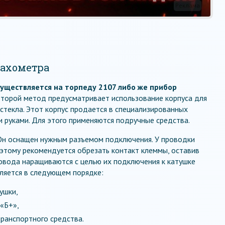
Реклама
тахометра
существляется на торпеду 2107 либо же прибор
торой метод предусматривает использование корпуса для
 стекла. Этот корпус продается в специализированных
и руками. Для этого применяются подручные средства.
Он оснащен нужным разъемом подключения. У проводки
этому рекомендуется обрезать контакт клеммы, оставив
овода наращиваются с целью их подключения к катушке
ляется в следующем порядке:
ушки,
«Б+»,
транспортного средства.