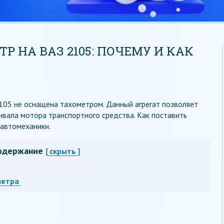
Р НА ВАЗ 2105: ПОЧЕМУ И КАК
105 не оснащена тахометром. Данный агрегат позволяет
вала мотора транспортного средства. Как поставить
 автомеханики.
одержание
[
скрыть
]
метра