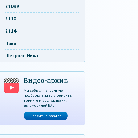
21099
2110
2114
Нива
Шевроле Нива
Видео-архив
Мы собрали огромную
подборку видео о ремонте,
тюнинге и обслуживании
автомобилей ВАЗ
Перейти в раздел