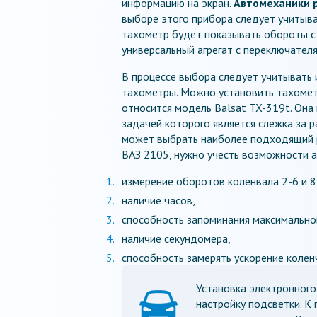
информацию на экран.
Автомеханики 
выборе этого прибора следует учитыва
тахометр будет показывать обороты с
универсальный агрегат с переключателя
В процессе выбора следует учитывать 
тахометры. Можно установить тахометр
относится модель Balsat TX-319t. Она
задачей которого является слежка за 
может выбрать наиболее подходящий р
ВАЗ 2105, нужно учесть возможности 
измерение оборотов коленвала 2-6 и 
наличие часов,
способность запоминания максимально
наличие секундомера,
способность замерять ускорение колен
Установка электронног
настройку подсветки. К