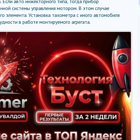
 Если авто инжекторного типа, тогда прибор
нной системы управления мотором. В этом случае
го элемента. Установка тахометра с иного автомобиля
рудности в работе монтируемого агрегата.