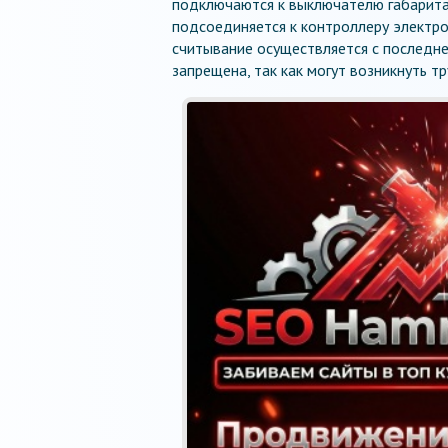
подключаются к выключателю габарита.
подсоединяется к контроллеру электро
считывание осуществляется с последне
запрещена, так как могут возникнуть т