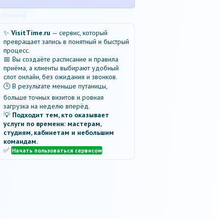
Реклама
✨
VisitTime.ru
— сервис, который
превращает запись в понятный и быстрый
процесс.
📅 Вы создаёте расписание и правила
приёма, а клиенты выбирают удобный
слот онлайн, без ожидания и звонков.
🕒 В результате меньше путаницы,
больше точных визитов и ровная
загрузка на неделю вперёд.
💡
Подходит тем, кто оказывает
услуги по времени: мастерам,
студиям, кабинетам и небольшим
командам.
✅
Начать пользоваться сервисом