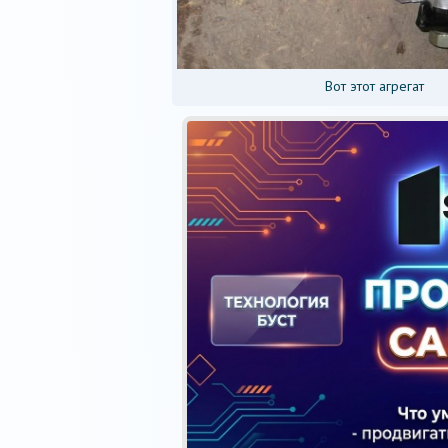
Вот этот агрегат