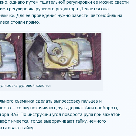
жно, однако путем тщательной регулировки ее можно свести
има регулировка рулевого редуктора. Делается она
ивычки. Для ее проведения нужно завести автомобиль на
леса стояли прямо.
гулировка рулевой колонки
ьного съемника сделать выпрессовку пальцев и
росто — сошку покачивают, руль держат (или наоборот),
тора ВАЗ. По инструкции угол поворота руля при зажатой
люфт имеется, тогда выворачивают гайку, немного
атягивают гайку.