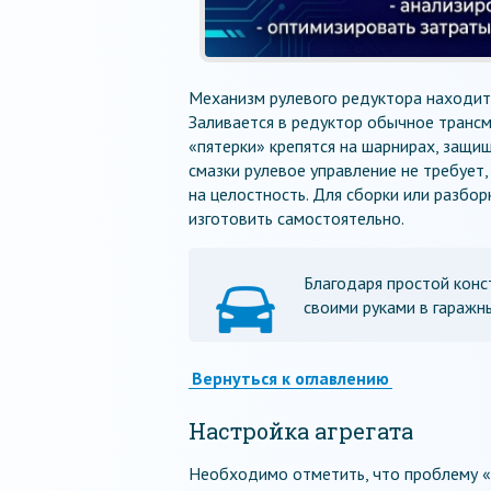
Механизм рулевого редуктора находится
Заливается в редуктор обычное трансми
«пятерки» крепятся на шарнирах, защи
смазки рулевое управление не требует
на целостность. Для сборки или разбор
изготовить самостоятельно.
Благодаря простой конс
своими руками в гаражн
Вернуться к оглавлению
Настройка агрегата
Необходимо отметить, что проблему «р