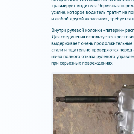
травмирует водителя. Червячная перед
усилие, которое водитель тратит на по
и любой другой «классики», требуется 
Внутри рулевой колонки «пятерки» рас
Для соединения используется крестови
выдерживает очень продолжительные п
стали и тщательно проверяются перед 
из-за полного отказа рулевого управле
при серьезных повреждениях.