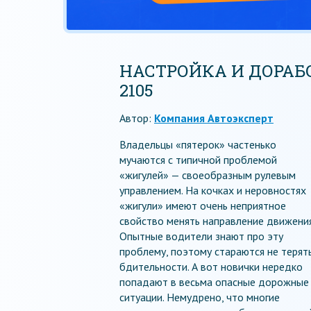
НАСТРОЙКА И ДОРАБ
2105
Автор:
Компания Автоэксперт
Владельцы «пятерок» частенько
мучаются с типичной проблемой
«жигулей» — своеобразным рулевым
управлением. На кочках и неровностях
«жигули» имеют очень неприятное
свойство менять направление движения
Опытные водители знают про эту
проблему, поэтому стараются не терят
бдительности. А вот новички нередко
попадают в весьма опасные дорожные
ситуации. Немудрено, что многие