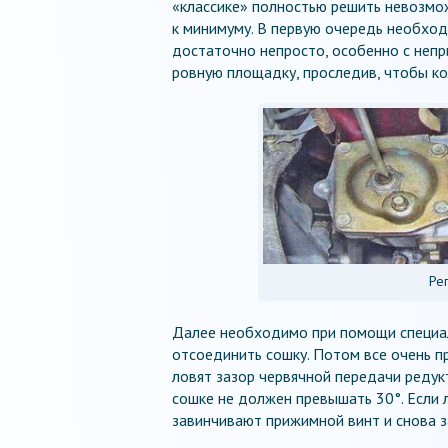
«классике» полностью решить невозмо
к минимуму. В первую очередь необход
достаточно непросто, особенно с непр
ровную площадку, проследив, чтобы ко
Ре
Далее необходимо при помощи специал
отсоединить сошку. Потом все очень п
ловят зазор червячной передачи редук
сошке не должен превышать 30°. Если 
завинчивают прижимной винт и снова з