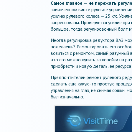
Самое главное — не пережать регули
завинченном винте рулевое управление 
усилию рулевого колеса — 25 кгс. Усил
запрессованы. Проверяется усилие при
большое, тогда регулировочный болт н
Иногда регулировка редуктора ВАЗ може
поделаешь? Ремонтировать его особого
возиться с ремонтом, самый разумный 
что его можно купить за копейки на р
приобрести и новую деталь, ее ресурс
Предпочтителен ремонт рулевого редук
сделать еще какую-то простую процеду
управления на глаз, не снимая сошки. 
был изначально.