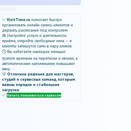
Реклама
✨
VisitTime.ru
помогает быстро
организовать онлайн-запись клиентов и
держать расписание под контролем.
📅 Настройте услуги и длительность
приёма, откройте свободные окна — и
клиенты запишутся сами в пару кликов.
🕒 Вы избегаете накладок, меньше
тратите времени на переписки и звонки, а
автоматические напоминания повышают
явку.
💡
Отличное решение для мастеров,
студий и сервисных команд, которым
важны порядок и стабильная
загрузка.
✅
Начать пользоваться сервисом