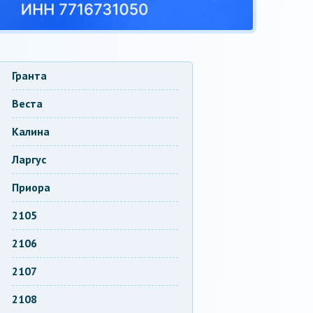
Гранта
Веста
Калина
Ларгус
Приора
2105
2106
2107
2108