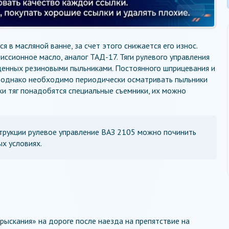
Реклама
 в масляной ванне, за счет этого снижается его износ.
ссионное масло, аналог ТАД-17. Тяги рулевого управления
щенных резиновыми пыльниками. Постоянного шприцевания и
, однако необходимо периодически осматривать пыльники
ки тяг понадобятся специальные съемники, их можно
трукции рулевое управление ВАЗ 2105 можно починить
ых условиях.
ыскания» на дороге после наезда на препятствие на