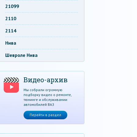
21099
2110
2114
Нива
Шевроле Нива
Видео-архив
Мы собрали огромную
подборку видео о ремонте,
тюнинге и обслуживании
автомобилей ВАЗ
Перейти в раздел