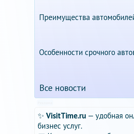
Преимущества автомобиле
Особенности срочного авт
Все новости
Реклама
✨
VisitTime.ru
— удобная он
бизнес услуг.