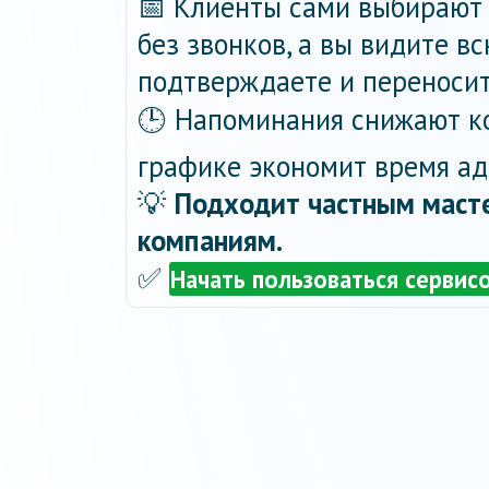
📅 Клиенты сами выбирают 
без звонков, а вы видите в
подтверждаете и переносит
🕒 Напоминания снижают ко
графике экономит время ад
💡
Подходит частным масте
компаниям.
✅
Начать пользоваться сервис