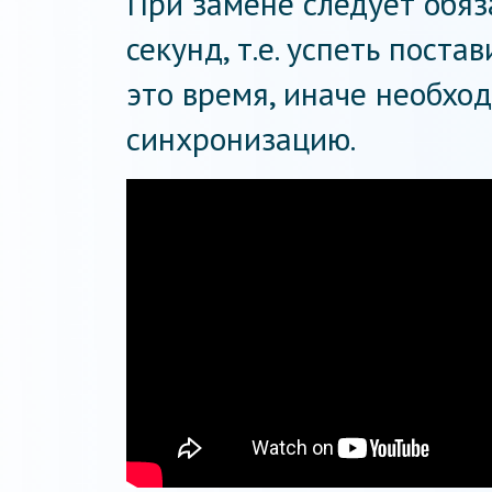
При замене следует обяз
секунд, т.е. успеть пост
это время, иначе необхо
синхронизацию.