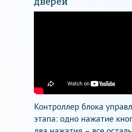
дверей
Контроллер блока управл
этапа: одно нажатие кно
два нажатия – все осталь