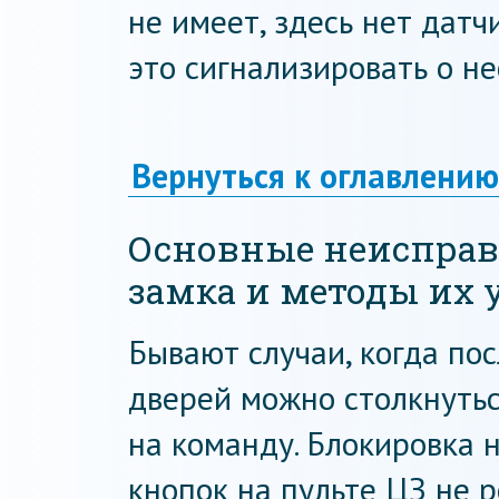
не имеет, здесь нет датч
это сигнализировать о н
Вернуться к оглавлению
Основные неисправ
замка и методы их 
Бывают случаи, когда по
дверей можно столкнутьс
на команду. Блокировка 
кнопок на пульте ЦЗ не р