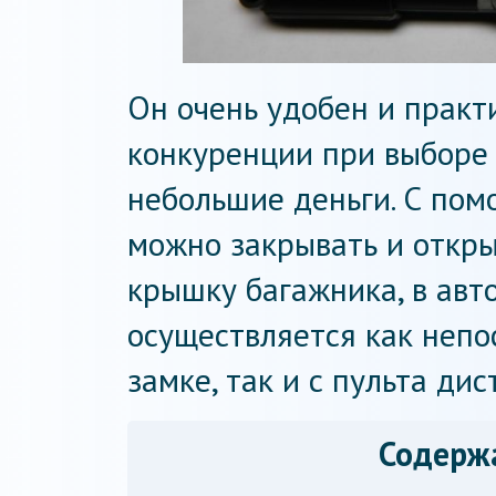
Он очень удобен и практ
конкуренции при выборе 
небольшие деньги. С пом
можно закрывать и откры
крышку багажника, в авт
осуществляется как непо
замке, так и с пульта ди
Содерж