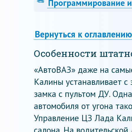
Программирование и
Вернуться к оглавлению
Особенности штатн
«АвтоВАЗ» даже на сам
Калины устанавливает с 
замка с пультом ДУ. Одн
автомобиля от угона так
Управление ЦЗ Лада Кал
салона. На водительской