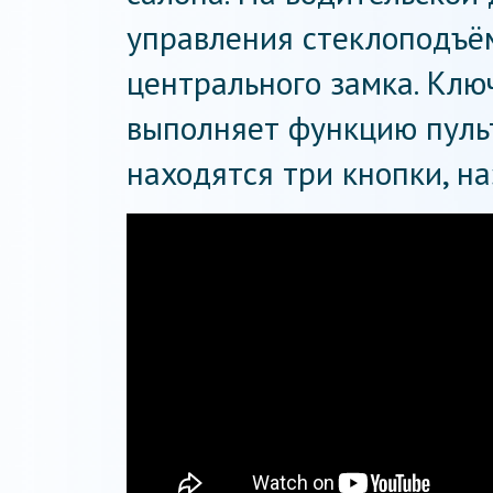
управления стеклоподъё
центрального замка. Кл
выполняет функцию пульт
находятся три кнопки, н