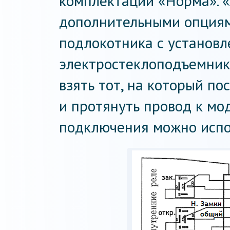
комплектации «Норма». «
дополнительными опция
подлокотника с установ
электростеклоподъемнико
взять тот, на который по
и протянуть провод к мо
подключения можно испо