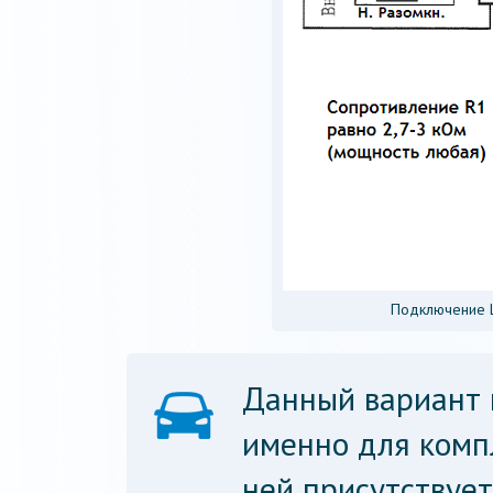
Подключение Ц
Данный вариант 
именно для компл
ней присутствует