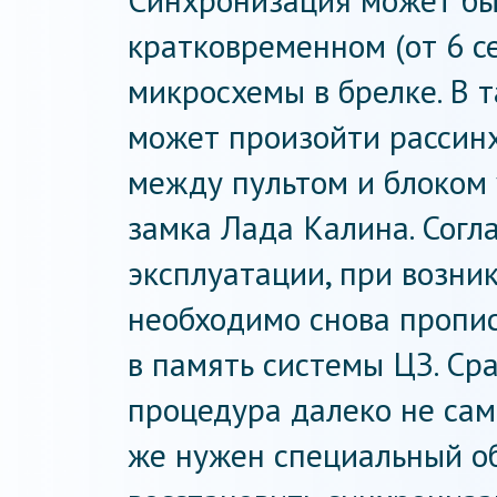
Синхронизация может бы
кратковременном (от 6 с
микросхемы в брелке. В 
может произойти рассинхр
между пультом и блоком
замка Лада Калина. Согл
эксплуатации, при возни
необходимо снова пропис
в память системы ЦЗ. Сра
процедура далеко не сам
же нужен специальный о