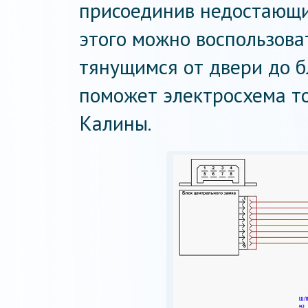
присоединив недостающие
этого можно воспользов
тянущимся от двери до б
поможет электросхема т
Калины.