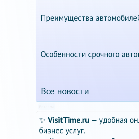
Преимущества автомобиле
Особенности срочного авт
Все новости
Реклама
✨
VisitTime.ru
— удобная он
бизнес услуг.