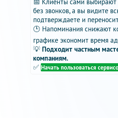
📅 Клиенты сами выбирают 
без звонков, а вы видите в
подтверждаете и переносит
🕒 Напоминания снижают ко
графике экономит время ад
💡
Подходит частным масте
компаниям.
✅
Начать пользоваться сервис