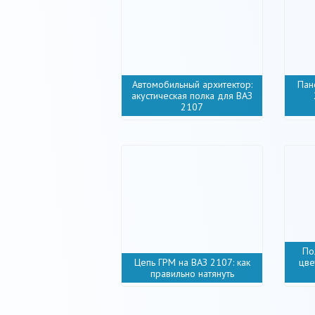
Автомобильный архитектор:
Пан
акустическая полка для ВАЗ
2107
По
Цепь ГРМ на ВАЗ 2107: как
цве
правильно натянуть