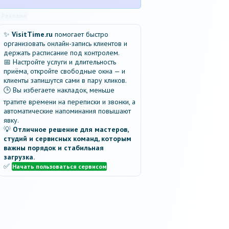
Реклама
✨
VisitTime.ru
помогает быстро
организовать онлайн-запись клиентов и
держать расписание под контролем.
📅 Настройте услуги и длительность
приёма, откройте свободные окна — и
клиенты запишутся сами в пару кликов.
🕒 Вы избегаете накладок, меньше
тратите времени на переписки и звонки, а
автоматические напоминания повышают
явку.
💡
Отличное решение для мастеров,
студий и сервисных команд, которым
важны порядок и стабильная
загрузка.
✅
Начать пользоваться сервисом