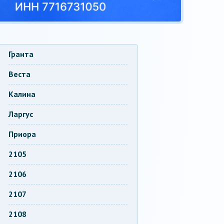
Гранта
Веста
Калина
Ларгус
Приора
2105
2106
2107
2108