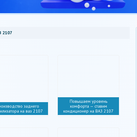
З 2107
Повышаем уровень
роизводство заднего
комфорта — ставим
билизатора на ваз 2107
кондиционер на ВАЗ 2107