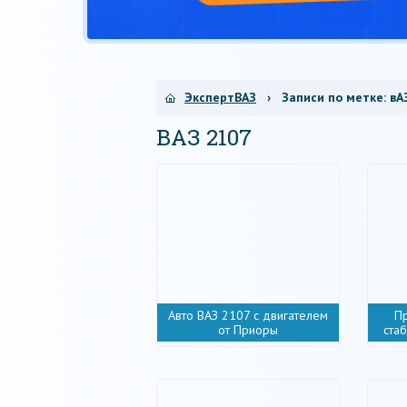
ЭкспертВАЗ
› Записи по метке:
вА
ВАЗ 2107
Авто ВАЗ 2107 с двигателем
П
от Приоры
ста