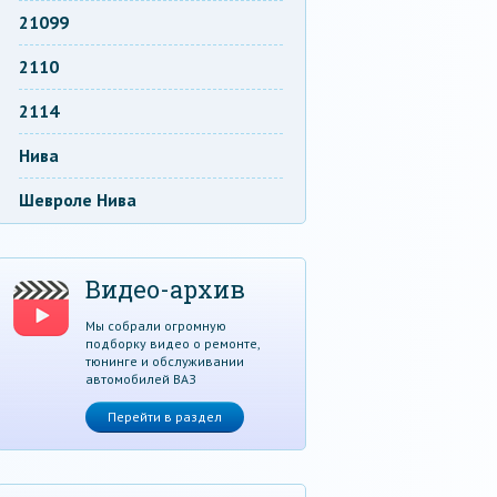
21099
2110
2114
Нива
Шевроле Нива
Видео-архив
Мы собрали огромную
подборку видео о ремонте,
тюнинге и обслуживании
автомобилей ВАЗ
Перейти в раздел