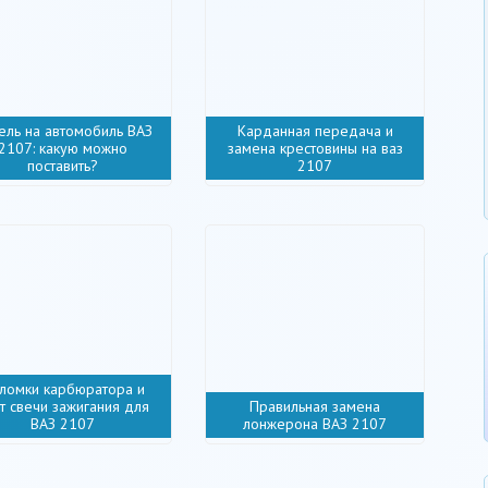
ель на автомобиль ВАЗ
Карданная передача и
2107: какую можно
замена крестовины на ваз
поставить?
2107
ломки карбюратора и
т свечи зажигания для
Правильная замена
ВАЗ 2107
лонжерона ВАЗ 2107