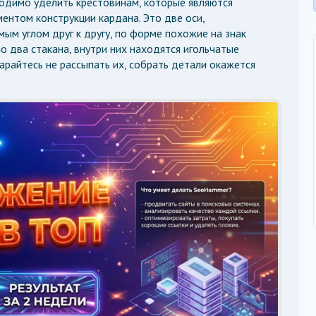
одимо уделить крестовинам, которые являются
ентом конструкции кардана. Это две оси,
ым углом друг к другу, по форме похожие на знак
о два стакана, внутри них находятся игольчатые
арайтесь не рассыпать их, собрать детали окажется