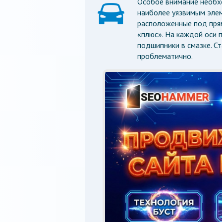
Особое внимание необх
наиболее уязвимым элем
расположенные под прям
«плюс». На каждой оси п
подшипники в смазке. Ст
проблематично.