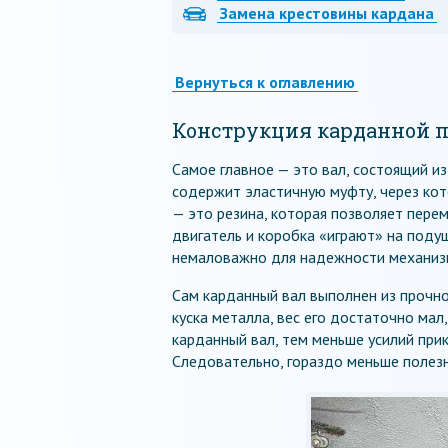
Замена крестовины кардана
Вернуться к оглавлению
Конструкция карданной 
Самое главное — это вал, состоящий из
содержит эластичную муфту, через кот
— это резина, которая позволяет перем
двигатель и коробка «играют» на подуш
немаловажно для надежности механиз
Сам карданный вал выполнен из прочног
куска металла, вес его достаточно мал
карданный вал, тем меньше усилий при
Следовательно, гораздо меньше полез