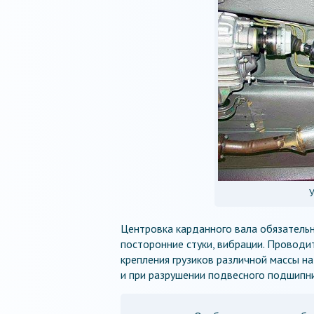
У
Центровка карданного вала обязательн
посторонние стуки, вибрации. Проводи
крепления грузиков различной массы на
и при разрушении подвесного подшипник