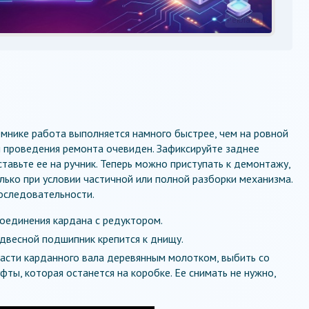
Реклама
ъемнике работа выполняется намного быстрее, чем на ровной
я проведения ремонта очевиден. Зафиксируйте заднее
ставьте ее на ручник. Теперь можно приступать к демонтажу,
лько при условии частичной или полной разборки механизма.
оследовательности.
соединения кардана с редуктором.
одвесной подшипник крепится к днищу.
части карданного вала деревянным молотком, выбить со
фты, которая останется на коробке. Ее снимать не нужно,