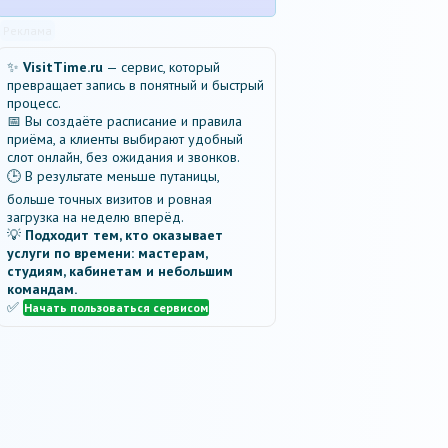
Реклама
✨
VisitTime.ru
— сервис, который
превращает запись в понятный и быстрый
процесс.
📅 Вы создаёте расписание и правила
приёма, а клиенты выбирают удобный
слот онлайн, без ожидания и звонков.
🕒 В результате меньше путаницы,
больше точных визитов и ровная
загрузка на неделю вперёд.
💡
Подходит тем, кто оказывает
услуги по времени: мастерам,
студиям, кабинетам и небольшим
командам.
✅
Начать пользоваться сервисом