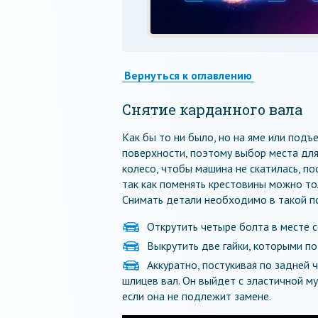
Вернуться к оглавлению
Снятие карданного вала
Как бы то ни было, но на яме или под
поверхности, поэтому выбор места дл
колесо, чтобы машина не скатилась, по
так как поменять крестовины можно то
Снимать детали необходимо в такой п
Открутить четыре болта в месте 
Выкрутить две гайки, которыми п
Аккуратно, постукивая по задней 
шлицев вал. Он выйдет с эластичной му
если она не подлежит замене.