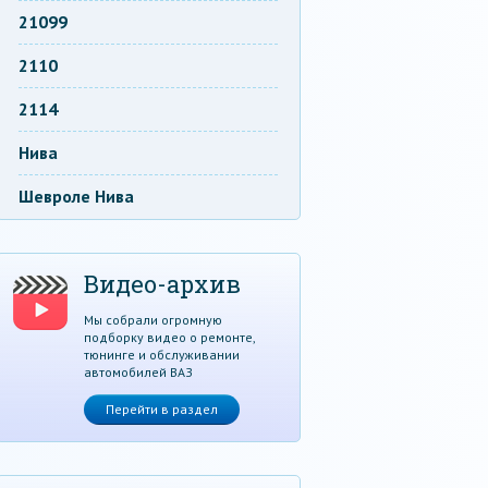
21099
2110
2114
Нива
Шевроле Нива
Видео-архив
Мы собрали огромную
подборку видео о ремонте,
тюнинге и обслуживании
автомобилей ВАЗ
Перейти в раздел