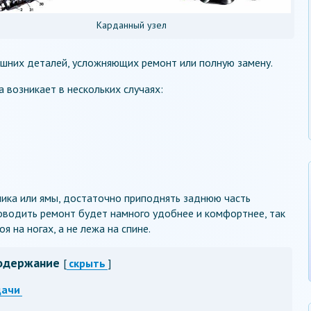
Карданный узел
ишних деталей, усложняющих ремонт или полную замену.
 возникает в нескольких случаях:
ника или ямы, достаточно приподнять заднюю часть
оводить ремонт будет намного удобнее и комфортнее, так
я на ногах, а не лежа на спине.
одержание
[
скрыть
]
дачи