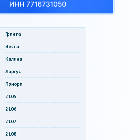
Гранта
Веста
Калина
Ларгус
Приора
2105
2106
2107
2108