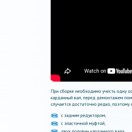
При сборке необходимо учесть одну ос
карданный вал, перед демонтажем пом
случается достаточно редко, поэтому 
с задним редуктором,
с эластичной муфтой,
двух половин карданного вала.