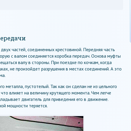
передачи
 двух частей, соединенных крестовиной. Передняя часть
орую с валом соединяется коробка передач. Основа муфты
ещаться валу в стороны. При поездке по кочкам, когда
ках, не произойдет разрушения в местах соединений. А это
ма.
о металла, пустотелый. Так как он сделан не из цельного
, что влияет на величину крутящего момента. Чем легче
кладывает двигатель для приведения его в движение.
ной мощности теряется.