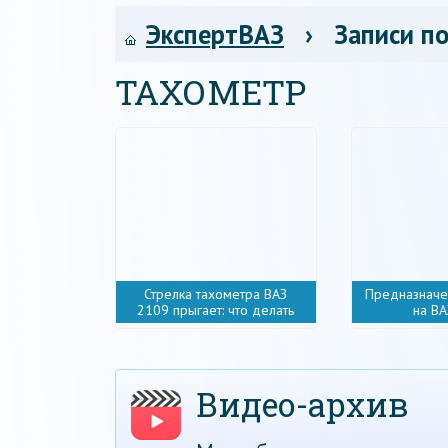
ЭкспертВАЗ
› Записи по
ТАХОМЕТР
Стрелка тахометра ВАЗ
Предназначе
2109 прыгает: что делать
на В
Видео-архив