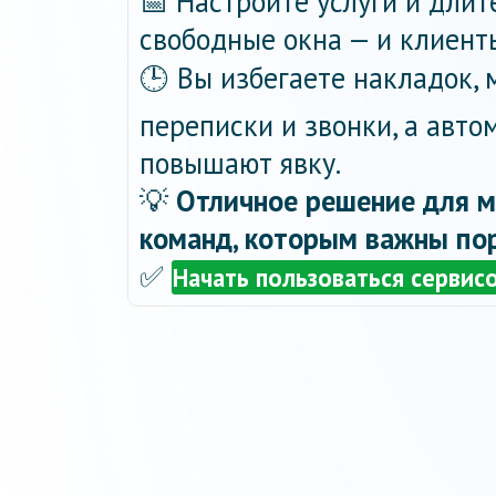
📅 Настройте услуги и длит
свободные окна — и клиент
🕒 Вы избегаете накладок,
переписки и звонки, а авт
повышают явку.
💡
Отличное решение для м
команд, которым важны пор
✅
Начать пользоваться сервис