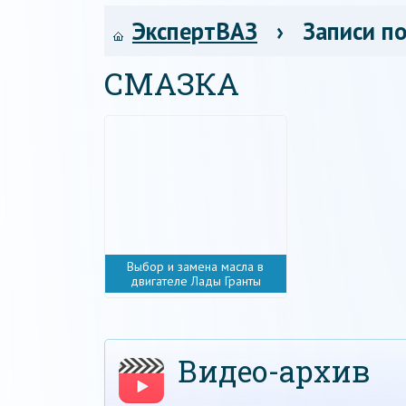
ЭкспертВАЗ
› Записи по
СМАЗКА
Выбор и замена масла в
двигателе Лады Гранты
Видео-архив