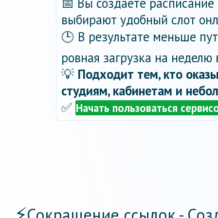
📅 Вы создаёте расписание 
выбирают удобный слот онла
🕒 В результате меньше пу
ровная загрузка на неделю 
💡
Подходит тем, кто оказы
студиям, кабинетам и небо
✅
Начать пользоваться сервис
⚡
Сокращение ссылок - Соз