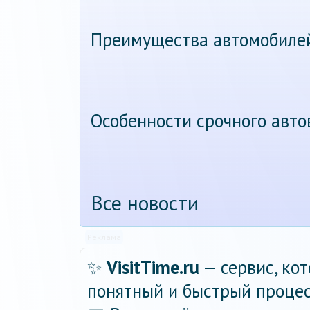
Преимущества автомобиле
Особенности срочного авт
Все новости
Реклама
✨
VisitTime.ru
— сервис, ко
понятный и быстрый процес