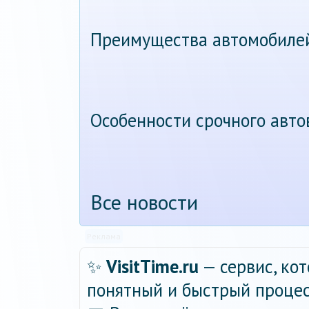
Преимущества автомобиле
Особенности срочного авт
Все новости
Реклама
✨
VisitTime.ru
— сервис, ко
понятный и быстрый процес