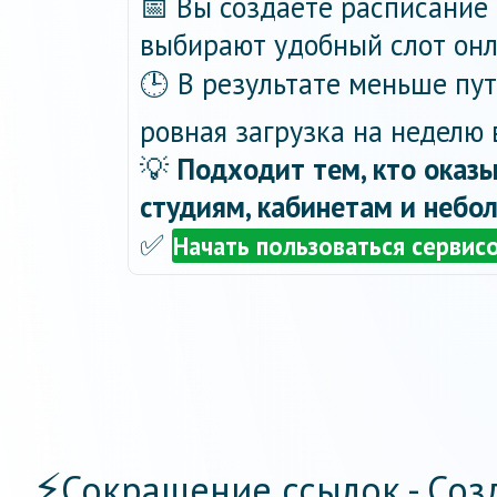
📅 Вы создаёте расписание 
выбирают удобный слот онла
🕒 В результате меньше пу
ровная загрузка на неделю 
💡
Подходит тем, кто оказы
студиям, кабинетам и небо
✅
Начать пользоваться сервис
⚡
Сокращение ссылок - Соз