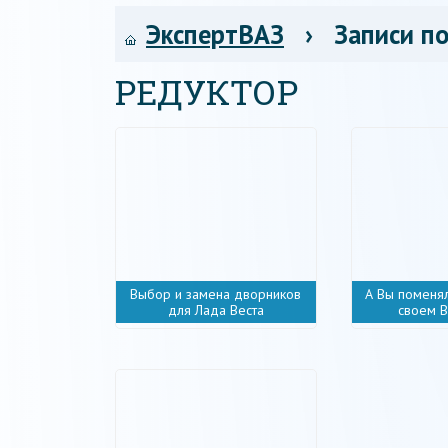
ЭкспертВАЗ
› Записи по
РЕДУКТОР
Выбор и замена дворников
А Вы поменя
для Лада Веста
своем 