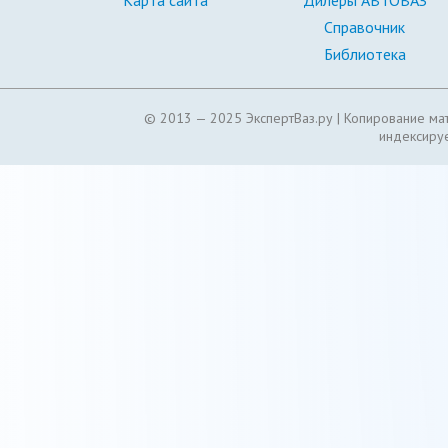
Карта сайта
Дилеры АВТОВАЗ
Справочник
Библиотека
© 2013 — 2025 ЭкспертВаз.ру |
Копирование мат
индексируе