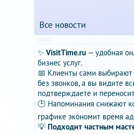
Все новости
Реклама
✨
VisitTime.ru
— удобная он
бизнес услуг.
📅 Клиенты сами выбирают 
без звонков, а вы видите в
подтверждаете и переносит
🕒 Напоминания снижают ко
графике экономит время ад
💡
Подходит частным масте