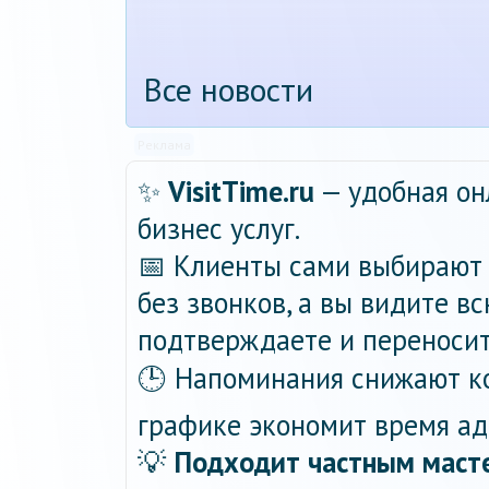
Все новости
Реклама
✨
VisitTime.ru
— удобная он
бизнес услуг.
📅 Клиенты сами выбирают 
без звонков, а вы видите в
подтверждаете и переносит
🕒 Напоминания снижают ко
графике экономит время ад
💡
Подходит частным масте