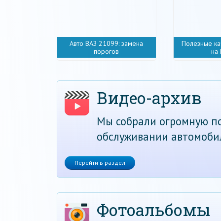
Авто ВАЗ 21099: замена
Полезные ка
порогов
на
Видео-архив
Мы собрали огромную по
обслуживании автомоби
Перейти в раздел
Фотоальбомы