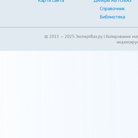
Карта сайта
Дилеры АВТОВАЗ
Справочник
Библиотека
© 2013 — 2025 ЭкспертВаз.ру |
Копирование мат
индексируе