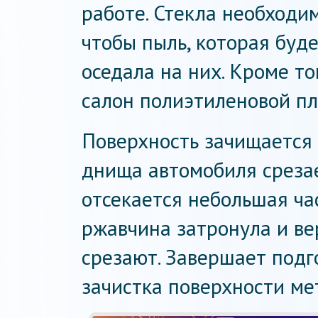
работе. Стекла необходи
чтобы пыль, которая буде
оседала на них. Кроме то
салон полиэтиленовой пл
Поверхность зачищается 
днища автомобиля срезае
отсекается небольшая ча
ржавчина затронула и ве
срезают. Завершает под
зачистка поверхности ме