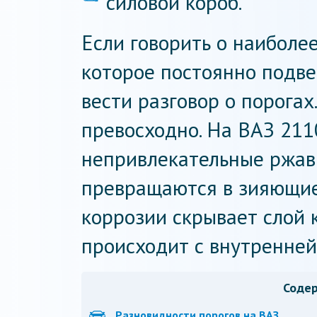
силовой короб.
Если говорить о наиболе
которое постоянно подве
вести разговор о порогах
превосходно. На ВАЗ 211
непривлекательные ржав
превращаются в зияющие
коррозии скрывает слой 
происходит с внутренней
Соде
Разновидности порогов на ВАЗ