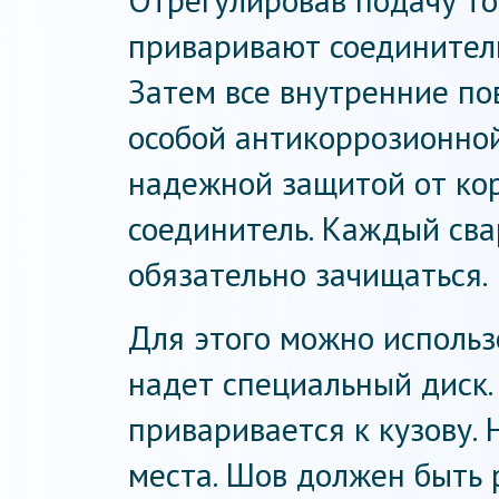
Отрегулировав подачу то
приваривают соединитель
Затем все внутренние п
особой антикоррозионной
надежной защитой от кор
соединитель. Каждый св
обязательно зачищаться.
Для этого можно использ
надет специальный диск.
приваривается к кузову.
места. Шов должен быть 