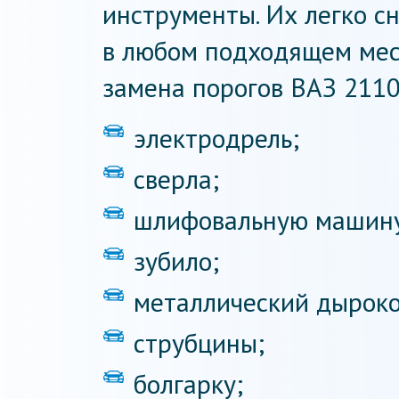
инструменты. Их легко с
в любом подходящем мес
замена порогов ВАЗ 2110
электродрель;
сверла;
шлифовальную машин
зубило;
металлический дыроко
струбцины;
болгарку;