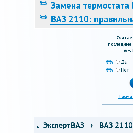
Замена термостата 
ВАЗ 2110: правильн
Считае
последние 
Vest
Да
Нет
Посмо
ЭкспертВАЗ
›
ВАЗ 2110