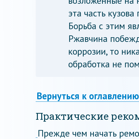
возложенные на 
эта часть кузова
Борьба с этим яв
Ржавчина побежд
коррозии, то ник
обработка не по
Вернуться к оглавлению
Практические реко
Прежде чем начать рем