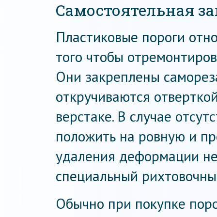
Самостоятельная з
Пластиковые пороги отно
того чтобы отремонтиров
Они закреплены самореза
откручиваются отверткой
верстаке. В случае отсут
положить на ровную и пр
удаления деформации н
специальный рихтовочны
Обычно при покупке поро