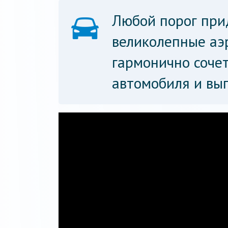
Любой порог при
великолепные аэ
гармонично соче
автомобиля и вы