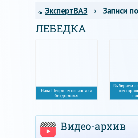
ЭкспертВАЗ
› Записи по
ЛЕБЕДКА
Выбираем ле
Нива Шевроле: тюнинг для
всесторон
бездорожья
во
Видео-архив