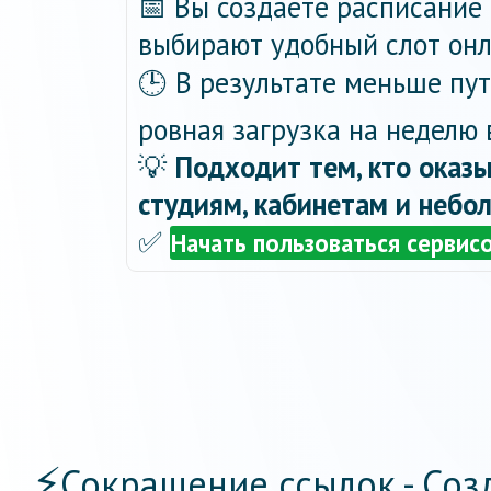
📅 Вы создаёте расписание 
выбирают удобный слот онла
🕒 В результате меньше пу
ровная загрузка на неделю 
💡
Подходит тем, кто оказы
студиям, кабинетам и небо
✅
Начать пользоваться сервис
⚡
Сокращение ссылок - Соз