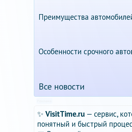
Преимущества автомобиле
Особенности срочного авт
Все новости
Реклама
✨
VisitTime.ru
— сервис, ко
понятный и быстрый процес