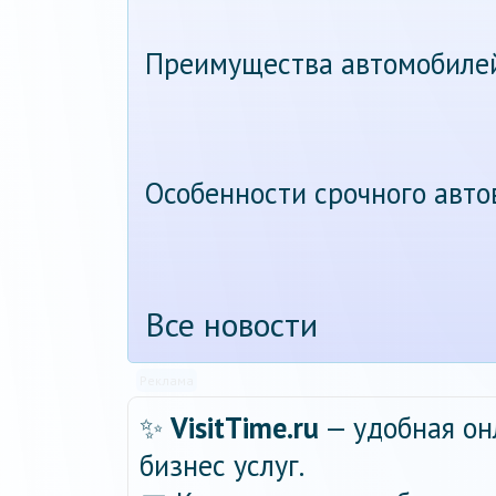
Преимущества автомобиле
Особенности срочного авт
Все новости
Реклама
✨
VisitTime.ru
— удобная он
бизнес услуг.