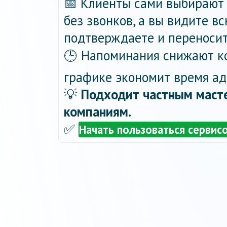
📅 Клиенты сами выбирают 
без звонков, а вы видите в
подтверждаете и переносит
🕒 Напоминания снижают ко
графике экономит время ад
💡
Подходит частным масте
компаниям.
✅
Начать пользоваться сервис