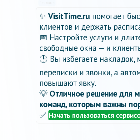
Реклама
✨
VisitTime.ru
помогает быс
клиентов и держать распис
📅 Настройте услуги и длит
свободные окна — и клиент
🕒 Вы избегаете накладок,
переписки и звонки, а авт
повышают явку.
💡
Отличное решение для м
команд, которым важны пор
✅
Начать пользоваться сервис