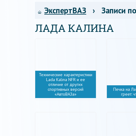
ЭкспертВАЗ
› Записи по
ЛАДА КАЛИНА
Технические характеристики
Lada Kalina NFR и ее
отличие от других
спортивных версий
Печка на Л
«АвтоВАЗа»
греет: 