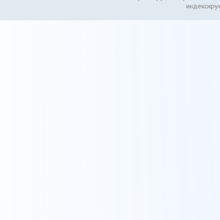
индексируе