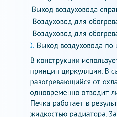
Выход воздуховода спра
Воздуховод для обогрева
Воздуховод для обогрева
Выход воздуховода по 
В конструкции использу
принцип циркуляции. В с
разогревающийся от охл
одновременно отводит ли
Печка работает в резул
жидкостью радиатора. З