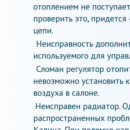
отоплением не поступае
проверить это, придется 
цепи.
Неисправность дополнит
используемого для управ
Сломан регулятор отопит
невозможно установить 
воздуха в салоне.
Неисправен радиатор. О
распространенных пробле
Калина. При поломке ха