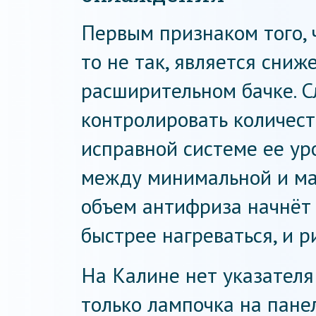
Первым признаком того, 
то не так, является сниж
расширительном бачке. С
контролировать количес
исправной системе ее ур
между минимальной и ма
объем антифриза начнёт 
быстрее нагреваться, и р
На Калине нет указателя
только лампочка на пане