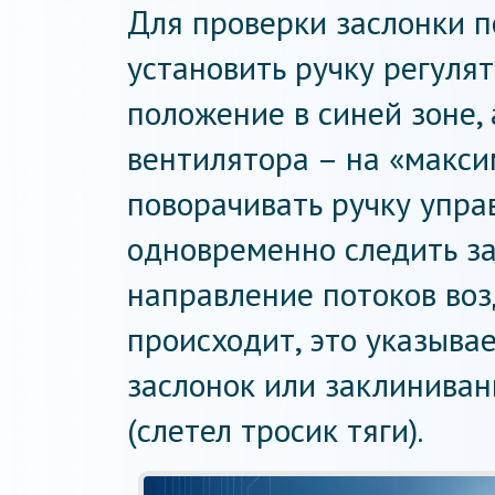
Для проверки заслонки 
установить ручку регуля
положение в синей зоне,
вентилятора – на «макси
поворачивать ручку упра
одновременно следить за
направление потоков воз
происходит, это указыва
заслонок или заклиниван
(слетел тросик тяги).