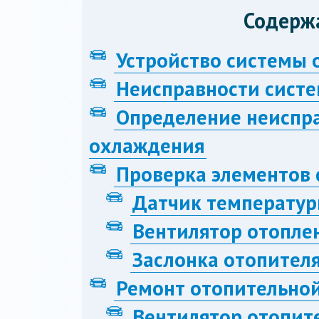
Содерж
Устройство системы 
Неисправности сист
Определение неиспра
охлаждения
Проверка элементов 
Датчик температу
Вентилятор отопле
Заслонка отопител
Ремонт отопительно
Вентилятор отопит