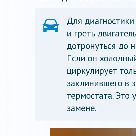
Для диагностики
и греть двигатель
дотронуться до н
Если он холодны
циркулирует толь
заклинившего в 
термостата. Это 
замене.