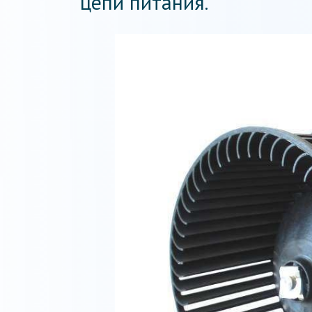
цепи питания.