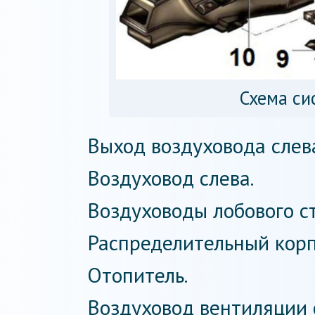
Схема си
Выход воздуховода слев
Воздуховод слева.
Воздуховоды лобового ст
Распределительный корп
Отопитель.
Воздуховод вентиляции 