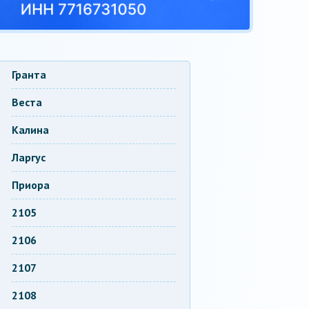
Гранта
Веста
Калина
Ларгус
Приора
2105
2106
2107
2108