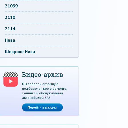
21099
2110
2114
Нива
Шевроле Нива
Видео-архив
Мы собрали огромную
подборку видео о ремонте,
тюнинге и обслуживании
автомобилей ВАЗ
Перейти в раздел