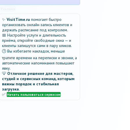
Реклама
✨
VisitTime.ru
помогает быстро
организовать онлайн-запись клиентов и
держать расписание под контролем.
📅 Настройте услуги и длительность
приёма, откройте свободные окна — и
клиенты запишутся сами в пару кликов.
🕒 Вы избегаете накладок, меньше
тратите времени на переписки и звонки, а
автоматические напоминания повышают
явку.
💡
Отличное решение для мастеров,
студий и сервисных команд, которым
важны порядок и стабильная
загрузка.
✅
Начать пользоваться сервисом