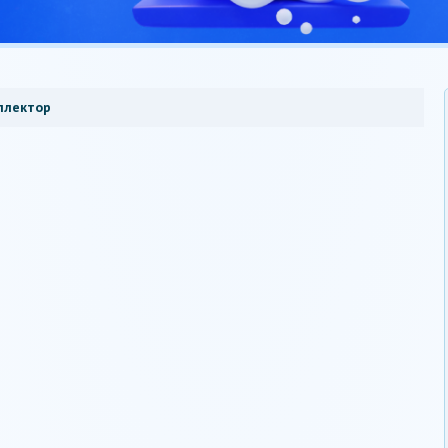
ллектор