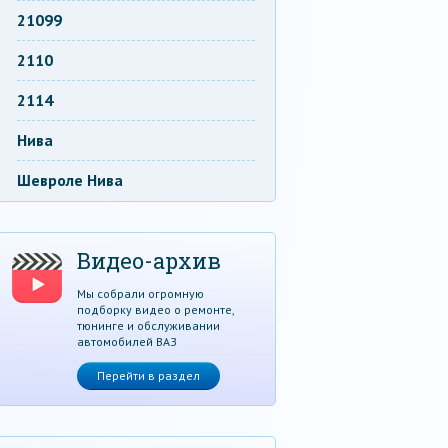
21099
2110
2114
Нива
Шевроле Нива
Видео-архив
Мы собрали огромную
подборку видео о ремонте,
тюнинге и обслуживании
автомобилей ВАЗ
Перейти в раздел