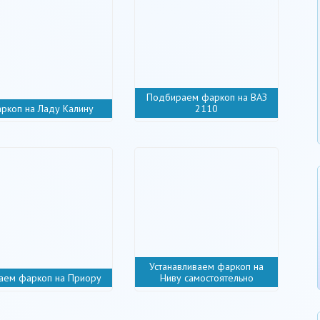
Подбираем фаркоп на ВАЗ
ркоп на Ладу Калину
2110
Устанавливаем фаркоп на
аем фаркоп на Приору
Ниву самостоятельно