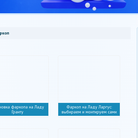
ркоп
новка фаркопа на Ладу
Фаркоп на Ладу Ларгус:
Гранту
выбираем и монтируем сами