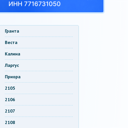
Гранта
Веста
Калина
Ларгус
Приора
2105
2106
2107
2108