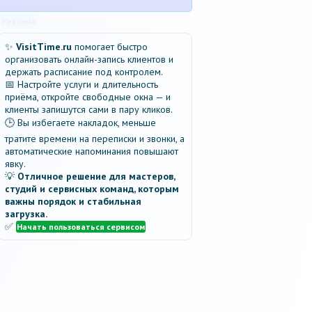
Реклама
✨
VisitTime.ru
помогает быстро
организовать онлайн-запись клиентов и
держать расписание под контролем.
📅 Настройте услуги и длительность
приёма, откройте свободные окна — и
клиенты запишутся сами в пару кликов.
🕒 Вы избегаете накладок, меньше
тратите времени на переписки и звонки, а
автоматические напоминания повышают
явку.
💡
Отличное решение для мастеров,
студий и сервисных команд, которым
важны порядок и стабильная
загрузка.
✅
Начать пользоваться сервисом