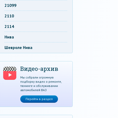
21099
2110
2114
Нива
Шевроле Нива
Видео-архив
Мы собрали огромную
подборку видео о ремонте,
тюнинге и обслуживании
автомобилей ВАЗ
Перейти в раздел