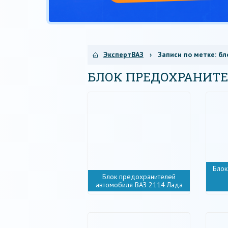
ЭкспертВАЗ
› Записи по метке:
бл
БЛОК ПРЕДОХРАНИТ
Блок
Блок предохранителей
автомобиля ВАЗ 2114 Лада