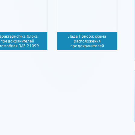
арактеристика блока
Лада Приора: схема
предохранителей
расположения
томобиля ВАЗ 21099
предохранителей