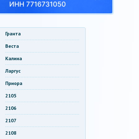
Гранта
Веста
Калина
Ларгус
Приора
2105
2106
2107
2108