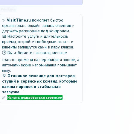
Реклама
✨
VisitTime.ru
помогает быстро
организовать онлайн-запись клиентов и
держать расписание под контролем.
📅 Настройте услуги и длительность
приёма, откройте свободные окна — и
клиенты запишутся сами в пару кликов.
🕒 Вы избегаете накладок, меньше
тратите времени на переписки и звонки, а
автоматические напоминания повышают
явку.
💡
Отличное решение для мастеров,
студий и сервисных команд, которым
важны порядок и стабильная
загрузка.
✅
Начать пользоваться сервисом