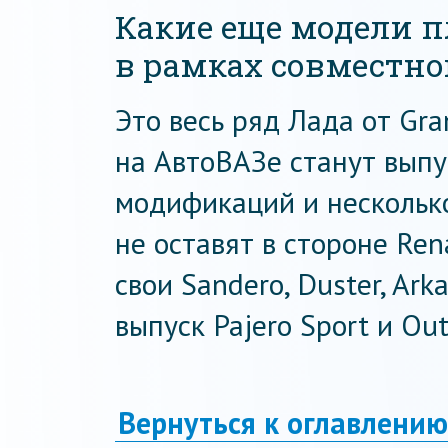
Какие еще модели 
в рамках совместно
Это весь ряд Лада от Gra
на АвтоВАЗе станут выпу
модификаций и несколько
не оставят в стороне Ren
свои Sandero, Duster, Ark
выпуск Pajero Sport и Out
Вернуться к оглавлению