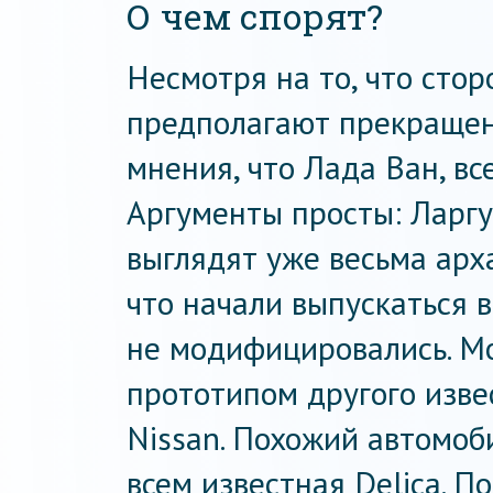
О чем спорят?
Несмотря на то, что стор
предполагают прекращени
мнения, что Лада Ван, вс
Аргументы просты: Ларг
выглядят уже весьма арха
что начали выпускаться в
не модифицировались. М
прототипом другого изве
Nissan. Похожий автомоби
всем известная Delica. П