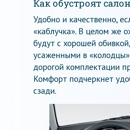
Как обустроят сало
Удобно и качественно, е
«каблучка». В целом же 
будут с хорошей обивкой
усаженными в «колодцы»,
дорогой комплектации п
Комфорт подчеркнет удо
сзади.