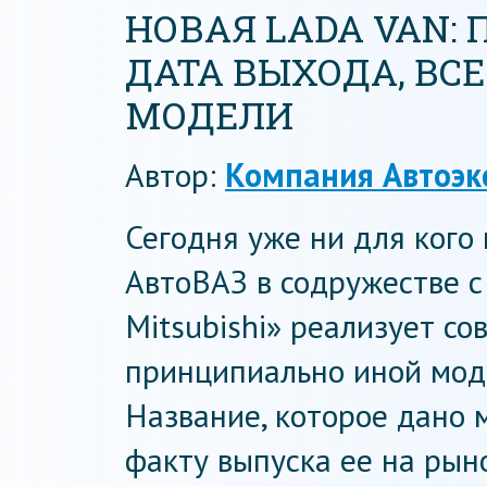
НОВАЯ LADA VAN: 
ДАТА ВЫХОДА, ВС
МОДЕЛИ
Автор:
Компания Автоэк
Сегодня уже ни для кого 
АвтоВАЗ в содружестве с
Mitsubishi» реализует с
принципиально иной моде
Название, которое дано 
факту выпуска ее на рын