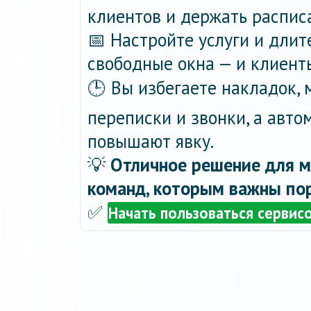
клиентов и держать распис
📅 Настройте услуги и длит
свободные окна — и клиент
🕒 Вы избегаете накладок,
переписки и звонки, а авт
повышают явку.
💡
Отличное решение для м
команд, которым важны пор
✅
Начать пользоваться сервис