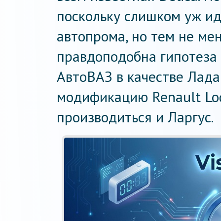
поскольку слишком уж ид
автопрома, но тем не ме
правдоподобна гипотеза 
АвтоВАЗ в качестве Лада
модификацию Renault Lod
производиться и Ларгус.