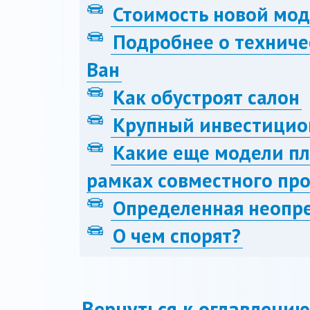
Стоимость новой мо
Подробнее о техниче
Ван
Как обустроят салон
Крупный инвестицио
Какие еще модели пл
рамках совместного пр
Определенная неопр
О чем спорят?
Вернуться к оглавлению