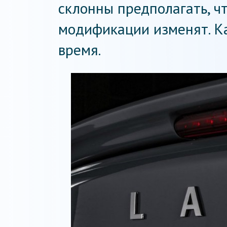
склонны предполагать, ч
модификации изменят. Ка
время.