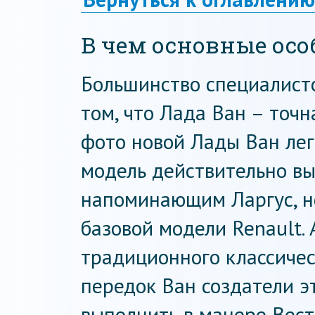
В чем основные ос
Большинство специалисто
том, что Лада Ван – точн
фото новой Лады Ван легк
модель действительно вы
напоминающим Ларгус, но
базовой модели Renault. 
традиционного классическ
передок Ван создатели 
выполнить в манере Вест