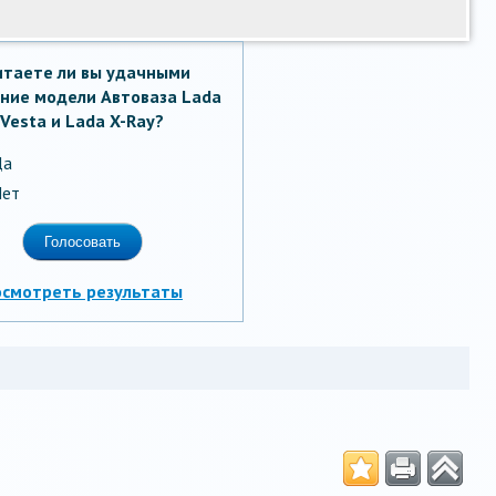
итаете ли вы удачными
ние модели Автоваза Lada
Vesta и Lada X-Ray?
Да
ет
осмотреть результаты