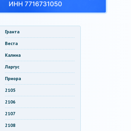
Гранта
Веста
Калина
Ларгус
Приора
2105
2106
2107
2108