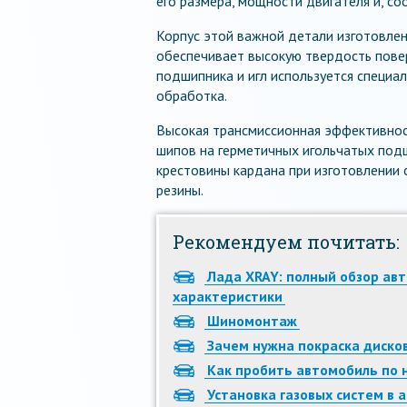
его размера, мощности двигателя и, со
Корпус этой важной детали изготовлен
обеспечивает высокую твердость пове
подшипника и игл используется специа
обработка.
Высокая трансмиссионная эффективнос
шипов на герметичных игольчатых подш
крестовины кардана при изготовлении 
резины.
Рекомендуем почитать:
Лада XRAY: полный обзор авт
характеристики
Шиномонтаж
Зачем нужна покраска диско
Как пробить автомобиль по 
Установка газовых систем в 