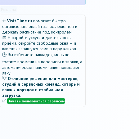
Реклама
✨
VisitTime.ru
помогает быстро
организовать онлайн-запись клиентов и
держать расписание под контролем.
📅 Настройте услуги и длительность
приёма, откройте свободные окна — и
клиенты запишутся сами в пару кликов.
🕒 Вы избегаете накладок, меньше
тратите времени на переписки и звонки, а
автоматические напоминания повышают
явку.
💡
Отличное решение для мастеров,
студий и сервисных команд, которым
важны порядок и стабильная
загрузка.
✅
Начать пользоваться сервисом