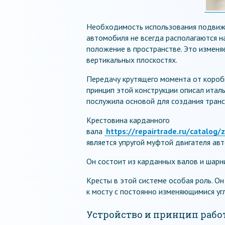
Необходимость использования подвижн
автомобиля не всегда располагаются н
положение в пространстве. Это изменя
вертикальных плоскостях.
Передачу крутящего момента от короб
принцип этой конструкции описал итал
послужила основой для создания транс
Крестовина карданного
вала
https://repairtrade.ru/catalog
является упругой муфтой двигателя авт
Он состоит из карданных валов и шарн
Кресты в этой системе особая роль. О
к мосту с постоянно изменяющимися уг
Устройство и принцип рабо