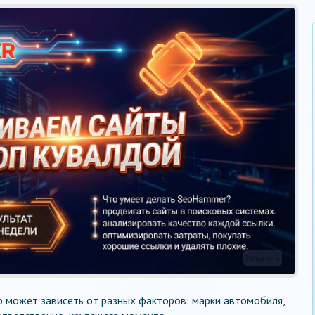
Реклама
р может зависеть от разных факторов: марки автомобиля,