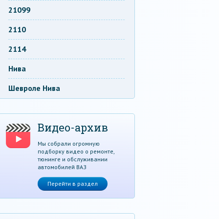
21099
2110
2114
Нива
Шевроле Нива
Видео-архив
Мы собрали огромную
подборку видео о ремонте,
тюнинге и обслуживании
автомобилей ВАЗ
Перейти в раздел