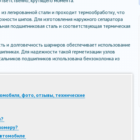
ответственно, крутящего момента.
 из легированной стали и проходит термообработку, что
рхности шипов. Для изготовления наружного сепаратора
льная подшипниковая сталь и соответствующая термическая
ть и долговечность шарниров обеспечивает использование
ипниках. Для надежности такой герметизации узлов
сальников подшипников использована бензоколонка из
омобиля, фото, отзывы, технические
в?
номеру?
автомобиле