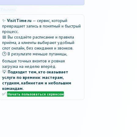
Реклама
✨
VisitTime.ru
— сервис, который
превращает запись в понятный и быстрый
процесс.
📅 Вы создаёте расписание и правила
приёма, а клиенты выбирают удобный
слот онлайн, без ожидания и звонков.
🕒 В результате меньше путаницы,
больше точных визитов и ровная
загрузка на неделю вперёд.
💡
Подходит тем, кто оказывает
услуги по времени: мастерам,
студиям, кабинетам и небольшим
командам.
✅
Начать пользоваться сервисом