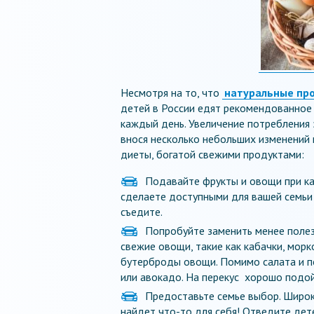
Несмотря на то, что
натуральные пр
детей в России едят рекомендованное
каждый день. Увеличение потребления 
внося несколько небольших изменений
диеты, богатой свежими продуктами:
Подавайте фрукты и овощи при к
сделаете доступными для вашей семьи 
съедите.
Попробуйте заменить менее полез
свежие овощи, такие как кабачки, морк
бутерброды овощи. Помимо салата и п
или авокадо. На перекус хорошо подой
Предоставьте семье выбор. Широк
найдет что-то для себя! Отведите дет