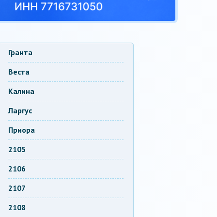
Гранта
Веста
Калина
Ларгус
Приора
2105
2106
2107
2108