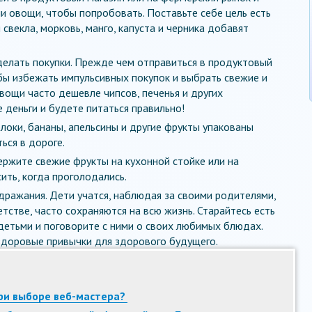
и овощи, чтобы попробовать. Поставьте себе цель есть
 свекла, морковь, манго, капуста и черника добавят
делать покупки. Прежде чем отправиться в продуктовый
обы избежать импульсивных покупок и выбрать свежие и
вощи часто дешевле чипсов, печенья и других
 деньги и будете питаться правильно!
локи, бананы, апельсины и другие фрукты упакованы
ься в дороге.
ержите свежие фрукты на кухонной стойке или на
ить, когда проголодались.
ражания. Дети учатся, наблюдая за своими родителями,
тстве, часто сохраняются на всю жизнь. Старайтесь есть
 детьми и поговорите с ними о своих любимых блюдах.
доровые привычки для здорового будущего.
ри выборе веб-мастера?