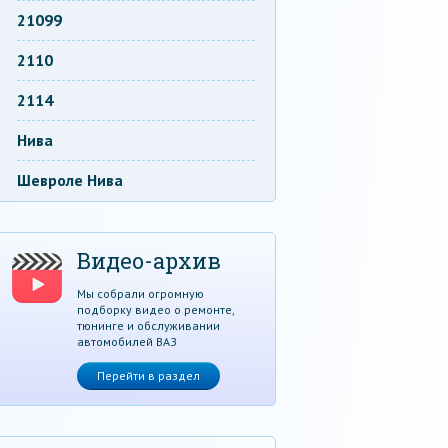
21099
2110
2114
Нива
Шевроле Нива
Видео-архив
Мы собрали огромную
подборку видео о ремонте,
тюнинге и обслуживании
автомобилей ВАЗ
Перейти в раздел