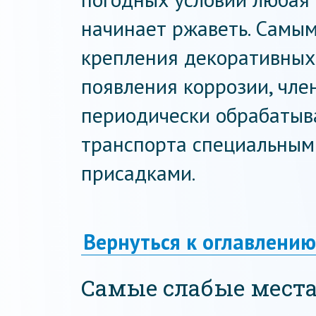
начинает ржаветь. Самы
крепления декоративных
появления коррозии, чле
периодически обрабатыв
транспорта специальны
присадками.
Вернуться к оглавлению
Самые слабые мест