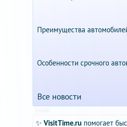
Преимущества автомобиле
Особенности срочного авт
Все новости
Реклама
✨
VisitTime.ru
помогает быс