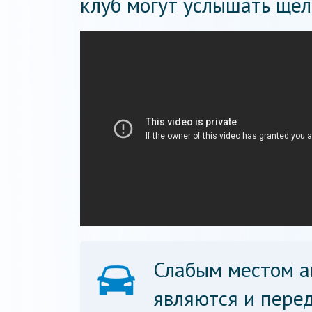
клуб могут услышать щел
Слабым местом а
являются и пере