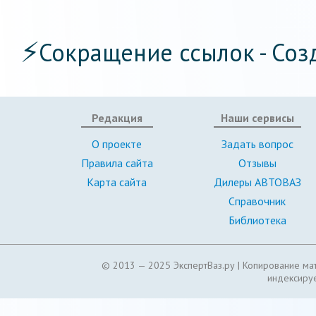
⚡
Сокращение ссылок - Соз
Редакция
Наши сервисы
О проекте
Задать вопрос
Правила сайта
Отзывы
Карта сайта
Дилеры АВТОВАЗ
Справочник
Библиотека
© 2013 — 2025 ЭкспертВаз.ру |
Копирование мат
индексируе