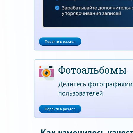
Перейти в раздел
Фотоальбомы
Делитесь фотографиями
пользователей
Перейти в раздел
Как изменилось качест