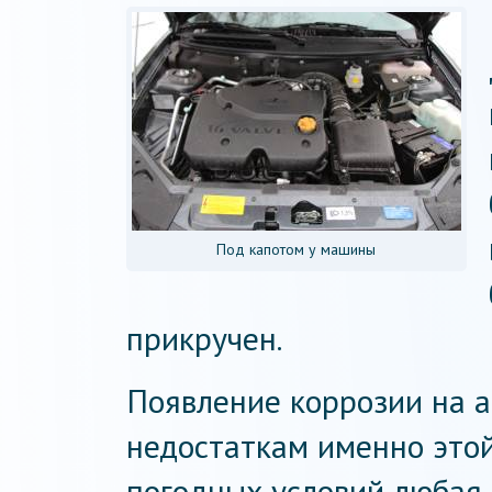
Под капотом у машины
прикручен.
Появление коррозии на а
недостаткам именно этой
погодных условий любая