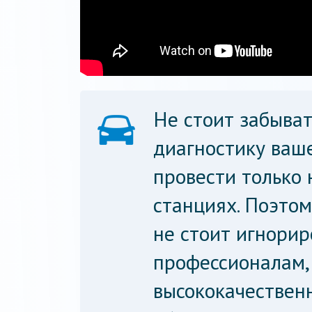
Не стоит забыват
диагностику ваш
провести только
станциях. Поэто
не стоит игнорир
профессионалам,
высококачествен