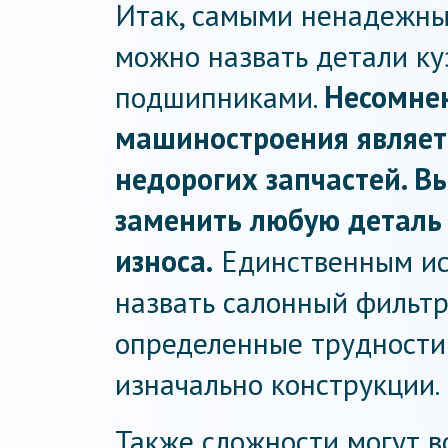
Итак, самыми ненадежн
можно назвать детали ку
подшипниками.
Несомне
машиностроения являет
недорогих запчастей. В
заменить любую деталь 
износа.
Единственным ис
назвать салонный фильтр
определенные трудности
изначально конструкции.
Также сложности могут в