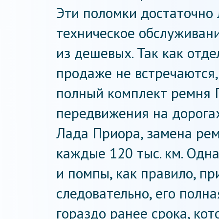
Эти поломки достаточно 
техническое обслуживан
из дешевых. Так как отд
продаже не встречаются,
полный комплект ремня 
передвижения на дорога
Лада Приора, замена ре
каждые 120 тыс. км. Одн
и помпы, как правило, пр
следовательно, его полн
гораздо ранее срока, ко