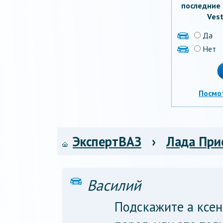
последние 
Vest
Да
Нет
Посмо
ЭкспертВАЗ
›
Лада При
Василий
Подскажите а ксен