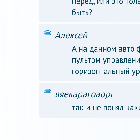
перед, или это то
быть?
Алексей
А на данном авто 
пультом управлени
горизонтальный у
яяекарагоаорг
так и не понял ка