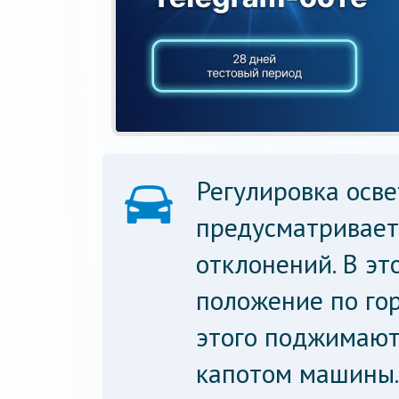
Регулировка осв
предусматривает
отклонений. В эт
положение по гор
этого поджимают
капотом машины.