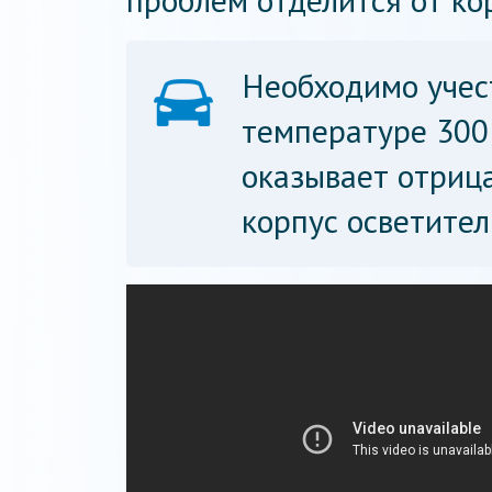
проблем отделится от ко
Необходимо учест
температуре 300 
оказывает отрица
корпус осветител