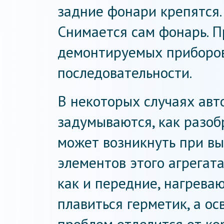
задние фонари крепятся.
Снимается сам фонарь. П
демонтируемых приборов
последовательности.
В некоторых случаях ав
задумываются, как разоб
может возникнуть при вы
элементов этого агрегат
как и передние, нагреваю
плавиться герметик, а ос