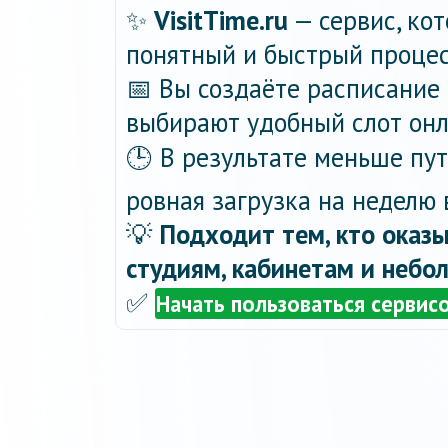
✨
VisitTime.ru
— сервис, ко
понятный и быстрый процес
📅 Вы создаёте расписание 
выбирают удобный слот онла
🕒 В результате меньше пу
ровная загрузка на неделю 
💡
Подходит тем, кто оказы
студиям, кабинетам и небо
✅
Начать пользоваться сервис