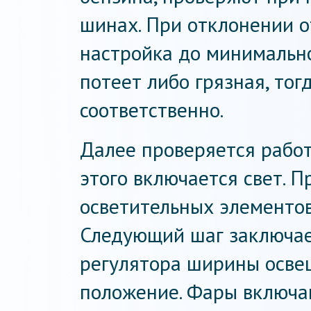
шинах. При отклонении о
настройка до минимально
потеет либо грязная, тог
соответственно.
Далее проверяется работ
этого включается свет. 
осветительных элементо
Следующий шаг заключае
регулятора ширины осве
положение. Фары включаю