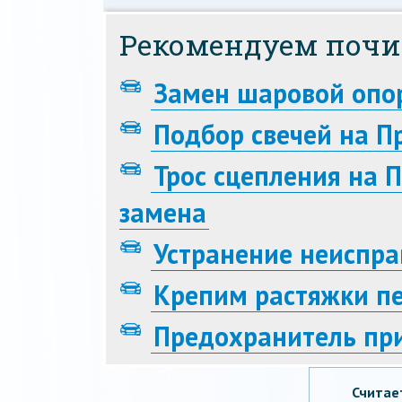
Рекомендуем почи
Замен шаровой опо
Подбор свечей на П
Трос сцепления на П
замена
Устранение неиспр
Крепим растяжки пе
Предохранитель пр
Считае