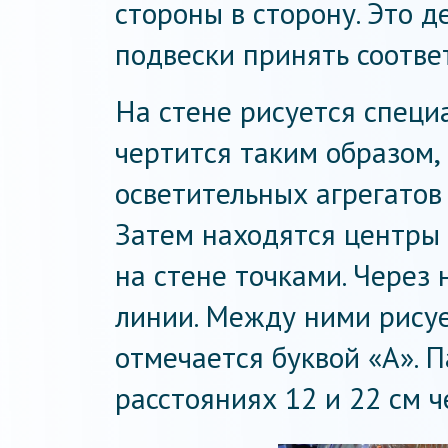
стороны в сторону. Это 
подвески принять соотв
На стене рисуется специ
чертится таким образом,
осветительных агрегатов
Затем находятся центры
на стене точками. Через
линии. Между ними рису
отмечается буквой «А». П
расстояниях 12 и 22 см ч