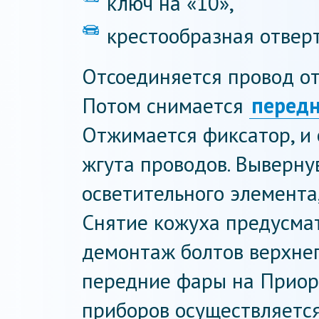
ключ на «10»,
крестообразная отверт
Отсоединяется провод от
Потом снимается
перед
Отжимается фиксатор, и 
жгута проводов. Выверну
осветительного элемента
Снятие кожуха предусма
демонтаж болтов верхнег
передние фары на Приоре
приборов осуществляется