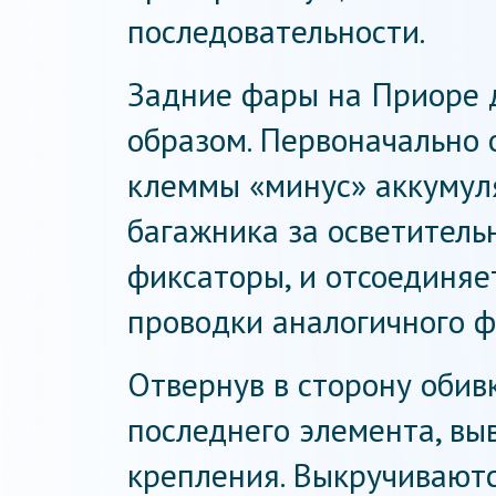
последовательности.
Задние фары на Приоре 
образом. Первоначально 
клеммы «минус» аккумуля
багажника за осветител
фиксаторы, и отсоединяе
проводки аналогичного ф
Отвернув в сторону обив
последнего элемента, вы
крепления. Выкручиваютс