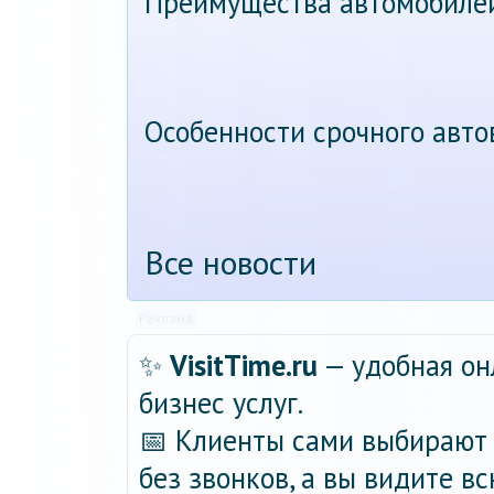
Преимущества автомобиле
Особенности срочного авт
Все новости
Реклама
✨
VisitTime.ru
— удобная он
бизнес услуг.
📅 Клиенты сами выбирают 
без звонков, а вы видите в