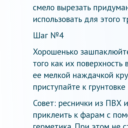
смело вырезать придума
использовать для этого т
Шаг №4
Хорошенько зашпаклюйте
того как их поверхность 
ее мелкой наждачкой кр
приступайте к грунтовке 
Совет: реснички из ПВХ 
приклеить к фарам с пом
герметика. При этом не с