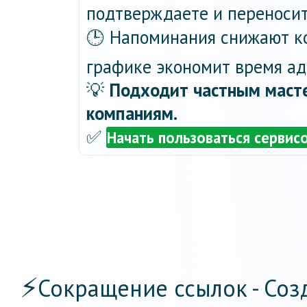
подтверждаете и переносит
🕒 Напоминания снижают ко
графике экономит время ад
💡
Подходит частным масте
компаниям.
✅
Начать пользоваться сервис
⚡
Сокращение ссылок - Соз