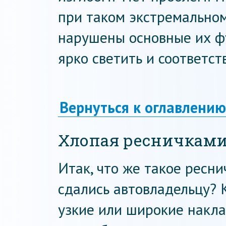
при таком экстремально
нарушены основные их ф
ярко светить и соответст
Вернуться к оглавлению
Хлопая ресничками
Итак, что же такое реснич
сдались автовладельцу? 
узкие или широкие накла