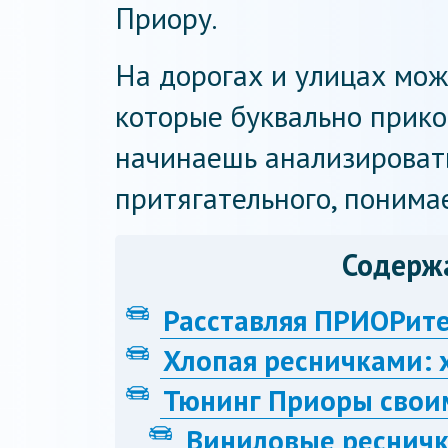
Приору.
На дорогах и улицах мож
которые буквально прико
начинаешь анализировать
притягательного, поним
Содерж
Расставляя ПРИОРит
Хлопая ресничками: 
Тюнинг Приоры свои
Виниловые ресничк