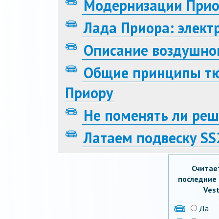
Модернизации Прио
Лада Приора: элект
Описание воздушно
Общие принципы тю
Приору
Не поменять ли реш
Латаем подвеску SS
Считае
последние 
Vest
Да