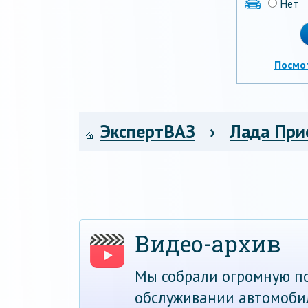
Нет
Посмо
ЭкспертВАЗ
›
Лада При
Видео-архив
Мы собрали огромную по
обслуживании автомоби