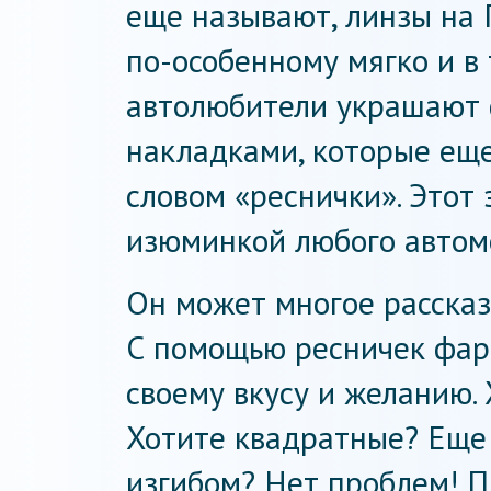
еще называют, линзы на 
по-особенному мягко и в 
автолюбители украшают
накладками, которые ещ
словом «реснички». Этот
изюминкой любого автом
Он может многое рассказа
С помощью ресничек фар
своему вкусу и желанию.
Хотите квадратные? Еще 
изгибом? Нет проблем! Пр