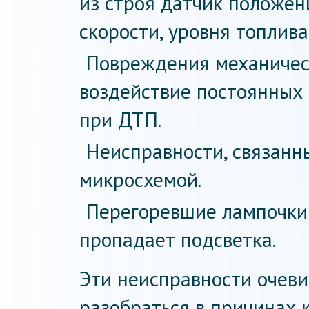
из строя датчик положен
скорости, уровня топлива
Повреждения механическ
воздействие постоянных
при ДТП.
Неисправности, связанн
микросхемой.
Перегоревшие лампочки 
пропадает подсветка.
Эти неисправности очеви
разобраться в причинах 