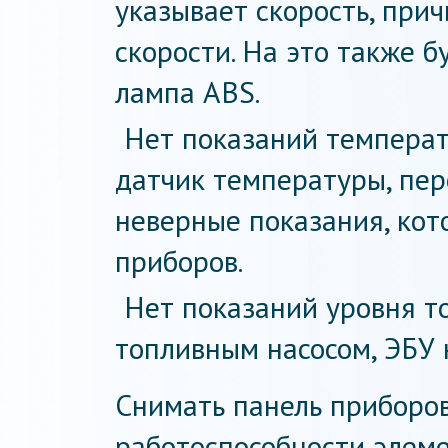
указывает скорость, при
скорости. На это также б
лампа ABS.
Нет показаний температ
датчик температуры, пер
неверные показания, кот
приборов.
Нет показаний уровня то
топливным насосом, ЭБУ 
Снимать панель приборо
работоспособности элеме