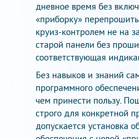
дневное время без включ
«приборку» перепрошить
круиз-контролем не на за
старой панели без проши
соответствующая индика
Без навыков и знаний са
программного обеспечен
чем принести пользу. По
строго для конкретной п
допускается установка о
обеспечения с новой «пр