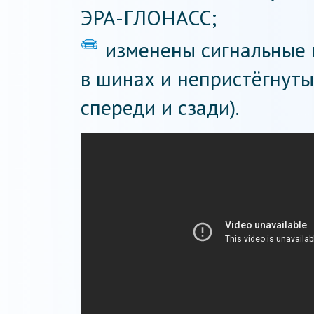
ЭРА-ГЛОНАСС;
изменены сигнальные 
в шинах и непристёгнуты
спереди и сзади).