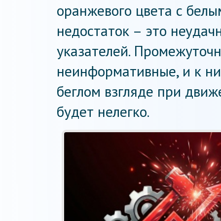
оранжевого цвета с бел
недостаток – это неудач
указателей. Промежуточ
неинформативные, и к ни
беглом взгляде при движ
будет нелегко.