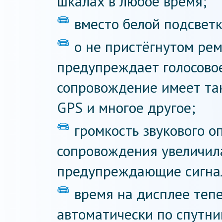
шкалах в любое время;
вместо белой подсветк
о не пристёгнутом ре
предупреждает голосовое
сопровождение имеет та
GPS и многое другое;
громкость звукового о
сопровождения увеличил
предупреждающие сигна
время на дисплее теп
автоматически по спутн