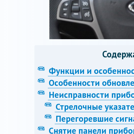
Содерж
Функции и особеннос
Особенности обновл
Неисправности прибо
Стрелочные указат
Перегоревшие сиг
Снятие панели прибо