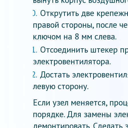
Открутить две крепежн
правой стороны, после че
ключом на 8 мм слева.
Отсоединить штекер пр
электровентилятора.
Достать электровентиля
левую сторону.
Если узел меняется, про
порядке. Для замены эле
демонтировать. Сделать 