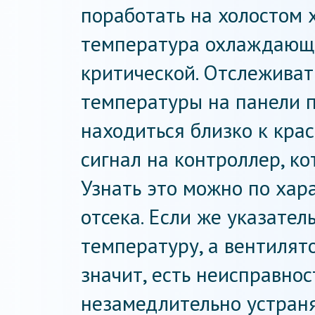
поработать на холостом х
температура охлаждающе
критической. Отслеживат
температуры на панели п
находиться близко к кра
сигнал на контроллер, ко
Узнать это можно по хар
отсека. Если же указате
температуру, а вентилято
значит, есть неисправнос
незамедлительно устраня