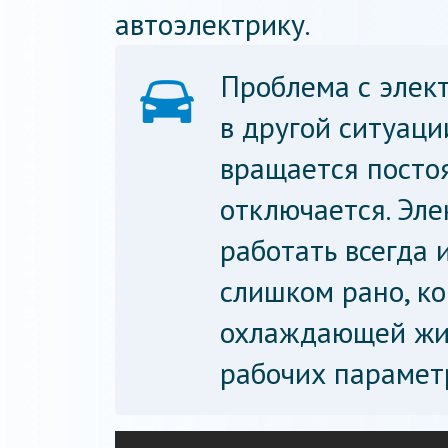
автоэлектрику.
Проблема с элек
в другой ситуаци
вращается постоя
отключается. Эл
работать всегда 
слишком рано, к
охлаждающей жид
рабочих парамет