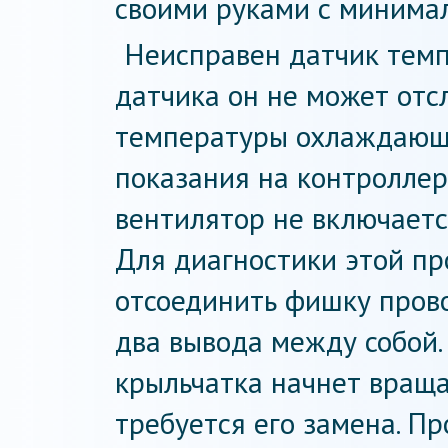
своими руками с минима
Неисправен датчик темп
датчика он не может от
температуры охлаждающе
показания на контроллер
вентилятор не включается
Для диагностики этой п
отсоединить фишку прово
два вывода между собой.
крыльчатка начнет враща
требуется его замена. П