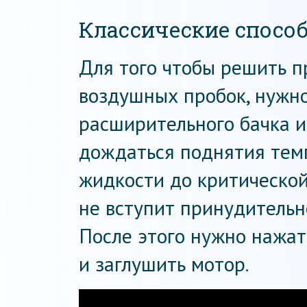
Классические спосо
Для того чтобы решить п
воздушных пробок, нужн
расширительного бачка и
дождаться поднятия те
жидкости до критической
не вступит принудительн
После этого нужно нажать
и заглушить мотор.