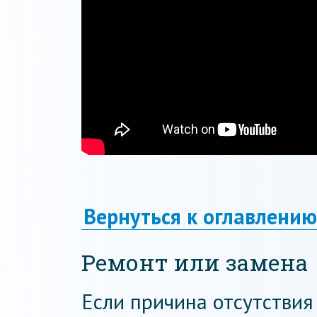
Вернуться к оглавлению
Ремонт или замена
Если причина отсутствия