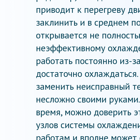
приводит к перегреву дв
заклинить и в среднем п
открывается не полность
неэффективному охлажде
работать постоянно из-за
достаточно охлаждаться.
заменить неисправный те
несложно своими руками.
время, можно доверить э
узлов системы охлаждени
работам и вполне может