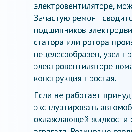
электровентиляторе, мож
Зачастую ремонт сводитс
подшипников электродвиг
статора или ротора прои
нецелесообразен, узел п
электровентиляторе лома
конструкция простая.
Если не работает принуд
эксплуатировать автомоб
охлаждающей жидкости оп
агрегата. Резиновые сое