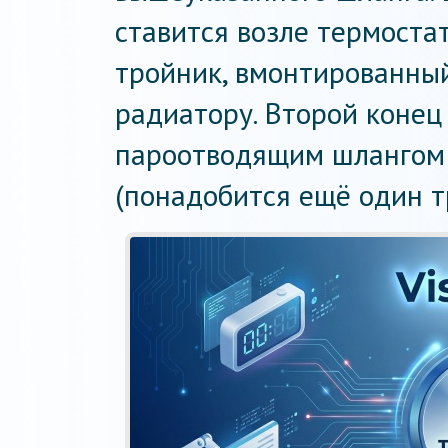
ставится возле термостат
тройник, вмонтированный
радиатору. Второй конец
пароотводящим шлангом 
(понадобится ещё один т