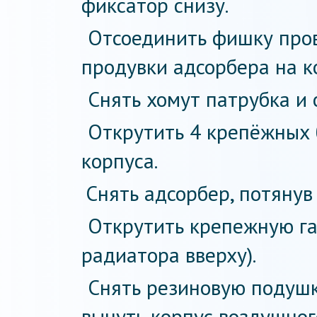
фиксатор снизу.
Отсоединить фишку пров
продувки адсорбера на к
Снять хомут патрубка и о
Открутить 4 крепёжных 
корпуса.
Снять адсорбер, потянув 
Открутить крепежную га
радиатора вверху).
Снять резиновую подушк
вынуть корпус воздушног