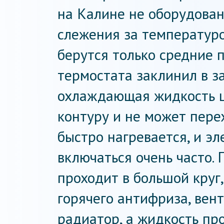
на Калине не оборудова
слежения за температурой
берутся только средние п
термостата заклинил в з
охлаждающая жидкость ц
контуру и не может пере
быстро нагревается, и э
включаться очень часто.
проходит в большой круг,
горячего антифриза, вен
радиатор, а жидкость пр