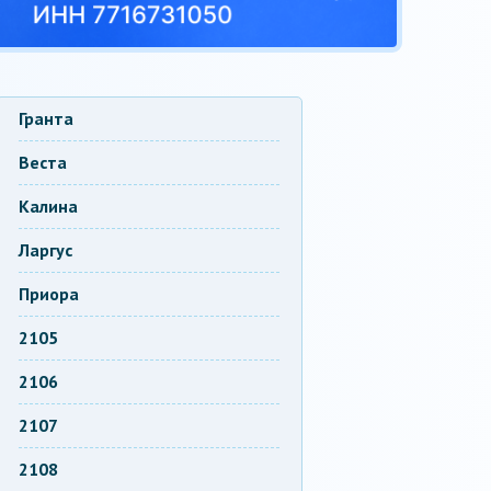
Гранта
Веста
Калина
Ларгус
Приора
2105
2106
2107
2108