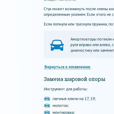
Стук может возникнуть после смены кол
определенным усилием. Если этого не с
Если лопнула или треснула пружина, по
Амортизаторы потекли и
руля вправо или влево,
диагностику или заменит
Вернуться к оглавлению
Замена шаровой опоры
Инструмент для работы:
гаечные ключи на 17, 19;
молоток;
монтировка;