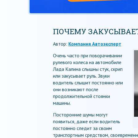
ПОЧЕМУ ЗАКУСЫВАЕТ
Автор:
Компания Автоэксперт
Очень часто при поворачивании
рулевого колеса на автомобиле
Лада Калина слышны стук, скрип
или закусывает руль. Звуки
водитель слышит постоянно или
они возникают после
продолжительной стоянки
машины.
Посторонние шумы могут
появиться, даже если водитель
постоянно следит за своим
транспортным средством, своевременно