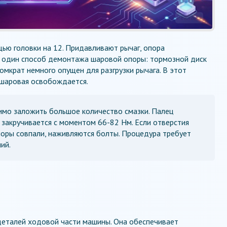
Реклама
ью головки на 12. Придавливают рычаг, опора
е один способ демонтажа шаровой опоры: тормозной диск
омкрат немного опущен для разгрузки рычага. В этот
 шаровая освобождается.
мо заложить большое количество смазки. Палец
а закручивается с моментом 66-82 Нм. Если отверстия
поры совпали, наживляются болты. Процедура требует
ий.
 деталей ходовой части машины. Она обеспечивает