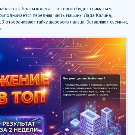
лабляются болты колеса, с которого будет сниматься
риподнимается передняя часть машины Лада Калина,
19 отворачивают гайку шарового пальца. Вставляют съемник,
.