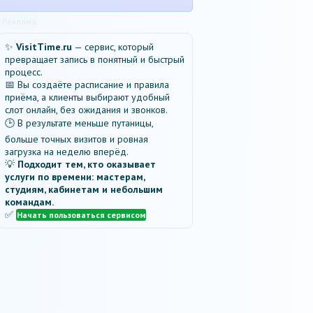
Реклама
✨
VisitTime.ru
— сервис, который
превращает запись в понятный и быстрый
процесс.
📅 Вы создаёте расписание и правила
приёма, а клиенты выбирают удобный
слот онлайн, без ожидания и звонков.
🕒 В результате меньше путаницы,
больше точных визитов и ровная
загрузка на неделю вперёд.
💡
Подходит тем, кто оказывает
услуги по времени: мастерам,
студиям, кабинетам и небольшим
командам.
✅
Начать пользоваться сервисом