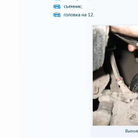
съемник;
головка на 12.
Выпол