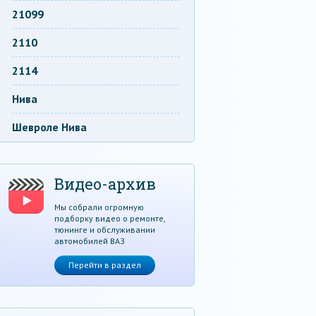
21099
2110
2114
Нива
Шевроле Нива
Видео-архив
Мы собрали огромную
подборку видео о ремонте,
тюнинге и обслуживании
автомобилей ВАЗ
Перейти в раздел