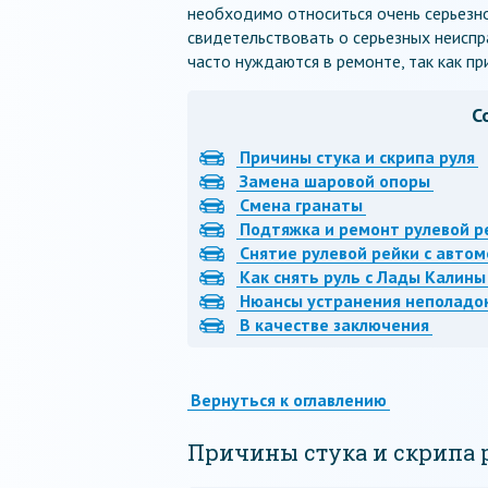
необходимо относиться очень серьезно 
свидетельствовать о серьезных неисп
часто нуждаются в ремонте, так как п
С
Причины стука и скрипа руля
Замена шаровой опоры
Смена гранаты
Подтяжка и ремонт рулевой р
Снятие рулевой рейки с авто
Как снять руль с Лады Калины
Нюансы устранения неполадок
В качестве заключения
Вернуться к оглавлению
Причины стука и скрипа 