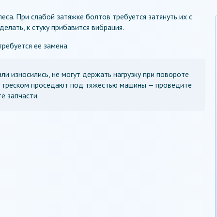
еса. При слабой затяжке болтов требуется затянуть их с
делать, к стуку прибавится вибрация.
требуется ее замена.
ли износились, не могут держать нагрузку при повороте
 с треском проседают под тяжестью машины — проведите
е запчасти.