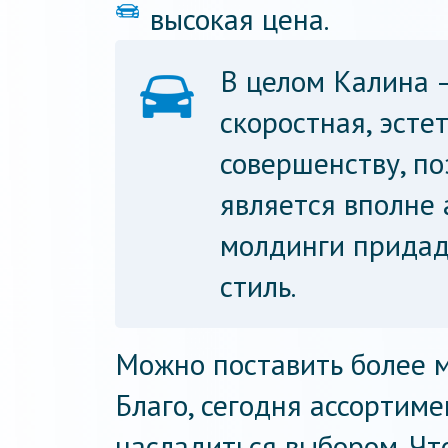
высокая цена.
В целом Калина 
скоростная, эсте
совершенству, п
является вполне 
молдинги придад
стиль.
Можно поставить более м
Благо, сегодня ассортим
насладиться выбором. Чт