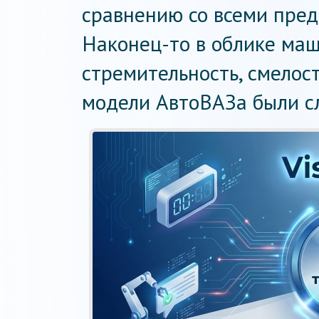
сравнению со всеми пре
Наконец-то в облике ма
стремительность, смелос
модели АвтоВАЗа были с