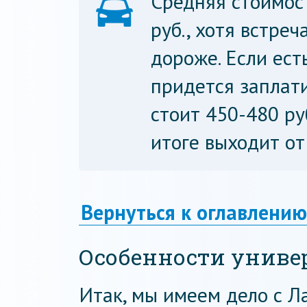
Средняя стоимос
руб., хотя встре
дороже. Если ест
придется заплати
стоит 450-480 руб
итоге выходит от
Вернуться к оглавлению
Особенности униве
Итак, мы имеем дело с Л