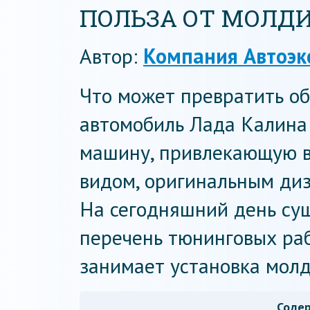
ПОЛЬЗА ОТ МОЛД
Автор:
Компания Автоэк
Что может превратить о
автомобиль Лада Калина
машину, привлекающую 
видом, оригинальным диз
На сегодняшний день су
перечень тюнинговых раб
занимает установка молд
Соде