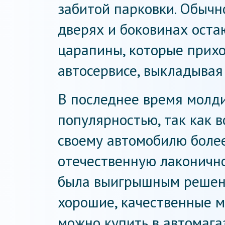
забитой парковки. Обычн
дверях и боковинах оста
царапины, которые прихо
автосервисе, выкладывая
В последнее время молд
популярностью, так как 
своему автомобилю более
отечественную лаконично
была выигрышным решени
хорошие, качественные 
можно купить в автомагаз