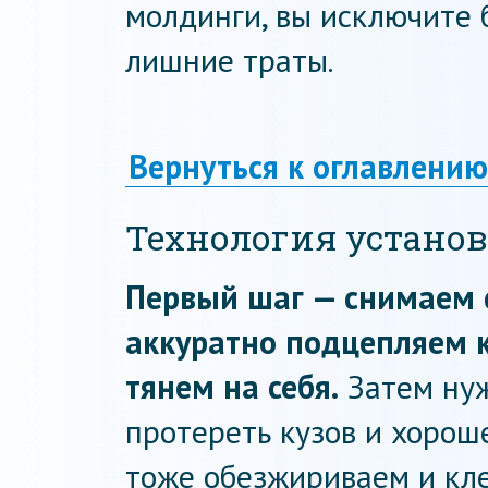
молдинги, вы исключите 
лишние траты.
Вернуться к оглавлению
Технология устано
Первый шаг — снимаем с
аккуратно подцепляем 
тянем на себя.
Затем нуж
протереть кузов и хорош
тоже обезжириваем и кл