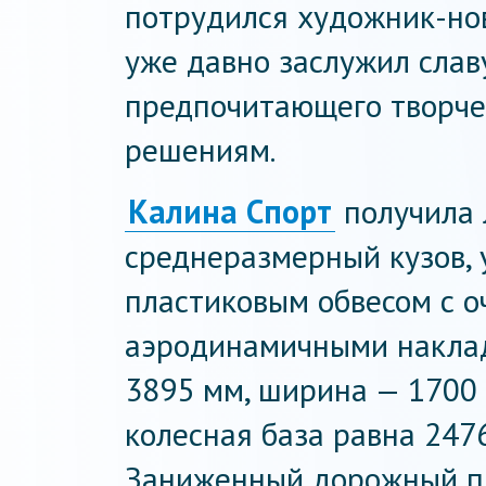
потрудился художник-но
уже давно заслужил слав
предпочитающего творче
решениям.
Калина Спорт
получила 
среднеразмерный кузов
пластиковым обвесом с 
аэродинамичными наклад
3895 мм, ширина — 1700 
колесная база равна 247
Заниженный дорожный пр