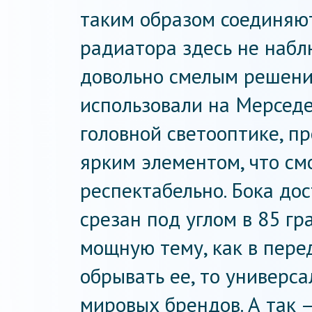
таким образом соединяют
радиатора здесь не набл
довольно смелым решени
использовали на Мерседе
головной светооптике, п
ярким элементом, что см
респектабельно. Бока до
срезан под углом в 85 гр
мощную тему, как в пере
обрывать ее, то универс
мировых брендов. А так 