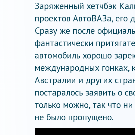
Заряженный хетчбэк Кал
проектов АвтоВАЗа, его д
Сразу же после официаль
фантастически притягат
автомобиль хорошо заре
международных гонках, к
Австралии и других стра
постаралось заявить о св
только можно, так что ни
не было пропущено.