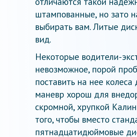
отличаются такой надежн
штампованные, но зато н
выбирать вам. Литые ди
вид.
Некоторые водители-экс
невозможное, порой проб
поставить на нее колеса 
маневр хорош для внедо
скромной, хрупкой Калин
того, чтобы вместо станд
пятнадцатидюймовые диск