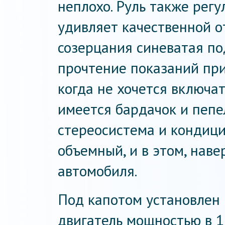
неплохо. Руль также рег
удивляет качественной о
созерцания синеватая п
прочтение показаний при
когда не хочется включат
имеется бардачок и пепе
стереосистема и кондици
объемный, и в этом, наве
автомобиля.
Под капотом установлен
двигатель мощностью в 1