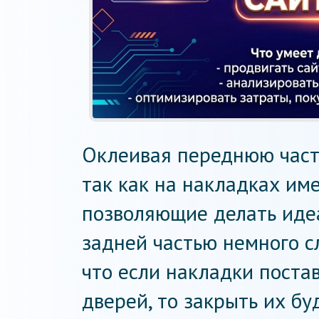
Оклеивая переднюю часть
так как на накладках им
позволяющие делать идеа
задней частью немного с
что если накладки постав
дверей, то закрыть их бу