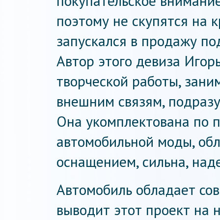
покупательское внимание
поэтому не скупятся на к
запускался в продажу по
Автор этого девиза Игор
творческой работы, зани
внешним связям, подразум
Она укомплектована по 
автомобильной моды, об
оснащением, сильна, над
Автомобиль обладает со
выводит этот проект на 