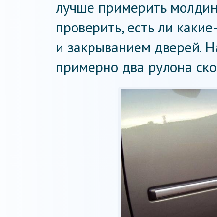
лучше примерить молдинг
проверить, есть ли каки
и закрыванием дверей. Н
примерно два рулона ско