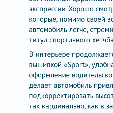
экспрессии. Хорошо смот
которые, помимо своей э
автомобиль легче, стрем
титул спортивного хетчбэ
В интерьере продолжаетс
вышивкой «Sport», удобн
оформление водительског
делает автомобиль прив
подкорректировать высот
так кардинально, как в з