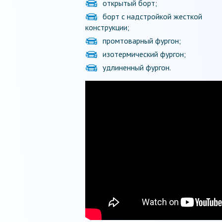
открытый борт;
борт с надстройкой жесткой
конструкции;
промтоварный фургон;
изотермический фургон;
удлиненный фургон.