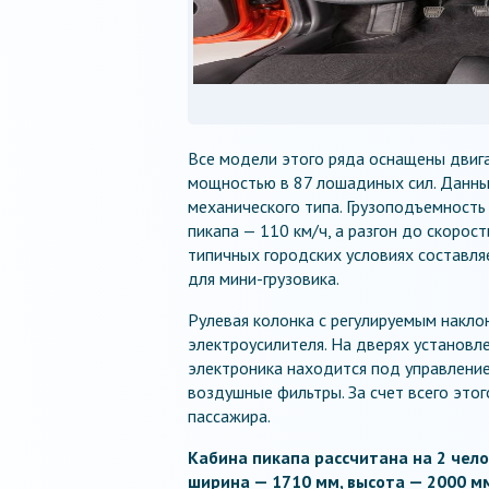
Все модели этого ряда оснащены двига
мощностью в 87 лошадиных сил. Данны
механического типа. Грузоподъемность
пикапа — 110 км/ч, а разгон до скорос
типичных городских условиях составляе
для мини-грузовика.
Рулевая колонка с регулируемым наклон
электроусилителя. На дверях установл
электроника находится под управление
воздушные фильтры. За счет всего это
пассажира.
Кабина пикапа рассчитана на 2 чело
ширина — 1710 мм, высота — 2000 м