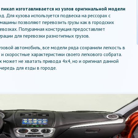
пикап изготавливается из узлов оригинальной модели
. Для кузова используется подвеска на рессорах с
машины позволяют перевозить грузы как в городских
ревозках. Полурамная конструкция предоставляет
ации для перевозки разнотипных грузов.
узовой автомобиль, все модели ряда сохранили легкость в
и скоростные характеристики своего легкового собрата.
 может не хватать привода 4х4, но и оригинал данной
ередь для езды в городе.