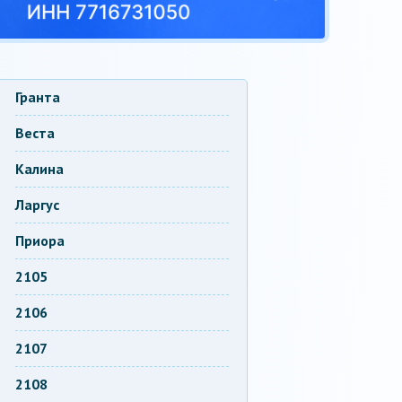
Гранта
Веста
Калина
Ларгус
Приора
2105
2106
2107
2108