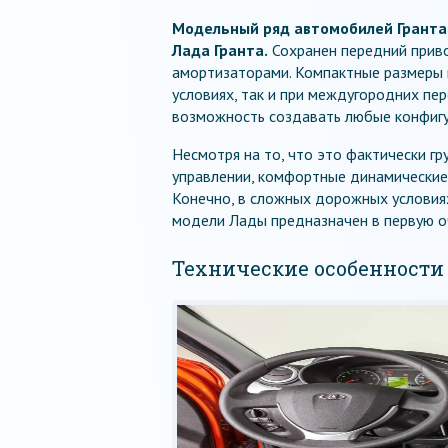
Модельный ряд автомобилей Гранта 
Лада Гранта.
Сохранен передний привод
амортизаторами. Компактные размеры 
условиях, так и при междугородних пе
возможность создавать любые конфигур
Несмотря на то, что это фактически гр
управлении, комфортные динамические 
Конечно, в сложных дорожных условиях
модели Лады предназначен в первую оч
Технические особенности