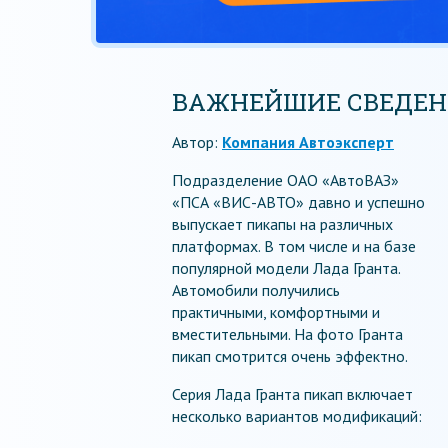
ВАЖНЕЙШИЕ СВЕДЕНИ
Автор:
Компания Автоэксперт
Подразделение ОАО «АвтоВАЗ»
«ПСА «ВИС-АВТО» давно и успешно
выпускает пикапы на различных
платформах. В том числе и на базе
популярной модели Лада Гранта.
Автомобили получились
практичными, комфортными и
вместительными. На фото Гранта
пикап смотрится очень эффектно.
Серия Лада Гранта пикап включает
несколько вариантов модификаций: