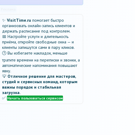
Реклама
✨
VisitTime.ru
помогает быстро
организовать онлайн-запись клиентов и
держать расписание под контролем.
📅 Настройте услуги и длительность
приёма, откройте свободные окна — и
клиенты запишутся сами в пару кликов.
🕒 Вы избегаете накладок, меньше
тратите времени на переписки и звонки, а
автоматические напоминания повышают
явку.
💡
Отличное решение для мастеров,
студий и сервисных команд, которым
важны порядок и стабильная
загрузка.
✅
Начать пользоваться сервисом