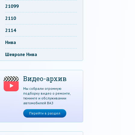
21099
2110
2114
Нива
Шевроле Нива
Видео-архив
Мы собрали огромную
подборку видео о ремонте,
тюнинге и обслуживании
автомобилей ВАЗ
Перейти в раздел