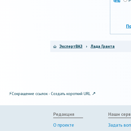
П
ЭкспертВАЗ
›
Лада Гранта
⚡
↗
Сокращение ссылок - Создать короткий URL
Редакция
Наши серв
О проекте
Задать во