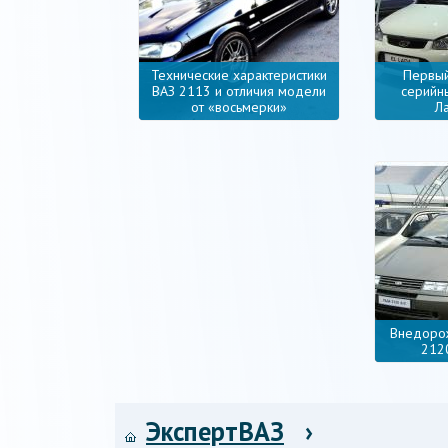
Технические характеристики
Первый
ВАЗ 2113 и отличия модели
серийн
от «восьмерки»
Л
Внедоро
212
ЭкспертВАЗ
›