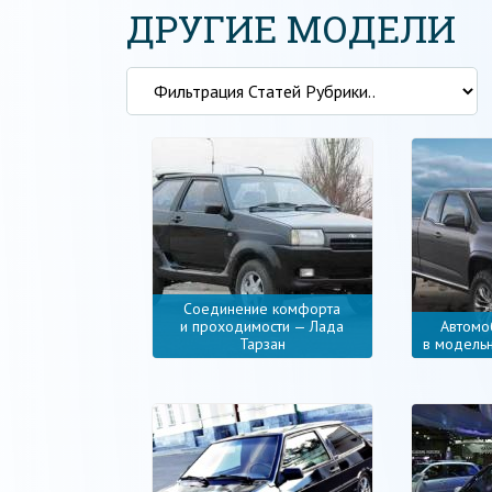
ДРУГИЕ МОДЕЛИ
Соединение комфорта
и проходимости — Лада
Автомо
Тарзан
в модель